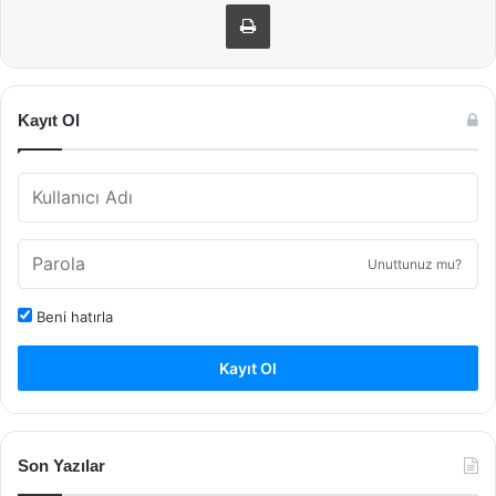
Yazdır
Kayıt Ol
Unuttunuz mu?
Beni hatırla
Kayıt Ol
Son Yazılar