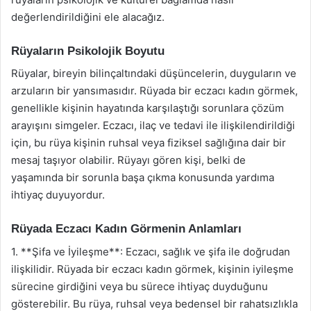
değerlendirildiğini ele alacağız.
Rüyaların Psikolojik Boyutu
Rüyalar, bireyin bilinçaltındaki düşüncelerin, duyguların ve
arzuların bir yansımasıdır. Rüyada bir eczacı kadın görmek,
genellikle kişinin hayatında karşılaştığı sorunlara çözüm
arayışını simgeler. Eczacı, ilaç ve tedavi ile ilişkilendirildiği
için, bu rüya kişinin ruhsal veya fiziksel sağlığına dair bir
mesaj taşıyor olabilir. Rüyayı gören kişi, belki de
yaşamında bir sorunla başa çıkma konusunda yardıma
ihtiyaç duyuyordur.
Rüyada Eczacı Kadın Görmenin Anlamları
1. **Şifa ve İyileşme**: Eczacı, sağlık ve şifa ile doğrudan
ilişkilidir. Rüyada bir eczacı kadın görmek, kişinin iyileşme
sürecine girdiğini veya bu sürece ihtiyaç duyduğunu
gösterebilir. Bu rüya, ruhsal veya bedensel bir rahatsızlıkla