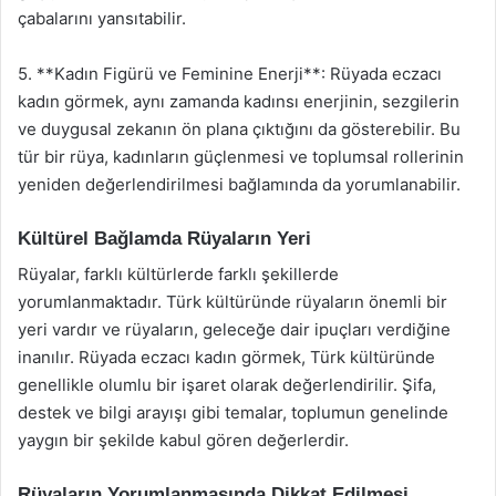
çabalarını yansıtabilir.
5. **Kadın Figürü ve Feminine Enerji**: Rüyada eczacı
kadın görmek, aynı zamanda kadınsı enerjinin, sezgilerin
ve duygusal zekanın ön plana çıktığını da gösterebilir. Bu
tür bir rüya, kadınların güçlenmesi ve toplumsal rollerinin
yeniden değerlendirilmesi bağlamında da yorumlanabilir.
Kültürel Bağlamda Rüyaların Yeri
Rüyalar, farklı kültürlerde farklı şekillerde
yorumlanmaktadır. Türk kültüründe rüyaların önemli bir
yeri vardır ve rüyaların, geleceğe dair ipuçları verdiğine
inanılır. Rüyada eczacı kadın görmek, Türk kültüründe
genellikle olumlu bir işaret olarak değerlendirilir. Şifa,
destek ve bilgi arayışı gibi temalar, toplumun genelinde
yaygın bir şekilde kabul gören değerlerdir.
Rüyaların Yorumlanmasında Dikkat Edilmesi