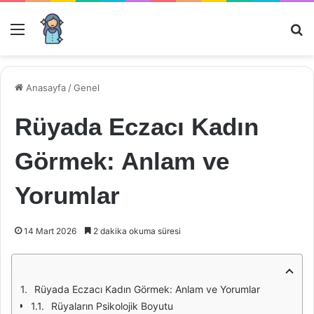
Menü
Ar
Anasayfa
/
Genel
Rüyada Eczacı Kadın
Görmek: Anlam ve
Yorumlar
14 Mart 2026
2 dakika okuma süresi
Rüyada Eczacı Kadın Görmek: Anlam ve Yorumlar
Rüyaların Psikolojik Boyutu