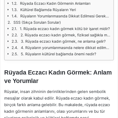
Rüyada Eczacı Kadın Görmenin Anlamları
Kültürel Bağlamda Rüyaların Yeri
Rüyaların Yorumlanmasında Dikkat Edilmesi Gerekenler
SSS (Sıkça Sorulan Sorular)
1. Rüyada eczacı kadın görmek kötü bir işaret midir?
2. Rüyada eczacı kadın görmek, fiziksel sağlıkla mı ilgilidir?
3. Rüyada eczacı kadın görmek, ne anlama gelir?
4. Rüyaların yorumlanmasında nelere dikkat edilmelidir?
5. Rüyaların kültürel bağlamda önemi nedir?
Rüyada Eczacı Kadın Görmek: Anlam
ve Yorumlar
Rüyalar, insan zihninin derinliklerinden gelen sembolik
mesajlar olarak kabul edilir. Rüyada eczacı kadın görmek,
birçok farklı anlama gelebilir. Bu makalede, rüyada eczacı
kadın görmenin anlamlarını, olası yorumlarını ve bu tür
rüyaların psikolojik ve kültürel bağlamda nasıl