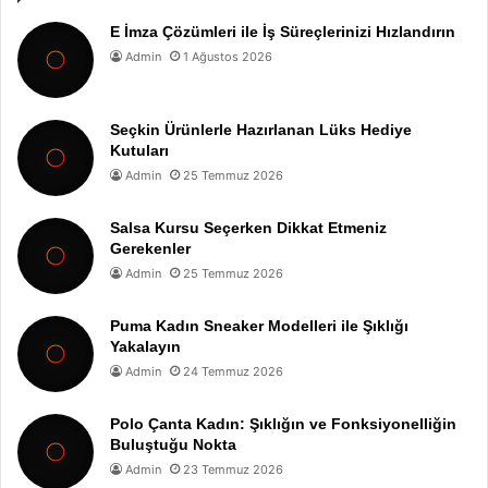
E İmza Çözümleri ile İş Süreçlerinizi Hızlandırın
Admin
1 Ağustos 2026
Seçkin Ürünlerle Hazırlanan Lüks Hediye
Kutuları
Admin
25 Temmuz 2026
Salsa Kursu Seçerken Dikkat Etmeniz
Gerekenler
Admin
25 Temmuz 2026
Puma Kadın Sneaker Modelleri ile Şıklığı
Yakalayın
Admin
24 Temmuz 2026
Polo Çanta Kadın: Şıklığın ve Fonksiyonelliğin
Buluştuğu Nokta
Admin
23 Temmuz 2026