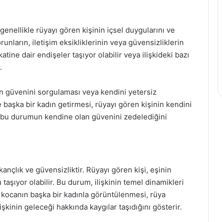
enellikle rüyayı gören kişinin içsel duygularını ve
sorunların, iletişim eksikliklerinin veya güvensizliklerin
atine dair endişeler taşıyor olabilir veya ilişkideki bazı
.
n güvenini sorgulaması veya kendini yetersiz
e başka bir kadın getirmesi, rüyayı gören kişinin kendini
 bu durumun kendine olan güvenini zedelediğini
kançlık ve güvensizliktir. Rüyayı gören kişi, eşinin
 taşıyor olabilir. Bu durum, ilişkinin temel dinamikleri
a kocanın başka bir kadınla görüntülenmesi, rüya
işkinin geleceği hakkında kaygılar taşıdığını gösterir.