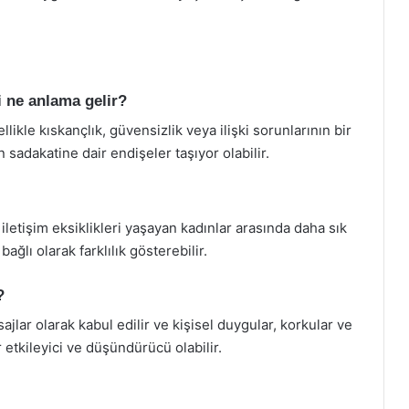
 ne anlama gelir?
ikle kıskançlık, güvensizlik veya ilişki sorunlarının bir
 sadakatine dair endişeler taşıyor olabilir.
 iletişim eksiklikleri yaşayan kadınlar arasında daha sık
ağlı olarak farklılık gösterebilir.
?
ajlar olarak kabul edilir ve kişisel duygular, korkular ve
r etkileyici ve düşündürücü olabilir.