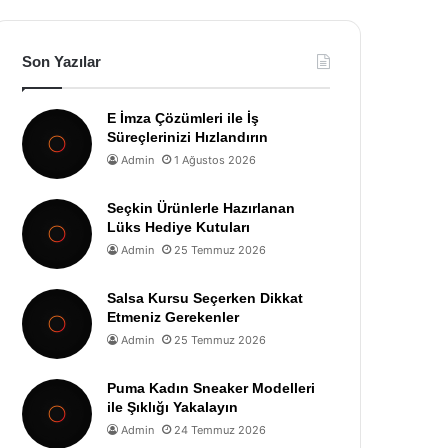
Son Yazılar
E İmza Çözümleri ile İş
Süreçlerinizi Hızlandırın
Admin
1 Ağustos 2026
Seçkin Ürünlerle Hazırlanan
Lüks Hediye Kutuları
Admin
25 Temmuz 2026
Salsa Kursu Seçerken Dikkat
Etmeniz Gerekenler
Admin
25 Temmuz 2026
Puma Kadın Sneaker Modelleri
ile Şıklığı Yakalayın
Admin
24 Temmuz 2026