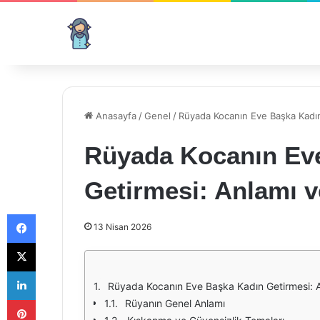
Anasayfa
/
Genel
/
Rüyada Kocanın Eve Başka Kadın
Rüyada Kocanın Ev
Getirmesi: Anlamı v
Facebook
13 Nisan 2026
X
LinkedIn
Rüyada Kocanın Eve Başka Kadın Getirmesi: A
Pinterest
Rüyanın Genel Anlamı