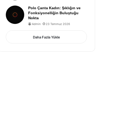
Polo Çanta Kadın: Şıklığın ve
Fonksiyonelliğin Buluştuğu
Nokta
Admin
23 Temmuz 2026
Daha Fazla Yükle