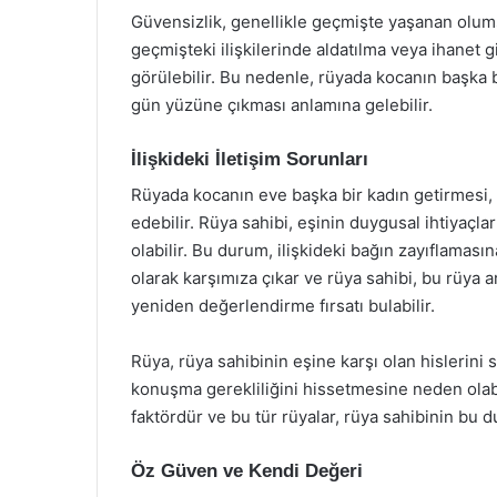
Güvensizlik, genellikle geçmişte yaşanan olum
geçmişteki ilişkilerinde aldatılma veya ihanet g
görülebilir. Bu nedenle, rüyada kocanın başka b
gün yüzüne çıkması anlamına gelebilir.
İlişkideki İletişim Sorunları
Rüyada kocanın eve başka bir kadın getirmesi, a
edebilir. Rüya sahibi, eşinin duygusal ihtiyaçl
olabilir. Bu durum, ilişkideki bağın zayıflamasına
olarak karşımıza çıkar ve rüya sahibi, bu rüya ar
yeniden değerlendirme fırsatı bulabilir.
Rüya, rüya sahibinin eşine karşı olan hislerini 
konuşma gerekliliğini hissetmesine neden olabilir
faktördür ve bu tür rüyalar, rüya sahibinin bu 
Öz Güven ve Kendi Değeri