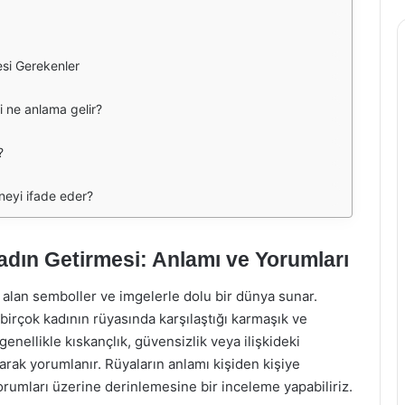
si Gerekenler
 ne anlama gelir?
?
neyi ifade eder?
ın Getirmesi: Anlamı ve Yorumları
er alan semboller ve imgelerle dolu bir dünya sunar.
birçok kadının rüyasında karşılaştığı karmaşık ve
genellikle kıskançlık, güvensizlik veya ilişkideki
arak yorumlanır. Rüyaların anlamı kişiden kişiye
orumları üzerine derinlemesine bir inceleme yapabiliriz.