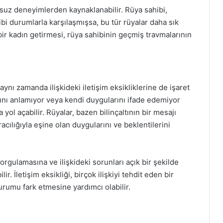
suz deneyimlerden kaynaklanabilir. Rüya sahibi,
ibi durumlarla karşılaşmışsa, bu tür rüyalar daha sık
ir kadın getirmesi, rüya sahibinin geçmiş travmalarının
ynı zamanda ilişkideki iletişim eksikliklerine de işaret
arını anlamıyor veya kendi duygularını ifade edemiyor
 yol açabilir. Rüyalar, bazen bilinçaltının bir mesajı
acılığıyla eşine olan duygularını ve beklentilerini
sorgulamasına ve ilişkideki sorunları açık bir şekilde
. İletişim eksikliği, birçok ilişkiyi tehdit eden bir
durumu fark etmesine yardımcı olabilir.