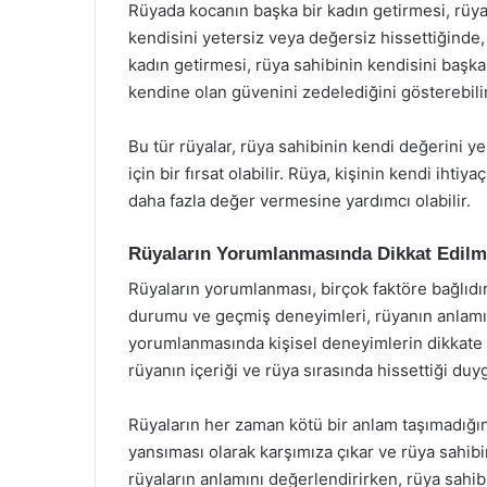
Rüyada kocanın başka bir kadın getirmesi, rüya 
kendisini yetersiz veya değersiz hissettiğinde, 
kadın getirmesi, rüya sahibinin kendisini baş
kendine olan güvenini zedelediğini gösterebilir
Bu tür rüyalar, rüya sahibinin kendi değerini 
için bir fırsat olabilir. Rüya, kişinin kendi iht
daha fazla değer vermesine yardımcı olabilir.
Rüyaların Yorumlanmasında Dikkat Edilm
Rüyaların yorumlanması, birçok faktöre bağlıdır.
durumu ve geçmiş deneyimleri, rüyanın anlamın
yorumlanmasında kişisel deneyimlerin dikkate a
rüyanın içeriği ve rüya sırasında hissettiği duy
Rüyaların her zaman kötü bir anlam taşımadığın
yansıması olarak karşımıza çıkar ve rüya sahib
rüyaların anlamını değerlendirirken, rüya sah