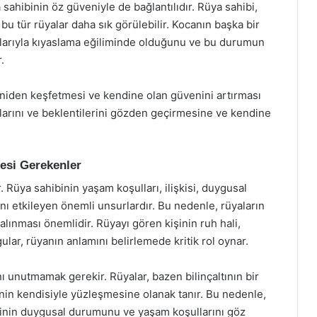
sahibinin öz güveniyle de bağlantılıdır. Rüya sahibi,
bu tür rüyalar daha sık görülebilir. Kocanın başka bir
kalarıyla kıyaslama eğiliminde olduğunu ve bu durumun
.
yeniden keşfetmesi ve kendine olan güvenini artırması
iyaçlarını ve beklentilerini gözden geçirmesine ve kendine
esi Gerekenler
 Rüya sahibinin yaşam koşulları, ilişkisi, duygusal
ı etkileyen önemli unsurlardır. Bu nedenle, rüyaların
lınması önemlidir. Rüyayı gören kişinin ruh hali,
gular, rüyanın anlamını belirlemede kritik rol oynar.
ı unutmamak gerekir. Rüyalar, bazen bilinçaltının bir
inin kendisiyle yüzleşmesine olanak tanır. Bu nedenle,
ibinin duygusal durumunu ve yaşam koşullarını göz