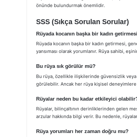
önünde bulundurmak önemlidir.
SSS (Sıkça Sorulan Sorular)
Rüyada kocanın başka bir kadın getirmesi
Rüyada kocanın başka bir kadın getirmesi, genell
yansıması olarak yorumlanır. Rüya sahibi, eşinin
Bu rüya sık görülür mü?
Bu rüya, özellikle ilişkilerinde güvensizlik veya
görülebilir. Ancak her rüya kişisel deneyimlere b
Rüyalar neden bu kadar etkileyici olabilir
Rüyalar, bilinçaltının derinliklerinden gelen mes
arzular hakkında bilgi verir. Bu nedenle, rüyala
Rüya yorumları her zaman doğru mu?