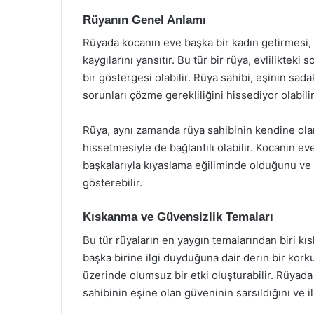
Rüyanın Genel Anlamı
Rüyada kocanın eve başka bir kadın getirmesi, g
kaygılarını yansıtır. Bu tür bir rüya, evlilikteki 
bir göstergesi olabilir. Rüya sahibi, eşinin sadak
sorunları çözme gerekliliğini hissediyor olabilir
Rüya, aynı zamanda rüya sahibinin kendine ola
hissetmesiyle de bağlantılı olabilir. Kocanın ev
başkalarıyla kıyaslama eğiliminde olduğunu ve
gösterebilir.
Kıskanma ve Güvensizlik Temaları
Bu tür rüyaların en yaygın temalarından biri kıs
başka birine ilgi duyduğuna dair derin bir korku
üzerinde olumsuz bir etki oluşturabilir. Rüyad
sahibinin eşine olan güveninin sarsıldığını ve il