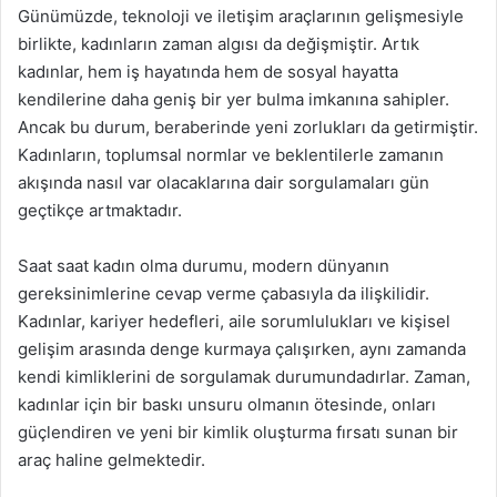
Günümüzde, teknoloji ve iletişim araçlarının gelişmesiyle
birlikte, kadınların zaman algısı da değişmiştir. Artık
kadınlar, hem iş hayatında hem de sosyal hayatta
kendilerine daha geniş bir yer bulma imkanına sahipler.
Ancak bu durum, beraberinde yeni zorlukları da getirmiştir.
Kadınların, toplumsal normlar ve beklentilerle zamanın
akışında nasıl var olacaklarına dair sorgulamaları gün
geçtikçe artmaktadır.
Saat saat kadın olma durumu, modern dünyanın
gereksinimlerine cevap verme çabasıyla da ilişkilidir.
Kadınlar, kariyer hedefleri, aile sorumlulukları ve kişisel
gelişim arasında denge kurmaya çalışırken, aynı zamanda
kendi kimliklerini de sorgulamak durumundadırlar. Zaman,
kadınlar için bir baskı unsuru olmanın ötesinde, onları
güçlendiren ve yeni bir kimlik oluşturma fırsatı sunan bir
araç haline gelmektedir.