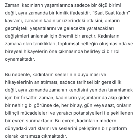
Zaman, kadınların yaşamlarında sadece bir ölçü birimi
değil, aynı zamanda bir kimlik ifadesidir. “Saat Saat Kadın”
kavramı, zamanın kadınlar üzerindeki etkisini, onların
geçmişteki yaşantılarını ve gelecekte yaratacakları
değişimleri anlamak için önemli bir araçtır. Kadınların
zamana olan tanıklıkları, toplumsal belleğin oluşmasında ve
bireysel hikayelerin öne çıkmasında belirleyici bir rol
oynamaktadır.
Bu nedenle, kadınların seslerinin duyulması ve
hikayelerinin anlatılması, sadece tarihsel bir gereklilik
değil, aynı zamanda zamanın kendisini yeniden tanımlamak
için bir fırsattır. Zaman, kadınların yaşamlarında akıp giden
bir nehir gibi görünse de, her bir ay, gün veya saat, onların
bilinçli mücadeleleri ve yaratıcı potansiyelleri ile şekillenen
bir evren sunmaktadır. Bu evren, kadınların modern
dünyadaki varlıklarını ve seslerini pekiştiren bir platform
olarak karşımıza çıkmaktadır.