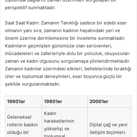
perspektif sunmaktadır.
Saat Saat Kadın: Zamanın Tanıklığı sadece bir edebi eser
olmanın yanı sıra, zamanın kadının hayatındaki yeri ve
önemi üzerine derinlemesine bir inceleme sunmaktadır.
Kadınların geçmişten günümüze olan serüvenleri,
mücadeleleri ve zaferleriyle dolu bir yolculuk, okuyucuları
zaman ve kadın olgusunu sorgulamaya yönlendirmektedir.
Zamanın kadınlar üzerindeki etkileri, belleklerinde bıraktığı
izler ve toplumsal deneyimleri, eser boyunca güçlü bir
şekilde vurgulanmaktadır.
1960’lar
1980’ler
2000’ler
Kadın
Geleneksel
hareketlerinin
rollerin baskın
Dijital çağ ve yeni
yükselişi ve
olduğu bir
iletişim biçimleri.
toplumsal