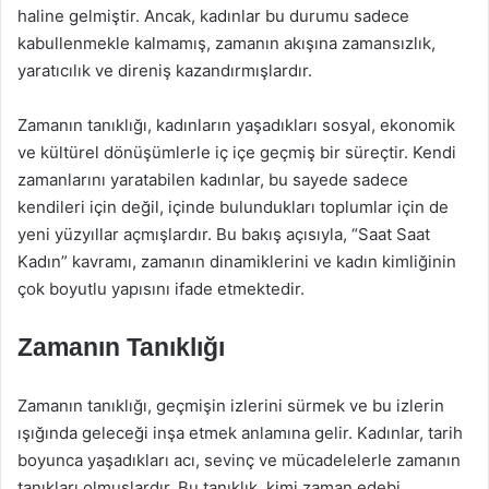
haline gelmiştir. Ancak, kadınlar bu durumu sadece
kabullenmekle kalmamış, zamanın akışına zamansızlık,
yaratıcılık ve direniş kazandırmışlardır.
Zamanın tanıklığı, kadınların yaşadıkları sosyal, ekonomik
ve kültürel dönüşümlerle iç içe geçmiş bir süreçtir. Kendi
zamanlarını yaratabilen kadınlar, bu sayede sadece
kendileri için değil, içinde bulundukları toplumlar için de
yeni yüzyıllar açmışlardır. Bu bakış açısıyla, “Saat Saat
Kadın” kavramı, zamanın dinamiklerini ve kadın kimliğinin
çok boyutlu yapısını ifade etmektedir.
Zamanın Tanıklığı
Zamanın tanıklığı, geçmişin izlerini sürmek ve bu izlerin
ışığında geleceği inşa etmek anlamına gelir. Kadınlar, tarih
boyunca yaşadıkları acı, sevinç ve mücadelelerle zamanın
tanıkları olmuşlardır. Bu tanıklık, kimi zaman edebi