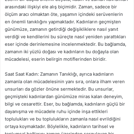
arasındaki ilişkiyi ele alış biçimidir. Zaman, sadece bir
ölçüm aracı olmaktan öte, yaşamın içindeki serüvenlerin
en önemli tanıklığını yapmaktadır. Kadınların geçmişten
günümüze, zamanın getirdiği değişikliklere nasıl yanıt
verdiği ve kendilerini bu süreçte nasıl yeniden yarattıkları
eser içinde derinlemesine incelenmektedir. Bu bağlamda,
zamanın iki yüzlü doğası ve kadınların bu doğayla olan
mücadelesi, eserin belirgin motiflerinden biridir.
Saat Saat Kadın: Zamanın Tanıklığı, ayrıca kadınların
zamanla olan mücadelesinin yanı sıra, onlara ilham veren
unsurları da gözler önüne sermektedir. Bu unsurlar,
geçmişteki kadınlardan günümüze miras kalan deneyim,
bilgi ve cesarettir. Eser, bu bağlamda, kadınların güçlü bir
dayanışma ve mücadele ruhu içinde inşa ettikleri
toplulukları ve bu toplulukların zamanla nasıl evrildiğini
ortaya koymaktadır. Böylelikle, kadınların tarihsel ve
toplumsal bağlarını zaman üzerinden sorgulayan bir