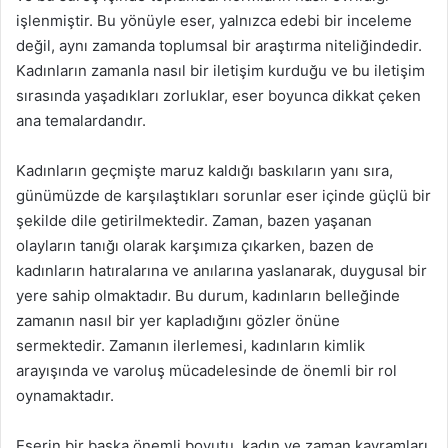
işlenmiştir. Bu yönüyle eser, yalnızca edebi bir inceleme
değil, aynı zamanda toplumsal bir araştırma niteliğindedir.
Kadınların zamanla nasıl bir iletişim kurduğu ve bu iletişim
sırasında yaşadıkları zorluklar, eser boyunca dikkat çeken
ana temalardandır.
Kadınların geçmişte maruz kaldığı baskıların yanı sıra,
günümüzde de karşılaştıkları sorunlar eser içinde güçlü bir
şekilde dile getirilmektedir. Zaman, bazen yaşanan
olayların tanığı olarak karşımıza çıkarken, bazen de
kadınların hatıralarına ve anılarına yaslanarak, duygusal bir
yere sahip olmaktadır. Bu durum, kadınların belleğinde
zamanın nasıl bir yer kapladığını gözler önüne
sermektedir. Zamanın ilerlemesi, kadınların kimlik
arayışında ve varoluş mücadelesinde de önemli bir rol
oynamaktadır.
Eserin bir başka önemli boyutu, kadın ve zaman kavramları