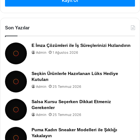
Kayıt Ol
Son Yazılar
E İmza Çözümleri ile İş Süreçlerinizi Hızlandırın
Admin
1 Ağustos 2026
Seçkin Ürünlerle Hazırlanan Lüks Hediye
Kutuları
Admin
25 Temmuz 2026
Salsa Kursu Seçerken Dikkat Etmeniz
Gerekenler
Admin
25 Temmuz 2026
Puma Kadın Sneaker Modelleri ile Şıklığı
Yakalayın