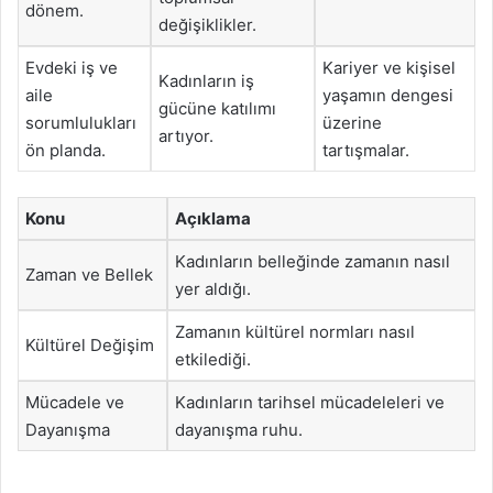
dönem.
değişiklikler.
Evdeki iş ve
Kariyer ve kişisel
Kadınların iş
aile
yaşamın dengesi
gücüne katılımı
sorumlulukları
üzerine
artıyor.
ön planda.
tartışmalar.
Konu
Açıklama
Kadınların belleğinde zamanın nasıl
Zaman ve Bellek
yer aldığı.
Zamanın kültürel normları nasıl
Kültürel Değişim
etkilediği.
Mücadele ve
Kadınların tarihsel mücadeleleri ve
Dayanışma
dayanışma ruhu.