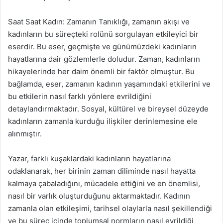
Saat Saat Kadın: Zamanın Tanıklığı, zamanın akışı ve
kadınların bu süreçteki rolünü sorgulayan etkileyici bir
eserdir. Bu eser, geçmişte ve günümüzdeki kadınların
hayatlarına dair gözlemlerle doludur. Zaman, kadınların
hikayelerinde her daim önemli bir faktör olmuştur. Bu
bağlamda, eser, zamanın kadının yaşamındaki etkilerini ve
bu etkilerin nasıl farklı yönlere evrildiğini
detaylandırmaktadır. Sosyal, kültürel ve bireysel düzeyde
kadınların zamanla kurduğu ilişkiler derinlemesine ele
alınmıştır.
Yazar, farklı kuşaklardaki kadınların hayatlarına
odaklanarak, her birinin zaman diliminde nasıl hayatta
kalmaya çabaladığını, mücadele ettiğini ve en önemlisi,
nasıl bir varlık oluşturduğunu aktarmaktadır. Kadının
zamanla olan etkileşimi, tarihsel olaylarla nasıl şekillendiği
ve bu süreç içinde toplumsal normların nasıl evrildiği