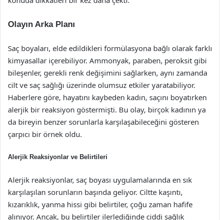
konuda dikkatleri bir kez daha çekti.
Olayın Arka Planı
Saç boyaları, elde edildikleri formülasyona bağlı olarak farklı
kimyasallar içerebiliyor. Ammonyak, paraben, peroksit gibi
bileşenler, gerekli renk değişimini sağlarken, aynı zamanda
cilt ve saç sağlığı üzerinde olumsuz etkiler yaratabiliyor.
Haberlere göre, hayatını kaybeden kadın, saçını boyatırken
alerjik bir reaksiyon göstermişti. Bu olay, birçok kadının ya
da bireyin benzer sorunlarla karşılaşabileceğini gösteren
çarpıcı bir örnek oldu.
Alerjik Reaksiyonlar ve Belirtileri
Alerjik reaksiyonlar, saç boyası uygulamalarında en sık
karşılaşılan sorunların başında geliyor. Ciltte kaşıntı,
kızarıklık, yanma hissi gibi belirtiler, çoğu zaman hafife
alınıyor. Ancak, bu belirtiler ilerlediğinde ciddi sağlık