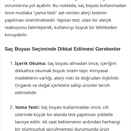
sorunlarına yol açabilir. Bu noktada, saç boyası kullanmadan
önce mutlaka "yama testi" adı verilen alerji testinin
yapılması önerilmektedir. Yapılan test, olası bir alerjik
reaksiyonu belirleyerek, kullanıcıyı büyük bir tehlikeden
koruyabilir.
Saç Boyası Seçiminde Dikkat Edilmesi Gerekenler
İçerik Okuma:
Saç boyası almadan önce, içeriğini
dikkatlice okumak büyük önem taşır. Kimyasal
maddelerin varlığı, alerji riski ile doğrudan ilişkilidir.
Organik ve doğal içeriklere sahip ürünler tercih
edilmelidir.
Yama Testi:
Saç boyası kullanmadan önce, cilt
üzerinde küçük bir alanda test yapılması şiddetle
tavsiye edilir. 48 saat beklemenin ardından herhangi
bir olumsuzluk görülmemesi durumunda ürün