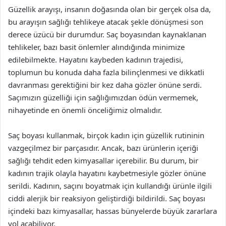
Güzellik arayışı, insanın doğasında olan bir gerçek olsa da,
bu arayışın sağlığı tehlikeye atacak şekle dönüşmesi son
derece üzücü bir durumdur. Saç boyasından kaynaklanan
tehlikeler, bazı basit önlemler alındığında minimize
edilebilmekte. Hayatını kaybeden kadının trajedisi,
toplumun bu konuda daha fazla bilinçlenmesi ve dikkatli
davranması gerektiğini bir kez daha gözler önüne serdi.
Saçımızın güzelliği için sağlığımızdan ödün vermemek,
nihayetinde en önemli önceliğimiz olmalıdır.
Saç boyası kullanmak, birçok kadın için güzellik rutininin
vazgeçilmez bir parçasıdır. Ancak, bazı ürünlerin içeriği
sağlığı tehdit eden kimyasallar içerebilir. Bu durum, bir
kadının trajik olayla hayatını kaybetmesiyle gözler önüne
serildi. Kadının, saçını boyatmak için kullandığı ürünle ilgili
ciddi alerjik bir reaksiyon geliştirdiği bildirildi. Saç boyası
içindeki bazı kimyasallar, hassas bünyelerde büyük zararlara
yol açabiliyor.