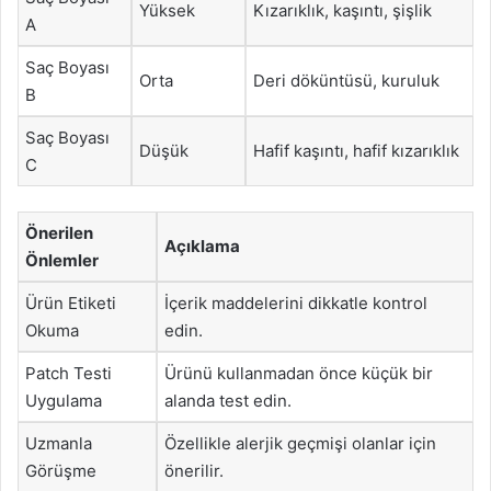
Yüksek
Kızarıklık, kaşıntı, şişlik
A
Saç Boyası
Orta
Deri döküntüsü, kuruluk
B
Saç Boyası
Düşük
Hafif kaşıntı, hafif kızarıklık
C
Önerilen
Açıklama
Önlemler
Ürün Etiketi
İçerik maddelerini dikkatle kontrol
Okuma
edin.
Patch Testi
Ürünü kullanmadan önce küçük bir
Uygulama
alanda test edin.
Uzmanla
Özellikle alerjik geçmişi olanlar için
Görüşme
önerilir.