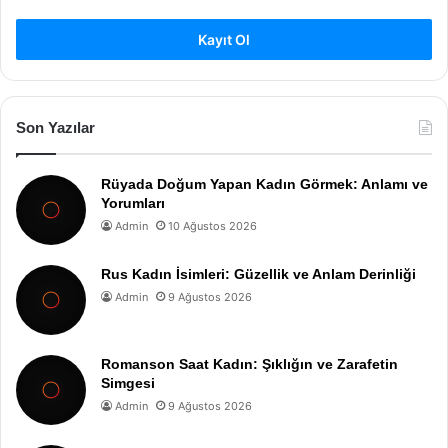
Kayıt Ol
Son Yazılar
Rüyada Doğum Yapan Kadın Görmek: Anlamı ve
Yorumları
Admin
10 Ağustos 2026
Rus Kadın İsimleri: Güzellik ve Anlam Derinliği
Admin
9 Ağustos 2026
Romanson Saat Kadın: Şıklığın ve Zarafetin
Simgesi
Admin
9 Ağustos 2026