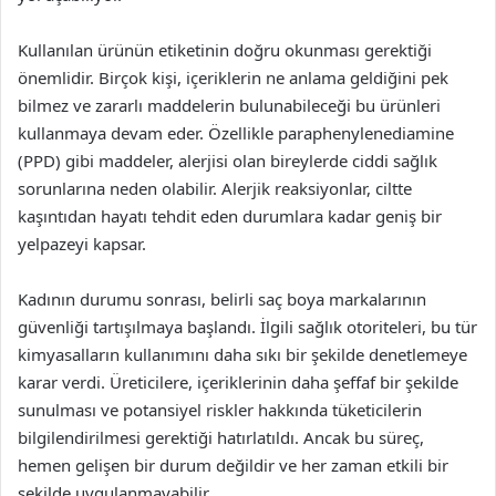
Kullanılan ürünün etiketinin doğru okunması gerektiği
önemlidir. Birçok kişi, içeriklerin ne anlama geldiğini pek
bilmez ve zararlı maddelerin bulunabileceği bu ürünleri
kullanmaya devam eder. Özellikle paraphenylenediamine
(PPD) gibi maddeler, alerjisi olan bireylerde ciddi sağlık
sorunlarına neden olabilir. Alerjik reaksiyonlar, ciltte
kaşıntıdan hayatı tehdit eden durumlara kadar geniş bir
yelpazeyi kapsar.
Kadının durumu sonrası, belirli saç boya markalarının
güvenliği tartışılmaya başlandı. İlgili sağlık otoriteleri, bu tür
kimyasalların kullanımını daha sıkı bir şekilde denetlemeye
karar verdi. Üreticilere, içeriklerinin daha şeffaf bir şekilde
sunulması ve potansiyel riskler hakkında tüketicilerin
bilgilendirilmesi gerektiği hatırlatıldı. Ancak bu süreç,
hemen gelişen bir durum değildir ve her zaman etkili bir
şekilde uygulanmayabilir.