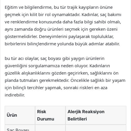
Eğitim ve bilgilendirme, bu tür trajik kayıpların önüne
geçmek için kilit bir rol oynamaktadır. Kadınlar, saç bakımı
ve renklendirme konusunda daha fazla bilgi sahibi olmalı,
aynı zamanda doğru ürünleri seçmek için gereken özeni
göstermelidirler. Deneyimlerini paylaşarak topluluklar,
birbirlerini bilinçlendirme yolunda büyük adımlar atabilir.
bu tür acı olaylar, saç boyası gibi yaygın ürünlerin
güvenliğini sorgulamamıza neden oluyor. Kadınların
güzellik alışkanlıklarını gözden geçirirken, sağlıklarını ön
planda tutmaları gerekmektedir. Öncelikle sağlıklı bir yaşam
için bilinçli tercihler yapmak, sonraki riskleri en aza
indirebilir.
Risk
Alerjik Reaksiyon
Ürün
Durumu
Belirtileri
Saç Boyası