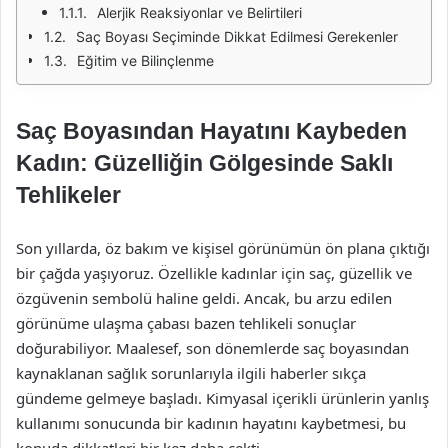
Alerjik Reaksiyonlar ve Belirtileri
Saç Boyası Seçiminde Dikkat Edilmesi Gerekenler
Eğitim ve Bilinçlenme
Saç Boyasından Hayatını Kaybeden
Kadın: Güzelliğin Gölgesinde Saklı
Tehlikeler
Son yıllarda, öz bakım ve kişisel görünümün ön plana çıktığı
bir çağda yaşıyoruz. Özellikle kadınlar için saç, güzellik ve
özgüvenin sembolü haline geldi. Ancak, bu arzu edilen
görünüme ulaşma çabası bazen tehlikeli sonuçlar
doğurabiliyor. Maalesef, son dönemlerde saç boyasından
kaynaklanan sağlık sorunlarıyla ilgili haberler sıkça
gündeme gelmeye başladı. Kimyasal içerikli ürünlerin yanlış
kullanımı sonucunda bir kadının hayatını kaybetmesi, bu