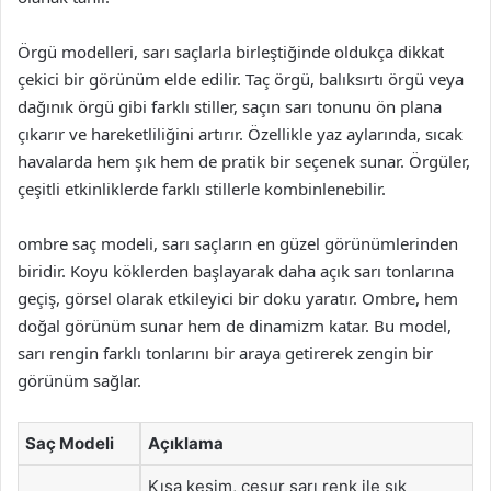
Örgü modelleri, sarı saçlarla birleştiğinde oldukça dikkat
çekici bir görünüm elde edilir. Taç örgü, balıksırtı örgü veya
dağınık örgü gibi farklı stiller, saçın sarı tonunu ön plana
çıkarır ve hareketliliğini artırır. Özellikle yaz aylarında, sıcak
havalarda hem şık hem de pratik bir seçenek sunar. Örgüler,
çeşitli etkinliklerde farklı stillerle kombinlenebilir.
ombre saç modeli, sarı saçların en güzel görünümlerinden
biridir. Koyu köklerden başlayarak daha açık sarı tonlarına
geçiş, görsel olarak etkileyici bir doku yaratır. Ombre, hem
doğal görünüm sunar hem de dinamizm katar. Bu model,
sarı rengin farklı tonlarını bir araya getirerek zengin bir
görünüm sağlar.
Saç Modeli
Açıklama
Kısa kesim, cesur sarı renk ile şık