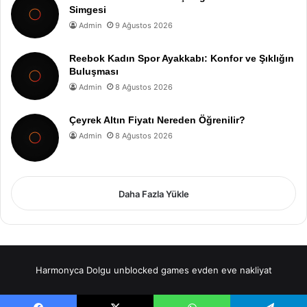
Simgesi
Admin
9 Ağustos 2026
Reebok Kadın Spor Ayakkabı: Konfor ve Şıklığın
Buluşması
Admin
8 Ağustos 2026
Çeyrek Altın Fiyatı Nereden Öğrenilir?
Admin
8 Ağustos 2026
Daha Fazla Yükle
Harmonyca Dolgu
unblocked games
evden eve nakliyat