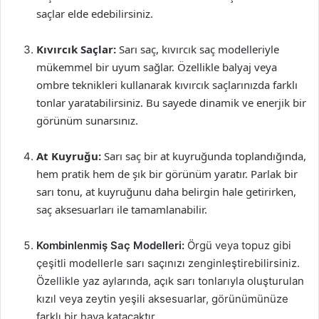
saçlar elde edebilirsiniz.
Kıvırcık Saçlar:
Sarı saç, kıvırcık saç modelleriyle
mükemmel bir uyum sağlar. Özellikle balyaj veya
ombre teknikleri kullanarak kıvırcık saçlarınızda farklı
tonlar yaratabilirsiniz. Bu sayede dinamik ve enerjik bir
görünüm sunarsınız.
At Kuyruğu:
Sarı saç bir at kuyruğunda toplandığında,
hem pratik hem de şık bir görünüm yaratır. Parlak bir
sarı tonu, at kuyruğunu daha belirgin hale getirirken,
saç aksesuarları ile tamamlanabilir.
Kombinlenmiş Saç Modelleri:
Örgü veya topuz gibi
çeşitli modellerle sarı saçınızı zenginleştirebilirsiniz.
Özellikle yaz aylarında, açık sarı tonlarıyla oluşturulan
kızıl veya zeytin yeşili aksesuarlar, görünümünüze
farklı bir hava katacaktır.