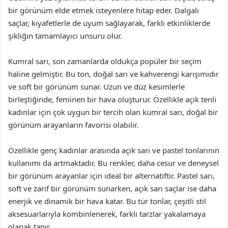
bir görünüm elde etmek isteyenlere hitap eder. Dalgalı
saçlar, kıyafetlerle de uyum sağlayarak, farklı etkinliklerde
şıklığın tamamlayıcı unsuru olur.
Kumral sarı, son zamanlarda oldukça popüler bir seçim
haline gelmiştir. Bu ton, doğal sarı ve kahverengi karışımıdır
ve soft bir görünüm sunar. Uzun ve düz kesimlerle
birleştiğinde, feminen bir hava oluşturur. Özellikle açık tenli
kadınlar için çok uygun bir tercih olan kumral sarı, doğal bir
görünüm arayanların favorisi olabilir.
Özellikle genç kadınlar arasında açık sarı ve pastel tonlarının
kullanımı da artmaktadır. Bu renkler, daha cesur ve deneysel
bir görünüm arayanlar için ideal bir alternatiftir. Pastel sarı,
soft ve zarif bir görünüm sunarken, açık sarı saçlar ise daha
enerjik ve dinamik bir hava katar. Bu tür tonlar, çeşitli stil
aksesuarlarıyla kombinlenerek, farklı tarzlar yakalamaya
olanak tanır.