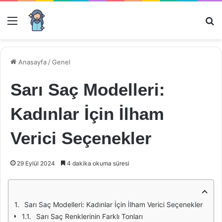
Menü
Ar
Anasayfa
/
Genel
Sarı Saç Modelleri:
Kadınlar İçin İlham
Verici Seçenekler
29 Eylül 2024
4 dakika okuma süresi
Sarı Saç Modelleri: Kadınlar İçin İlham Verici Seçenekler
Sarı Saç Renklerinin Farklı Tonları