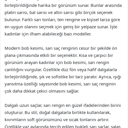
birleştirildiğinde harika bir görünüm sunar. Bunlar arasında
platin sarısı, bal sarısı ve altın sarısı gibi birçok seçenek
bulunur. Farklı sarı tonları, ten rengine ve kişisel tarza göre
en uygun olanını seçmek için geniş bir yelpaze sunar. İşte
kadınlar için ilham alabileceği bazı modeller.
Modern bob kesimi, sarı saç renginin cesur bir şekilde ön
plana çıkmasında etkili bir seçenektir. Kısa ve çarpıcı bir
görünüm arayan kadınlar için bob kesimi, sarı rengin
canlılığını vurgular. Özellikle düz fön veya hafif dalgalarla
birleştirildiğinde, şık ve sofistike bir tarz yaratır. Ayrıca, ışığı
yansıtma özelliği sayesinde bob kesimi, sarı saç renginin
çok daha dikkat çekici olmasını sağlar.
Dalgalı uzun saçlar, sarı rengin en güzel ifadelerinden birini
oluşturur. Bu stil, doğal dalgalarla birlikte kullanılarak,
kıvrımların soft görünümünü ve sıcak tonlarını artırır.
Özellikle yaz aylarında tercih edilen bukleli sarı saçlar, salaş