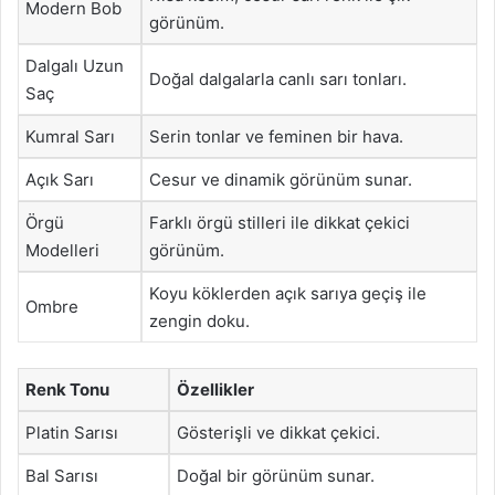
Modern Bob
görünüm.
Dalgalı Uzun
Doğal dalgalarla canlı sarı tonları.
Saç
Kumral Sarı
Serin tonlar ve feminen bir hava.
Açık Sarı
Cesur ve dinamik görünüm sunar.
Örgü
Farklı örgü stilleri ile dikkat çekici
Modelleri
görünüm.
Koyu köklerden açık sarıya geçiş ile
Ombre
zengin doku.
Renk Tonu
Özellikler
Platin Sarısı
Gösterişli ve dikkat çekici.
Bal Sarısı
Doğal bir görünüm sunar.