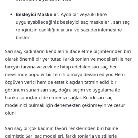
Besleyici Maskeler:
Ayda bir veya iki kere
uygulayabileceğiniz besleyici saç maskeleri, sarı saç
renginizin canlılığını artırır ve saçı derinlemesine
besler.
Sarı saç, kadınların kendilerini ifade etme biçimlerinden biri
olarak önemli bir yer tutar. Farklı tonları ve modelleri ile her
bireyin tarzına ve zevkine hitap edebilen sarı saç, her
mevsimde popüler bir tercih olmaya devam ediyor. Hem
özgüven verici hem de estetik açıdan tatmin edici bir
görünüm sunan sarı saç, doğru seçim ve uygulama ile
harika sonuçlar elde etmenizi sağlar. Kendi sarı saç
modelinizi bulmak için denemekten çekinmeyin ve cesur
olun!
Sarı saç, birçok kadının favori renklerinden biri haline
gelmiştir. Sarı saç modelleri, farklı tonlarla ve stillerle