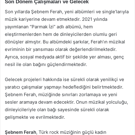
Son Dönem Çalışmaları ve Gelecek
Son yıllarda Şebnem Ferah, yeni albümleri ve single’larıyla
müzik kariyerine devam etmektedir. 2021 yılında
yayımlanan “Parmak İzi” adlı albümü, hem
eleştirmenlerden hem de dinleyicilerden olumlu geri
dönüşler almıştır. Bu albümdeki şarkılar, Ferah’ın müzikal
evriminin bir yansıması olarak değerlendirilmektedir.
Ayrıca, sosyal medyada aktif bir şekilde yer alması, genç
nesil ile olan bağını güçlendirmektedir.
Gelecek projeleri hakkında ise sürekli olarak yenilikçi ve
yaratıcı çalışmalar yapmayı hedeflediğini belirtmektedir.
Şebnem Ferah, müziğinde sınırları zorlamaya ve yeni
sesler aramaya devam edecektir. Onun müzikal yolculuğu,
dinleyicileriyle olan bağı sayesinde sürekli olarak
gelişmekte ve evrilmektedir.
Şebnem Ferah
, Türk rock müziğinin güçlü kadın