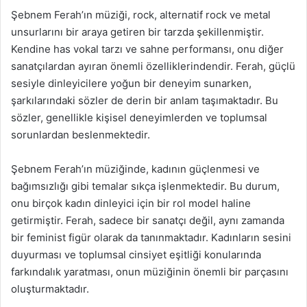
Şebnem Ferah’ın müziği, rock, alternatif rock ve metal
unsurlarını bir araya getiren bir tarzda şekillenmiştir.
Kendine has vokal tarzı ve sahne performansı, onu diğer
sanatçılardan ayıran önemli özelliklerindendir. Ferah, güçlü
sesiyle dinleyicilere yoğun bir deneyim sunarken,
şarkılarındaki sözler de derin bir anlam taşımaktadır. Bu
sözler, genellikle kişisel deneyimlerden ve toplumsal
sorunlardan beslenmektedir.
Şebnem Ferah’ın müziğinde, kadının güçlenmesi ve
bağımsızlığı gibi temalar sıkça işlenmektedir. Bu durum,
onu birçok kadın dinleyici için bir rol model haline
getirmiştir. Ferah, sadece bir sanatçı değil, aynı zamanda
bir feminist figür olarak da tanınmaktadır. Kadınların sesini
duyurması ve toplumsal cinsiyet eşitliği konularında
farkındalık yaratması, onun müziğinin önemli bir parçasını
oluşturmaktadır.