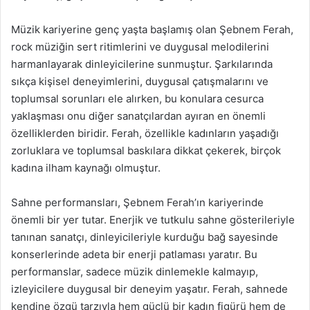
Müzik kariyerine genç yaşta başlamış olan Şebnem Ferah,
rock müziğin sert ritimlerini ve duygusal melodilerini
harmanlayarak dinleyicilerine sunmuştur. Şarkılarında
sıkça kişisel deneyimlerini, duygusal çatışmalarını ve
toplumsal sorunları ele alırken, bu konulara cesurca
yaklaşması onu diğer sanatçılardan ayıran en önemli
özelliklerden biridir. Ferah, özellikle kadınların yaşadığı
zorluklara ve toplumsal baskılara dikkat çekerek, birçok
kadına ilham kaynağı olmuştur.
Sahne performansları, Şebnem Ferah’ın kariyerinde
önemli bir yer tutar. Enerjik ve tutkulu sahne gösterileriyle
tanınan sanatçı, dinleyicileriyle kurduğu bağ sayesinde
konserlerinde adeta bir enerji patlaması yaratır. Bu
performanslar, sadece müzik dinlemekle kalmayıp,
izleyicilere duygusal bir deneyim yaşatır. Ferah, sahnede
kendine özgü tarzıyla hem güçlü bir kadın figürü hem de