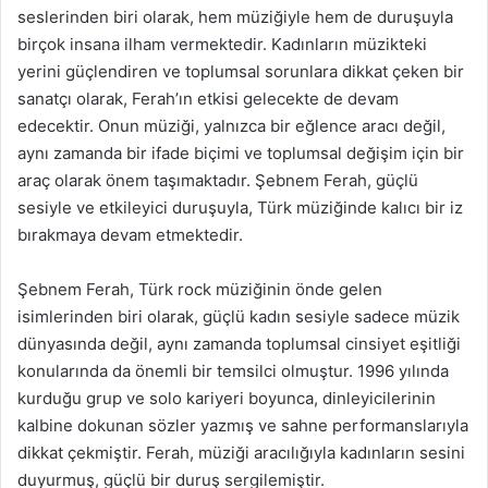
seslerinden biri olarak, hem müziğiyle hem de duruşuyla
birçok insana ilham vermektedir. Kadınların müzikteki
yerini güçlendiren ve toplumsal sorunlara dikkat çeken bir
sanatçı olarak, Ferah’ın etkisi gelecekte de devam
edecektir. Onun müziği, yalnızca bir eğlence aracı değil,
aynı zamanda bir ifade biçimi ve toplumsal değişim için bir
araç olarak önem taşımaktadır. Şebnem Ferah, güçlü
sesiyle ve etkileyici duruşuyla, Türk müziğinde kalıcı bir iz
bırakmaya devam etmektedir.
Şebnem Ferah, Türk rock müziğinin önde gelen
isimlerinden biri olarak, güçlü kadın sesiyle sadece müzik
dünyasında değil, aynı zamanda toplumsal cinsiyet eşitliği
konularında da önemli bir temsilci olmuştur. 1996 yılında
kurduğu grup ve solo kariyeri boyunca, dinleyicilerinin
kalbine dokunan sözler yazmış ve sahne performanslarıyla
dikkat çekmiştir. Ferah, müziği aracılığıyla kadınların sesini
duyurmuş, güçlü bir duruş sergilemiştir.