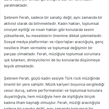
yaratmaktadır.
Şebnem Ferah, sadece bir sanatçı değil, aynı zamanda bir
aktivist olarak da bilinmektedir. Kadın hakları, toplumsal
cinsiyet eşitliği ve insan hakları gibi konularda sesini
yükselterek, bu meselelerin önemine dikkat çekmektedir.
Sosyal medya platformları ve röportajları aracılığıyla, genç
nesillere ilham vermekte ve toplumsal değişimin bir
parçası olmaktadır. Ferah, müziğiyle toplumsal sorunlara
ışık tutarken, dinleyicilerini de bu konularda düşünmeye
teşvik etmektedir.
Şebnem Ferah, güçlü kadın sesiyle Türk rock müziğinde
önemli bir yere sahiptir. Müzik kariyeri boyunca sergilediği
cesur duruş, sahne performansları ve toplumsal konulara
duyarlılığıyla, hem müziğiyle hem de kişiliğiyle birçok
kadına ilham kaynağı olmuştur. Ferah, müziği aracılığıyla
sadece bir sanatçı değil, aynı zamanda toplumsal bir