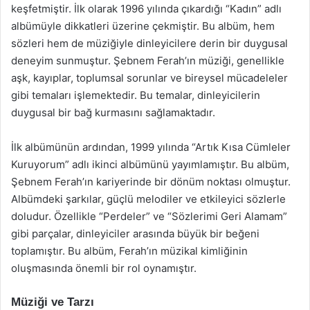
keşfetmiştir. İlk olarak 1996 yılında çıkardığı “Kadın” adlı
albümüyle dikkatleri üzerine çekmiştir. Bu albüm, hem
sözleri hem de müziğiyle dinleyicilere derin bir duygusal
deneyim sunmuştur. Şebnem Ferah’ın müziği, genellikle
aşk, kayıplar, toplumsal sorunlar ve bireysel mücadeleler
gibi temaları işlemektedir. Bu temalar, dinleyicilerin
duygusal bir bağ kurmasını sağlamaktadır.
İlk albümünün ardından, 1999 yılında “Artık Kısa Cümleler
Kuruyorum” adlı ikinci albümünü yayımlamıştır. Bu albüm,
Şebnem Ferah’ın kariyerinde bir dönüm noktası olmuştur.
Albümdeki şarkılar, güçlü melodiler ve etkileyici sözlerle
doludur. Özellikle “Perdeler” ve “Sözlerimi Geri Alamam”
gibi parçalar, dinleyiciler arasında büyük bir beğeni
toplamıştır. Bu albüm, Ferah’ın müzikal kimliğinin
oluşmasında önemli bir rol oynamıştır.
Müziği ve Tarzı