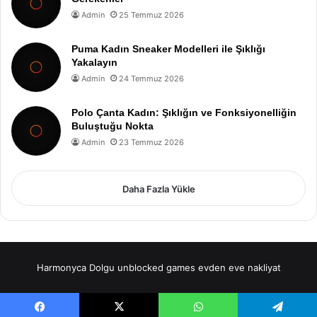
Admin
25 Temmuz 2026
Puma Kadın Sneaker Modelleri ile Şıklığı
Yakalayın
Admin
24 Temmuz 2026
Polo Çanta Kadın: Şıklığın ve Fonksiyonelliğin
Buluştuğu Nokta
Admin
23 Temmuz 2026
Daha Fazla Yükle
Harmonyca Dolgu
unblocked games
evden eve nakliyat