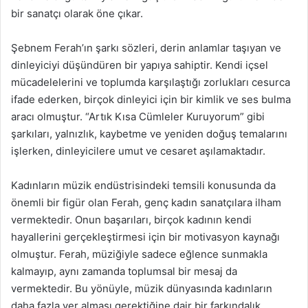
bir sanatçı olarak öne çıkar.
Şebnem Ferah’ın şarkı sözleri, derin anlamlar taşıyan ve
dinleyiciyi düşündüren bir yapıya sahiptir. Kendi içsel
mücadelelerini ve toplumda karşılaştığı zorlukları cesurca
ifade ederken, birçok dinleyici için bir kimlik ve ses bulma
aracı olmuştur. “Artık Kısa Cümleler Kuruyorum” gibi
şarkıları, yalnızlık, kaybetme ve yeniden doğuş temalarını
işlerken, dinleyicilere umut ve cesaret aşılamaktadır.
Kadınların müzik endüstrisindeki temsili konusunda da
önemli bir figür olan Ferah, genç kadın sanatçılara ilham
vermektedir. Onun başarıları, birçok kadının kendi
hayallerini gerçekleştirmesi için bir motivasyon kaynağı
olmuştur. Ferah, müziğiyle sadece eğlence sunmakla
kalmayıp, aynı zamanda toplumsal bir mesaj da
vermektedir. Bu yönüyle, müzik dünyasında kadınların
daha fazla yer alması gerektiğine dair bir farkındalık