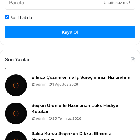
Unuttunuz mu?
Beni hatırla
Kayıt Ol
Son Yazılar
E İmza Çözümleri ile İş Süreçlerinizi Hızlandırın
Admin
1 Ağustos 2026
Seçkin Ürünlerle Hazırlanan Lüks Hediye
Kutuları
Admin
25 Temmuz 2026
Salsa Kursu Seçerken Dikkat Etmeniz
Gerekenler