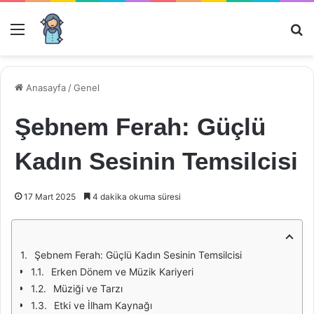
Menü
Ar
Anasayfa
/
Genel
Şebnem Ferah: Güçlü
Kadın Sesinin Temsilcisi
17 Mart 2025
4 dakika okuma süresi
Şebnem Ferah: Güçlü Kadın Sesinin Temsilcisi
Erken Dönem ve Müzik Kariyeri
Müziği ve Tarzı
Etki ve İlham Kaynağı