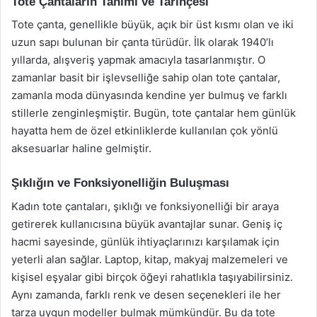
Tote Çantaların Tanımı ve Tarihçesi
Tote çanta, genellikle büyük, açık bir üst kısmı olan ve iki
uzun sapı bulunan bir çanta türüdür. İlk olarak 1940’lı
yıllarda, alışveriş yapmak amacıyla tasarlanmıştır. O
zamanlar basit bir işlevselliğe sahip olan tote çantalar,
zamanla moda dünyasında kendine yer bulmuş ve farklı
stillerle zenginleşmiştir. Bugün, tote çantalar hem günlük
hayatta hem de özel etkinliklerde kullanılan çok yönlü
aksesuarlar haline gelmiştir.
Şıklığın ve Fonksiyonelliğin Buluşması
Kadın tote çantaları, şıklığı ve fonksiyonelliği bir araya
getirerek kullanıcısına büyük avantajlar sunar. Geniş iç
hacmi sayesinde, günlük ihtiyaçlarınızı karşılamak için
yeterli alan sağlar. Laptop, kitap, makyaj malzemeleri ve
kişisel eşyalar gibi birçok öğeyi rahatlıkla taşıyabilirsiniz.
Aynı zamanda, farklı renk ve desen seçenekleri ile her
tarza uygun modeller bulmak mümkündür. Bu da tote