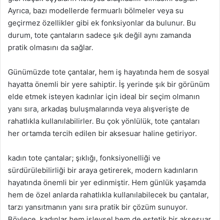
Ayrıca, bazı modellerde fermuarlı bölmeler veya su
geçirmez özellikler gibi ek fonksiyonlar da bulunur. Bu
durum, tote çantaların sadece şık değil aynı zamanda
pratik olmasını da sağlar.
Günümüzde tote çantalar, hem iş hayatında hem de sosyal
hayatta önemli bir yere sahiptir. İş yerinde şık bir görünüm
elde etmek isteyen kadınlar için ideal bir seçim olmanın
yanı sıra, arkadaş buluşmalarında veya alışverişte de
rahatlıkla kullanılabilirler. Bu çok yönlülük, tote çantaları
her ortamda tercih edilen bir aksesuar haline getiriyor.
kadın tote çantalar; şıklığı, fonksiyonelliği ve
sürdürülebilirliği bir araya getirerek, modern kadınların
hayatında önemli bir yer edinmiştir. Hem günlük yaşamda
hem de özel anlarda rahatlıkla kullanılabilecek bu çantalar,
tarzı yansıtmanın yanı sıra pratik bir çözüm sunuyor.
Böylece, kadınlar hem işlevsel hem de estetik bir aksesuar