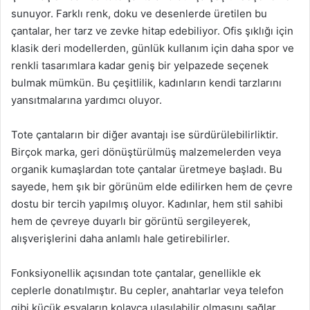
sunuyor. Farklı renk, doku ve desenlerde üretilen bu
çantalar, her tarz ve zevke hitap edebiliyor. Ofis şıklığı için
klasik deri modellerden, günlük kullanım için daha spor ve
renkli tasarımlara kadar geniş bir yelpazede seçenek
bulmak mümkün. Bu çeşitlilik, kadınların kendi tarzlarını
yansıtmalarına yardımcı oluyor.
Tote çantaların bir diğer avantajı ise sürdürülebilirliktir.
Birçok marka, geri dönüştürülmüş malzemelerden veya
organik kumaşlardan tote çantalar üretmeye başladı. Bu
sayede, hem şık bir görünüm elde edilirken hem de çevre
dostu bir tercih yapılmış oluyor. Kadınlar, hem stil sahibi
hem de çevreye duyarlı bir görüntü sergileyerek,
alışverişlerini daha anlamlı hale getirebilirler.
Fonksiyonellik açısından tote çantalar, genellikle ek
ceplerle donatılmıştır. Bu cepler, anahtarlar veya telefon
gibi küçük eşyaların kolayca ulaşılabilir olmasını sağlar.