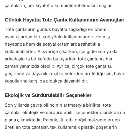
çantaların, her kıyafetle kombinlenebilmesini sağlar.
Günlük Hayatta Tote Çanta Kullanımının Avantajları
Tote çantaların günlük hayatta sağladığı en önemli
avantajlardan biri, çok yönlü kullanımlarıdır. Hem iş
hayatında hem de sosyal ortamlarda rahatlıkla
kullanılabilirler. Alışverişe çıkarken, işe giderken ya da
arkadaşlarla bir kafede buluşurken tote çantanız her
zaman yanınızda olabilir. Ayrıca, birçok tote çanta su
geçirmez ve dayanıklı malzemelerden üretildiği için, hava
koşullarına karşı da oldukça dayanıklıdır.
Ekolojik ve Sürdürülebilir Seçenekler
Son yıllarda çevre bilincinin artmasıyla birlikte, tote
çantalar ekolojik ve sürdürülebilir seçenekler olarak da ön
plana çıkmaktadır. Pamuk, jüt gibi doğal malzemelerden
üretilen tote çantalar, tek kullanımlık plastik poşetlerin