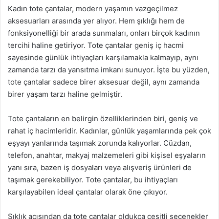
Kadın tote çantalar, modern yaşamın vazgeçilmez
aksesuarları arasında yer alıyor. Hem şıklığı hem de
fonksiyonelliği bir arada sunmaları, onları birçok kadının
tercihi haline getiriyor. Tote çantalar geniş iç hacmi
sayesinde günlük ihtiyaçları karşılamakla kalmayıp, aynı
zamanda tarzı da yansıtma imkanı sunuyor. İşte bu yüzden,
tote çantalar sadece birer aksesuar değil, aynı zamanda
birer yaşam tarzı haline gelmiştir.
Tote çantaların en belirgin özelliklerinden biri, geniş ve
rahat iç hacimleridir. Kadınlar, günlük yaşamlarında pek çok
eşyayı yanlarında taşımak zorunda kalıyorlar. Cüzdan,
telefon, anahtar, makyaj malzemeleri gibi kişisel eşyaların
yanı sıra, bazen iş dosyaları veya alışveriş ürünleri de
taşımak gerekebiliyor. Tote çantalar, bu ihtiyaçları
karşılayabilen ideal çantalar olarak öne çıkıyor.
Şıklık açısından da tote çantalar oldukça çeşitli seçenekler