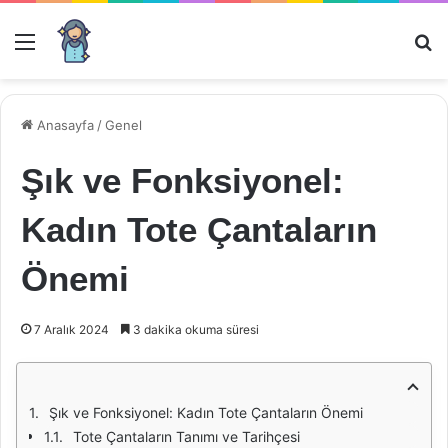
Menü
Ar
Anasayfa
/
Genel
Şık ve Fonksiyonel:
Kadın Tote Çantaların
Önemi
7 Aralık 2024
3 dakika okuma süresi
Şık ve Fonksiyonel: Kadın Tote Çantaların Önemi
Tote Çantaların Tanımı ve Tarihçesi