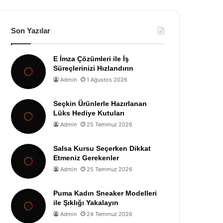
Son Yazılar
E İmza Çözümleri ile İş
Süreçlerinizi Hızlandırın
Admin
1 Ağustos 2026
Seçkin Ürünlerle Hazırlanan
Lüks Hediye Kutuları
Admin
25 Temmuz 2026
Salsa Kursu Seçerken Dikkat
Etmeniz Gerekenler
Admin
25 Temmuz 2026
Puma Kadın Sneaker Modelleri
ile Şıklığı Yakalayın
Admin
24 Temmuz 2026