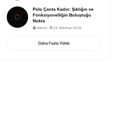
Polo Çanta Kadın: Şıklığın ve
Fonksiyonelliğin Buluştuğu
Nokta
Admin
23 Temmuz 2026
Daha Fazla Yükle