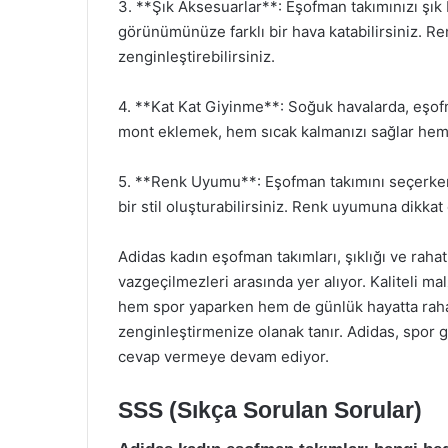
3. **Şık Aksesuarlar**: Eşofman takımınızı şık 
görünümünüze farklı bir hava katabilirsiniz. Re
zenginleştirebilirsiniz.
4. **Kat Kat Giyinme**: Soğuk havalarda, eşofm
mont eklemek, hem sıcak kalmanızı sağlar hem
5. **Renk Uyumu**: Eşofman takımını seçerken,
bir stil oluşturabilirsiniz. Renk uyumuna dikkat e
Adidas kadın eşofman takımları, şıklığı ve raha
vazgeçilmezleri arasında yer alıyor. Kaliteli mal
hem spor yaparken hem de günlük hayatta rahatlıkl
zenginleştirmenize olanak tanır. Adidas, spor gi
cevap vermeye devam ediyor.
SSS (Sıkça Sorulan Sorular)