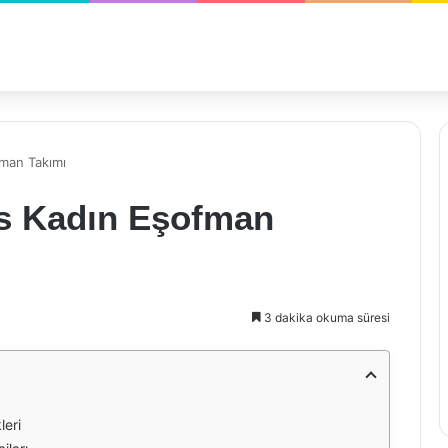
fman Takımı
as Kadın Eşofman
3 dakika okuma süresi
leri