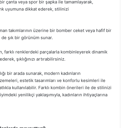
bir çanta veya spor bir şapka ile tamamlayarak,
nk uyumuna dikkat ederek, stilinizi
an takımlarının üzerine bir bomber ceket veya hafif bir
 de şık bir görünüm sunar.
 farklı renklerdeki parçalarla kombinleyerek dinamik
derek, şıklığınızı artırabilirsiniz.
tlığı bir arada sunarak, modern kadınların
zemeleri, estetik tasarımları ve konforlu kesimleri ile
a kullanılabilir. Farklı kombin önerileri ile de stilinizi
yimdeki yenilikçi yaklaşımıyla, kadınların ihtiyaçlarına