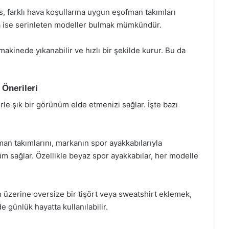
, farklı hava koşullarına uygun eşofman takımları
ında ise serinleten modeller bulmak mümkündür.
akinede yıkanabilir ve hızlı bir şekilde kurur. Bu da
Önerileri
rle şık bir görünüm elde etmenizi sağlar. İşte bazı
an takımlarını, markanın spor ayakkabılarıyla
 sağlar. Özellikle beyaz spor ayakkabılar, her modelle
n üzerine oversize bir tişört veya sweatshirt eklemek,
e günlük hayatta kullanılabilir.