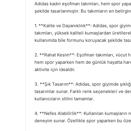
Adidas kadın eşofman takımları, hem spor yapar
şekilde tasarlanmıştır. Bu takımların en belirgin 
1. **Kalite ve Dayanıklılık**: Adidas, spor giyi
takımları, yüksek kaliteli kumaşlardan üretiler
kullanımda bile formunu koruyacak şekilde tasa
2. **Rahat Kesim**: Eşofman takımları, vücut ha
hem spor yaparken hem de günlük hayatta harek
aktivite için idealdir.
3. **Şık Tasarım**: Adidas, spor giyimde şıkl
tasarımlar sunar. Farklı renk seçenekleri ve de
kullanıcıların stilini tamamlar.
4. **Nefes Alabilirlik**: Kullanılan kumaşların n
deneyim sunar. Özellikle spor yaparken bu özell