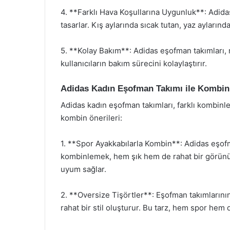
4. **Farklı Hava Koşullarına Uygunluk**: Adidas
tasarlar. Kış aylarında sıcak tutan, yaz aylar
5. **Kolay Bakım**: Adidas eşofman takımları, m
kullanıcıların bakım sürecini kolaylaştırır.
Adidas Kadın Eşofman Takımı ile Kombin 
Adidas kadın eşofman takımları, farklı kombinle
kombin önerileri:
1. **Spor Ayakkabılarla Kombin**: Adidas eşofm
kombinlemek, hem şık hem de rahat bir görünüm
uyum sağlar.
2. **Oversize Tişörtler**: Eşofman takımlarını
rahat bir stil oluşturur. Bu tarz, hem spor hem d