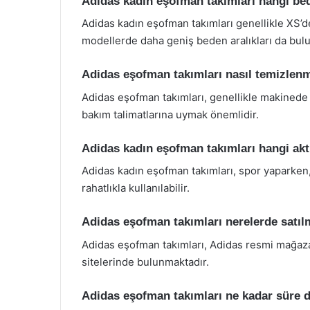
Adidas kadın eşofman takımları hangi be
Adidas kadın eşofman takımları genellikle XS’d
modellerde daha geniş beden aralıkları da bulun
Adidas eşofman takımları nasıl temizlenm
Adidas eşofman takımları, genellikle makinede 
bakım talimatlarına uymak önemlidir.
Adidas kadın eşofman takımları hangi aktiv
Adidas kadın eşofman takımları, spor yaparken,
rahatlıkla kullanılabilir.
Adidas eşofman takımları nerelerde satıl
Adidas eşofman takımları, Adidas resmi mağazal
sitelerinde bulunmaktadır.
Adidas eşofman takımları ne kadar süre 