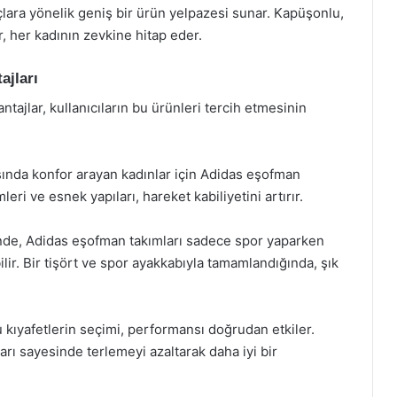
iyaçlara yönelik geniş bir ürün yelpazesi sunar. Kapüşonlu,
r, her kadının zevkine hitap eder.
ajları
ajlar, kullanıcıların bu ürünleri tercih etmesinin
sında konfor arayan kadınlar için Adidas eşofman
ri ve esnek yapıları, hareket kabiliyetini artırır.
inde, Adidas eşofman takımları sadece spor yaparken
lir. Bir tişört ve spor ayakkabıyla tamamlandığında, şık
kıyafetlerin seçimi, performansı doğrudan etkiler.
arı sayesinde terlemeyi azaltarak daha iyi bir