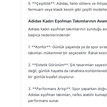
5. **Çeşitlilik**: Adidas, farklı stillere ve iht
fermuarlı veya klasik kesim gibi çeşitli modelle
Adidas Kadın Eşofman Takımlarının Avant
Adidas kadın eşofman takımlarının sunduğu avant
başlıca nedenlerindendir:
1. **Konfor**: Günlük yaşamda ya da spor sıra
takımları mükemmel bir seçenektir. Rahat kesimle
2. **Estetik Görünüm**: Şık tasarımları sayes
değil, günlük hayatta da rahatlıkla kombinlenebi
bir günlük kıyafet oluşturur.
3. **Performans Artışı**: Spor yaparken doğru 
Adidas eşofman takımları, nefes alabilir kumaşl
performans sunar.