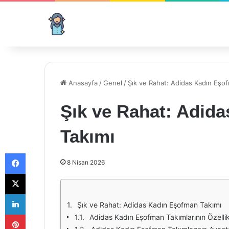
Anasayfa
/
Genel
/
Şık ve Rahat: Adidas Kadın Eşo
Şık ve Rahat: Adid
Takımı
Facebook
8 Nisan 2026
X
LinkedIn
Şık ve Rahat: Adidas Kadın Eşofman Takımı
Pinterest
Adidas Kadın Eşofman Takımlarının Özellik