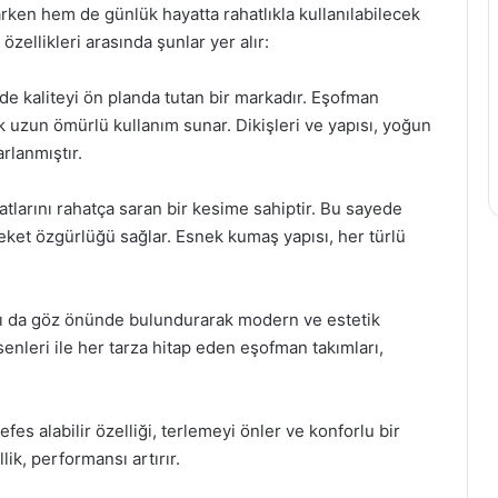
ken hem de günlük hayatta rahatlıkla kullanılabilecek
özellikleri arasında şunlar yer alır:
mde kaliteyi ön planda tutan bir markadır. Eşofman
ek uzun ömürlü kullanım sunar. Dikişleri ve yapısı, yoğun
rlanmıştır.
tlarını rahatça saran bir kesime sahiptir. Bu sayede
et özgürlüğü sağlar. Esnek kumaş yapısı, her türlü
ığı da göz önünde bulundurarak modern ve estetik
senleri ile her tarza hitap eden eşofman takımları,
efes alabilir özelliği, terlemeyi önler ve konforlu bir
ik, performansı artırır.