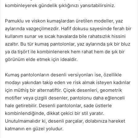
kombinleyerek gündelik şıklığınızı yansıtabilirsiniz.
Pamuklu ve viskon kumaşlardan üretilen modeller, yaz
aylarında vazgeçilmezdir. Hafif dokusu sayesinde ferah bir
kullanım sunar ve sıcak havalarda bile rahatsızlık hissini
azaltır. Bu tür kumaş pantolonlar, yaz aylarında şık bir bluz
ya da tişört ile kombinlenerek hem rahat hem de şık bir
görünüm elde etmek için idealdir.
Kumaş pantolonların desenli versiyonları ise, özellikle
modayı yakından takip eden ve risk almak isteyen kadınlar
için müthiş bir alternatiftir. Çiçek desenleri, geometrik
motifler veya çizgili desenler, pantolonu daha eğlenceli
hale getirebilir. Desenli pantolonlar, sade üstlerle
kombinlendiğinde, dikkat çekici bir stil yaratır.
Unutulmamalıdır ki, desenli parçalar, dolabınıza hareket
katmanın en güzel yoludur.