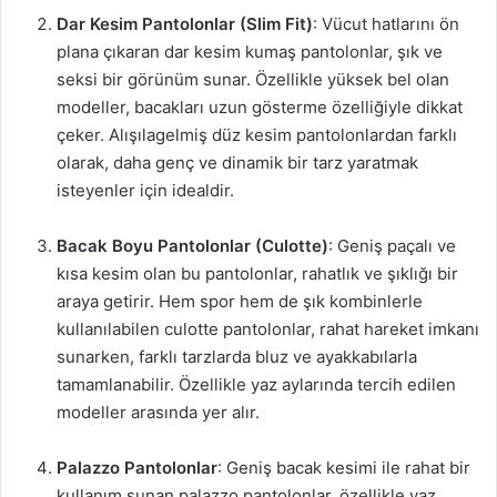
Dar Kesim Pantolonlar (Slim Fit)
: Vücut hatlarını ön
plana çıkaran dar kesim kumaş pantolonlar, şık ve
seksi bir görünüm sunar. Özellikle yüksek bel olan
modeller, bacakları uzun gösterme özelliğiyle dikkat
çeker. Alışılagelmiş düz kesim pantolonlardan farklı
olarak, daha genç ve dinamik bir tarz yaratmak
isteyenler için idealdir.
Bacak Boyu Pantolonlar (Culotte)
: Geniş paçalı ve
kısa kesim olan bu pantolonlar, rahatlık ve şıklığı bir
araya getirir. Hem spor hem de şık kombinlerle
kullanılabilen culotte pantolonlar, rahat hareket imkanı
sunarken, farklı tarzlarda bluz ve ayakkabılarla
tamamlanabilir. Özellikle yaz aylarında tercih edilen
modeller arasında yer alır.
Palazzo Pantolonlar
: Geniş bacak kesimi ile rahat bir
kullanım sunan palazzo pantolonlar, özellikle yaz