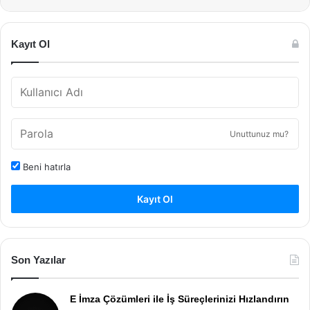
Kayıt Ol
Unuttunuz mu?
Beni hatırla
Kayıt Ol
Son Yazılar
E İmza Çözümleri ile İş Süreçlerinizi Hızlandırın