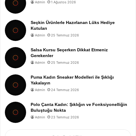
Admin
1 Ağustos 2026
Seçkin Ürünlerle Hazırlanan Lüks Hediye
Kutuları
Admin
25 Temmuz 2026
Salsa Kursu Seçerken Dikkat Etmeniz
Gerekenler
Admin
25 Temmuz 2026
Puma Kadın Sneaker Modelleri ile Şıklığı
Yakalayın
Admin
24 Temmuz 2026
Polo Çanta Kadın: Şıklığın ve Fonksiyonelliğin
Buluştuğu Nokta
Admin
23 Temmuz 2026