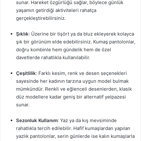
sunar. Hareket özgürlüğü sağlar, böylece günlük
yaşamın getirdiği aktiviteleri rahatça
gerçekleştirebilirsiniz.
Şıklık
: Üzerine bir tişört ya da bluz ekleyerek kolayca
şık bir görünüm elde edebilirsiniz. Kumaş pantolonlar,
doğru kombinle hem gündelik hem de özel
davetlerde rahatlıkla kullanılabilir.
Çeşitlilik
: Farklı kesim, renk ve desen seçenekleri
sayesinde her kadının tarzına uygun model bulmak
mümkündür. Renkli ve eğlenceli desenlerden, klasik
düz modellere kadar geniş bir alternatif yelpazesi
sunar.
Sezonluk Kullanım
: Yaz ya da kış mevsiminde
rahatlıkla tercih edilebilir. Hafif kumaşlardan yapılan
yazlık pantolonlar, serin günlerde ise kalın kumaşlarla