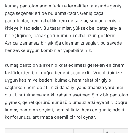
Kumaş pantolonlarının farklı alternatifleri arasında geniş
paça seçenekleri de bulunmaktadır. Geniş paça
pantolonlar, hem rahatlık hem de tarz açısından geniş bir
kitleye hitap eder. Bu tasarımlar, yüksek bel detaylarıyla
birleştiğinde, bacak görünümünü daha uzun gösterir.
Ayrıca, zamansız bir şıklığa ulaşmanızı sağlar, bu sayede
her zevke uygun kombinler yapabilirsiniz.
kumaş pantolon alırken dikkat edilmesi gereken en önemli
faktörlerden biri, doğru bedeni seçmektir. Vücut tipinize
uygun kesim ve bedeni bulmak, hem rahat bir giyiş
sağlarken hem de stilinizi daha iyi yansıtmanıza yardımcı
olur. Unutulmamalıdır ki, rahat hissetmediğiniz bir pantolon
giymek, genel görünümünüzü olumsuz etkileyebilir. Doğru
kumaş pantolon seçimi, hem stilinizi hem de gün içindeki
konforunuzu artırmada önemli bir rol oynar.