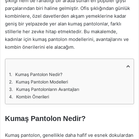
şıklığı hem de rahatlığı bir arada sunan en popüler giysi
parçalarından biri haline gelmiştir. Ofis şıklığından günlük
kombinlere, özel davetlerden akşam yemeklerine kadar
geniş bir yelpazede yer alan kumaş pantolonlar, farklı
stillerle her zevke hitap etmektedir. Bu makalemde,
kadınlar için kumaş pantolon modellerini, avantajlarını ve
kombin önerilerini ele alacağım.
Kumaş Pantolon Nedir?
Kumaş Pantolon Modelleri
Kumaş Pantolonların Avantajları
Kombin Önerileri
Kumaş Pantolon Nedir?
Kumaş pantolon, genellikle daha hafif ve esnek dokulardan