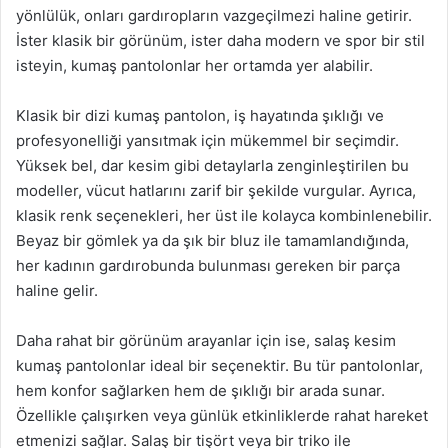
yönlülük, onları gardıropların vazgeçilmezi haline getirir.
İster klasik bir görünüm, ister daha modern ve spor bir stil
isteyin, kumaş pantolonlar her ortamda yer alabilir.
Klasik bir dizi kumaş pantolon, iş hayatında şıklığı ve
profesyonelliği yansıtmak için mükemmel bir seçimdir.
Yüksek bel, dar kesim gibi detaylarla zenginleştirilen bu
modeller, vücut hatlarını zarif bir şekilde vurgular. Ayrıca,
klasik renk seçenekleri, her üst ile kolayca kombinlenebilir.
Beyaz bir gömlek ya da şık bir bluz ile tamamlandığında,
her kadının gardırobunda bulunması gereken bir parça
haline gelir.
Daha rahat bir görünüm arayanlar için ise, salaş kesim
kumaş pantolonlar ideal bir seçenektir. Bu tür pantolonlar,
hem konfor sağlarken hem de şıklığı bir arada sunar.
Özellikle çalışırken veya günlük etkinliklerde rahat hareket
etmenizi sağlar. Salaş bir tişört veya bir triko ile