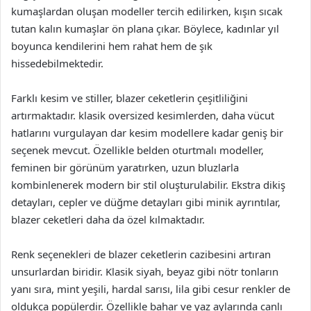
kumaşlardan oluşan modeller tercih edilirken, kışın sıcak
tutan kalın kumaşlar ön plana çıkar. Böylece, kadınlar yıl
boyunca kendilerini hem rahat hem de şık
hissedebilmektedir.
Farklı kesim ve stiller, blazer ceketlerin çeşitliliğini
artırmaktadır. klasik oversized kesimlerden, daha vücut
hatlarını vurgulayan dar kesim modellere kadar geniş bir
seçenek mevcut. Özellikle belden oturtmalı modeller,
feminen bir görünüm yaratırken, uzun bluzlarla
kombinlenerek modern bir stil oluşturulabilir. Ekstra dikiş
detayları, cepler ve düğme detayları gibi minik ayrıntılar,
blazer ceketleri daha da özel kılmaktadır.
Renk seçenekleri de blazer ceketlerin cazibesini artıran
unsurlardan biridir. Klasik siyah, beyaz gibi nötr tonların
yanı sıra, mint yeşili, hardal sarısı, lila gibi cesur renkler de
oldukça popülerdir. Özellikle bahar ve yaz aylarında canlı