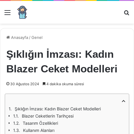
Menü
Ar
Anasayfa
/
Genel
Şıklığın İmzası: Kadın
Blazer Ceket Modelleri
30 Ağustos 2024
4 dakika okuma süresi
Şıklığın İmzası: Kadın Blazer Ceket Modelleri
Blazer Ceketlerin Tarihçesi
Tasarım Özellikleri
Kullanım Alanları