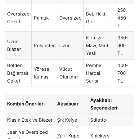
250-
Oversized
Bej, Haki,
Pamuk
Oversized
450
Ceket
Gri
TL
Kırmızı,
350-
Uzun
Polyester
Uzun
Mavi, Mint
600
Blazer
Yeşili
TL
Belden
Pembe,
400-
Yöresel
Vücut
Bağlamalı
Hardal
700
Kumaş
Oturtmalı
Ceket
Sarısı
TL
Ayakkabı
Kombin Önerileri
Aksesuar
Seçenekleri
Klasik Etek ve Blazer
Şık Kolye
Stiletto
Jean ve Oversized
Zarif Küpe
Snickers