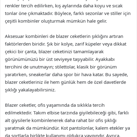
renkler tercih edilirken, kış aylarında daha koyu ve sıcak
tonlar öne çıkmaktadır. Böylece, farklı sezonlar ve stiller için
çeşitli kombinler oluşturmak mümkün hale gelir.
Aksesuar kombinleri de blazer ceketlerin şıklığını artıran
faktörlerden biridir. Şık bir kolye, zarif küpeler veya dikkat
çekici bir çanta, blazer ceketinizi tamamlayarak
görünümünüzü bir üst seviyeye taşıyabilir. Ayakkabı
tercihini de unutmayın; stilettolar, klasik bir görünüm
yaratırken, sneakerlar daha spor bir hava katar. Bu sayede,
blazer ceketleriniz ile hem günlük hem de özel davetlerde
şıklığı yakalayabilirsiniz.
Blazer ceketler, ofis yaşamında da sıklıkla tercih
edilmektedir. Takım elbise tarzında giyilebileceği gibi, farklı
alt giysilerle kombinlenerek daha rahat bir ofis şıklığı
yaratmak da mümkündür. Kot pantolonlar, kalem etekler ya
da şortlarla birlikte kullanımı oldukça yaygındır. Ayrıca,