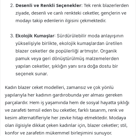
Desenli ve Renkli Seçenekler
: Tek renk blazerlerden
ziyade, desenli ve canlı renkteki ceketler, gençlerin ve
modayı takip edenlerin ilgisini çekmektedir.
Ekolojik Kumaşlar
: Sürdürülebilir moda anlayışının
yükselişiyle birlikte, ekolojik kumaşlardan üretilen
blazer ceketler de popülerliği artmıştır. Organik
pamuk veya geri dönüştürülmüş malzemelerden
yapılan ceketler, şıklığın yanı sıra doğa dostu bir
seçenek sunar.
Kadın blazer ceket modelleri, zamansız ve çok yönlü
yapılarıyla her kadının gardırobunda yer alması gereken
parçalardır. Hem iş yaşamında hem de sosyal hayatta şıklığı
ve zarafeti temsil eden bu ceketler, farklı tasarım, renk ve
kesim alternatifleriyle her zevke hitap etmektedir. Modaya
olan ilgisiyle dikkat çeken kadınlar için, blazer ceketler; stil,
konfor ve zarafetin mükemmel birleşimini sunuyor.