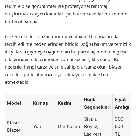
takım elbise görünümleriyle profesyonel bir imaj
oluşturmak isteyen kadınlar için blazer ceketler mükemmel
bir tercih sunar.
blazer ceketlerin uzun ömürlü ve dayanıklı olmaları da
tercih edilme nedenlerinden biridir. Doğru bakım ve temizlik
ile yıllarca giymeye uygun olan bu parçalar, modanın geçici
etkilerinden etkilenmeden zamansız bir şıklık sunar. Bu
nedenle, hangi tarza ve stile sahip olursanız olun, blazer
ceketler gardırobunuzda yer almayı kesinlikle hak
etmektedir.
Renk
Fiyat
Model
Kumaş
Kesim
Seçenekleri
Aralığı
Siyah,
300-
Klasik
Yün
Dar Kesim
Beyaz,
500
Blazer
Lacivert
TL