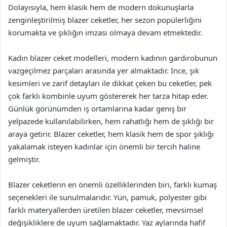
Dolayısıyla, hem klasik hem de modern dokunuşlarla
zenginleştirilmiş blazer ceketler, her sezon popülerliğini
korumakta ve şıklığın imzası olmaya devam etmektedir.
Kadın blazer ceket modelleri, modern kadının gardırobunun
vazgeçilmez parçaları arasında yer almaktadır. İnce, şık
kesimleri ve zarif detayları ile dikkat çeken bu ceketler, pek
çok farklı kombinle uyum göstererek her tarza hitap eder.
Günlük görünümden iş ortamlarına kadar geniş bir
yelpazede kullanılabilirken, hem rahatlığı hem de şıklığı bir
araya getirir. Blazer ceketler, hem klasik hem de spor şıklığı
yakalamak isteyen kadınlar için önemli bir tercih haline
gelmiştir.
Blazer ceketlerin en önemli özelliklerinden biri, farklı kumaş
seçenekleri ile sunulmalarıdır. Yün, pamuk, polyester gibi
farklı materyallerden üretilen blazer ceketler, mevsimsel
değişikliklere de uyum sağlamaktadır. Yaz aylarında hafif