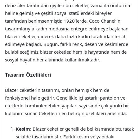
denizciler tarafından giyilen bu ceketler, zamanla üniforma
haline gelmiş ve çeşitli sosyal statülerdeki bireyler
tarafından benimsenmiştir. 1920’lerde, Coco Chanel’in
tasarımlarıyla kadın modasına entegre edilmeye başlanan
blazer ceketler, giderek daha fazla kadın tarafından tercih
edilmeye başladı. Bugün, farklı renk, desen ve kesimlerde
bulabileceğimiz blazer ceketler, hem iş hayatında hem de
sosyal hayatın her alanında kullanılmaktadır.
Tasarım Özellikleri
Blazer ceketlerin tasarımı, onları hem şık hem de
fonksiyonel hale getirir. Genellikle içi astarlı, pantolon ve
eteklerle kombinlenebilen yapıları sayesinde çok yönlü bir
kullanım sunar. Ceketlerin en belirgin özellikleri arasında;
Kesim
: Blazer ceketler genellikle bel kısmında oturacak
şekilde tasarlanmıştır. Farklı kesim ve yapıdaki