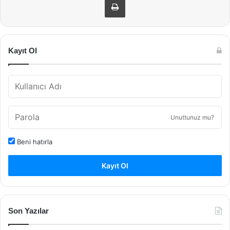
Kayıt Ol
Unuttunuz mu?
Beni hatırla
Kayıt Ol
Son Yazılar