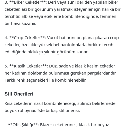
3. **Biker Ceketler**: Deri veya suni deriden yapılan biker
ceketler, asi bir görünüm yaratmak isteyenler için harika bir
tercihtir. Elbise veya eteklerle kombinlendiğinde, feminen
bir hava kazanır.
4. **Crop Ceketler**: Vücut hatlarını ön plana çıkaran crop
ceketler, özellikle yüksek bel pantolonlarla birlikte tercih
edildiğinde oldukça şık bir görünüm sunar.
5. **Klasik Ceketler**: Düz, sade ve klasik kesim ceketler,
her kadının dolabında bulunması gereken parçalardandır.
Farklı renk seçenekleri ile kombinlenebilir.
Stil Önerileri
Kısa ceketlerin nasıl kombinleneceği, stilinizi belirlemede
büyük rol oynar. İşte birkaç stil önerisi:
– **Ofis Şıklığı**: Blazer ceketlerinizi, klasik bir beyaz