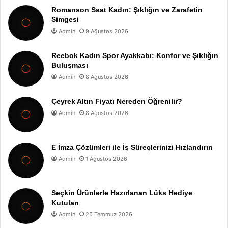
Romanson Saat Kadın: Şıklığın ve Zarafetin
Simgesi
Admin
9 Ağustos 2026
Reebok Kadın Spor Ayakkabı: Konfor ve Şıklığın
Buluşması
Admin
8 Ağustos 2026
Çeyrek Altın Fiyatı Nereden Öğrenilir?
Admin
8 Ağustos 2026
E İmza Çözümleri ile İş Süreçlerinizi Hızlandırın
Admin
1 Ağustos 2026
Seçkin Ürünlerle Hazırlanan Lüks Hediye
Kutuları
Admin
25 Temmuz 2026