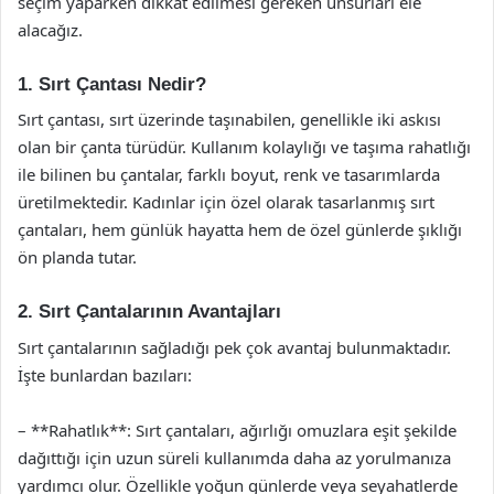
seçim yaparken dikkat edilmesi gereken unsurları ele
alacağız.
1. Sırt Çantası Nedir?
Sırt çantası, sırt üzerinde taşınabilen, genellikle iki askısı
olan bir çanta türüdür. Kullanım kolaylığı ve taşıma rahatlığı
ile bilinen bu çantalar, farklı boyut, renk ve tasarımlarda
üretilmektedir. Kadınlar için özel olarak tasarlanmış sırt
çantaları, hem günlük hayatta hem de özel günlerde şıklığı
ön planda tutar.
2. Sırt Çantalarının Avantajları
Sırt çantalarının sağladığı pek çok avantaj bulunmaktadır.
İşte bunlardan bazıları:
– **Rahatlık**: Sırt çantaları, ağırlığı omuzlara eşit şekilde
dağıttığı için uzun süreli kullanımda daha az yorulmanıza
yardımcı olur. Özellikle yoğun günlerde veya seyahatlerde