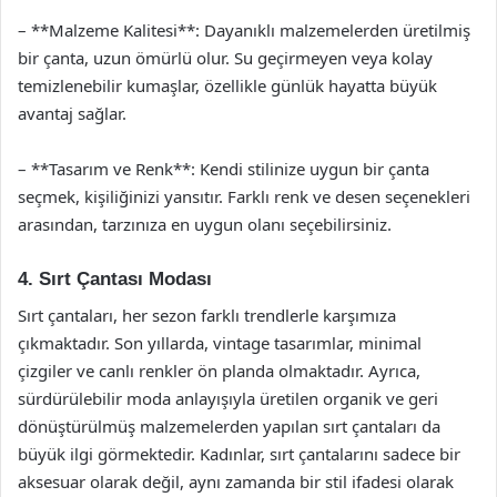
– **Malzeme Kalitesi**: Dayanıklı malzemelerden üretilmiş
bir çanta, uzun ömürlü olur. Su geçirmeyen veya kolay
temizlenebilir kumaşlar, özellikle günlük hayatta büyük
avantaj sağlar.
– **Tasarım ve Renk**: Kendi stilinize uygun bir çanta
seçmek, kişiliğinizi yansıtır. Farklı renk ve desen seçenekleri
arasından, tarzınıza en uygun olanı seçebilirsiniz.
4. Sırt Çantası Modası
Sırt çantaları, her sezon farklı trendlerle karşımıza
çıkmaktadır. Son yıllarda, vintage tasarımlar, minimal
çizgiler ve canlı renkler ön planda olmaktadır. Ayrıca,
sürdürülebilir moda anlayışıyla üretilen organik ve geri
dönüştürülmüş malzemelerden yapılan sırt çantaları da
büyük ilgi görmektedir. Kadınlar, sırt çantalarını sadece bir
aksesuar olarak değil, aynı zamanda bir stil ifadesi olarak