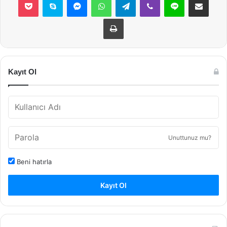
Yazdır
Kayıt Ol
Unuttunuz mu?
Beni hatırla
Kayıt Ol