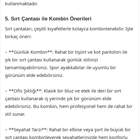
kullanmaktadır.
5. Sırt Çantası ile Kombin Önerileri
Sırt çantaları, çeşitli kıyafetlerle kolayca kombinlenebilir. İşte
birkaç öneri:
– **Günlük Kombin**: Rahat bir tişört ve kot pantolon ile
şık bir sırt çantası kullanarak günlük stilinizi
tamamlayabilirsiniz. Spor ayakkabılar ile uyumlu bir
görünüm elde edebilirsiniz.
– **Ofis Şıklığı**: Klasik bir bluz ve etek ile deri bir sırt
çantası kullanarak iş yerinde şık bir görünüm elde
edebilirsiniz. Bu kombin, hem profesyonel hem de rahat bir
stil sunar.
– **Seyahat Tarzı**: Rahat bir elbise veya şort ile büyük bir
sırt çantası kombinleyerek seyahatlerinizde hem konforlu