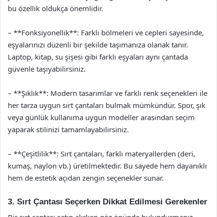
bu özellik oldukça önemlidir.
– **Fonksiyonellik**: Farklı bölmeleri ve cepleri sayesinde,
eşyalarınızı düzenli bir şekilde taşımanıza olanak tanır.
Laptop, kitap, su şişesi gibi farklı eşyaları aynı çantada
güvenle taşıyabilirsiniz.
– **Şıklık**: Modern tasarımlar ve farklı renk seçenekleri ile
her tarza uygun sırt çantaları bulmak mümkündür. Spor, şık
veya günlük kullanıma uygun modeller arasından seçim
yaparak stilinizi tamamlayabilirsiniz.
– **Çeşitlilik**: Sırt çantaları, farklı materyallerden (deri,
kumaş, naylon vb.) üretilmektedir. Bu sayede hem dayanıklı
hem de estetik açıdan zengin seçenekler sunar.
3. Sırt Çantası Seçerken Dikkat Edilmesi Gerekenler