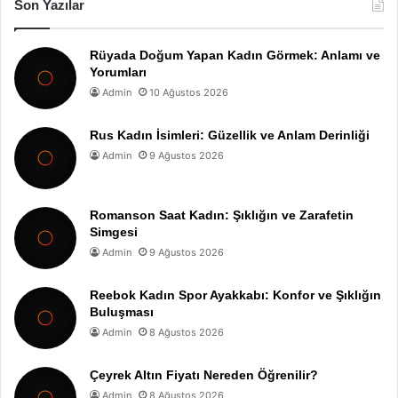
Son Yazılar
Rüyada Doğum Yapan Kadın Görmek: Anlamı ve
Yorumları
Admin
10 Ağustos 2026
Rus Kadın İsimleri: Güzellik ve Anlam Derinliği
Admin
9 Ağustos 2026
Romanson Saat Kadın: Şıklığın ve Zarafetin
Simgesi
Admin
9 Ağustos 2026
Reebok Kadın Spor Ayakkabı: Konfor ve Şıklığın
Buluşması
Admin
8 Ağustos 2026
Çeyrek Altın Fiyatı Nereden Öğrenilir?
Admin
8 Ağustos 2026