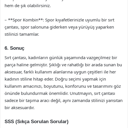
hem de şık olabilirsiniz.
– **Spor Kombin**: Spor kıyafetlerinizle uyumlu bir sırt
çantası, spor salonuna giderken veya yürüyüş yaparken
stilinizi tamamlar.
6. Sonuç
Sırt çantası, kadınların günlük yaşamında vazgeçilmez bir
parça haline gelmiştir. Şıklığı ve rahatlığı bir arada sunan bu
aksesuar, farklı kullanım alanlarına uygun çeşitleri ile her
kadının stiline hitap eder. Doğru seçimi yapmak için
kullanım amacınızı, boyutunu, konforunu ve tasarımını göz
önünde bulundurmak önemlidir. Unutmayın, sırt çantası
sadece bir taşıma aracı değil, aynı zamanda stilinizi yansıtan
bir aksesuardır.
SSS (Sıkça Sorulan Sorular)