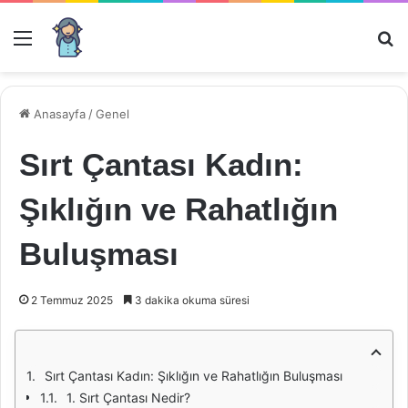
Menü
Ar
Anasayfa
/
Genel
Sırt Çantası Kadın:
Şıklığın ve Rahatlığın
Buluşması
2 Temmuz 2025
3 dakika okuma süresi
Sırt Çantası Kadın: Şıklığın ve Rahatlığın Buluşması
1. Sırt Çantası Nedir?