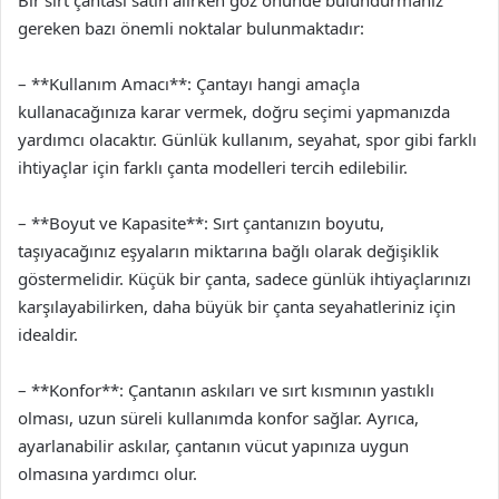
Bir sırt çantası satın alırken göz önünde bulundurmanız
gereken bazı önemli noktalar bulunmaktadır:
– **Kullanım Amacı**: Çantayı hangi amaçla
kullanacağınıza karar vermek, doğru seçimi yapmanızda
yardımcı olacaktır. Günlük kullanım, seyahat, spor gibi farklı
ihtiyaçlar için farklı çanta modelleri tercih edilebilir.
– **Boyut ve Kapasite**: Sırt çantanızın boyutu,
taşıyacağınız eşyaların miktarına bağlı olarak değişiklik
göstermelidir. Küçük bir çanta, sadece günlük ihtiyaçlarınızı
karşılayabilirken, daha büyük bir çanta seyahatleriniz için
idealdir.
– **Konfor**: Çantanın askıları ve sırt kısmının yastıklı
olması, uzun süreli kullanımda konfor sağlar. Ayrıca,
ayarlanabilir askılar, çantanın vücut yapınıza uygun
olmasına yardımcı olur.