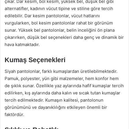
çıkar. Dar kesim, bol kesim, yüksek bel, düşük bel gibi
alternatifler, kadının vücut tipine ve stiline göre tercih
edilebilir. Dar kesim pantolonlar, vücut hatlarını
vurgularken, bol kesim pantolonlar rahat bir görünüm
sunar. Yüksek bel pantolonlar, belin inceliğini ön plana
çıkarırken, düşük bel seçenekleri daha genç ve dinamik bir
hava katmaktadır.
Kumaş Seçenekleri
Siyah pantolonlar, farklı kumaşlardan üretilebilmektedir.
Pamuk, polyester, yün gibi malzemeler, hem konfor hem
de şıklık sunar. Özellikle yaz aylarında hafif kumaşlar tercih
edilirken, kış aylarında daha kalın ve sıcak tutan kumaşlar
tercih edilmektedir. Kumaşın kalitesi, pantolonun
görünümünü ve dayanıklılığını etkileyen önemli bir
faktördür.