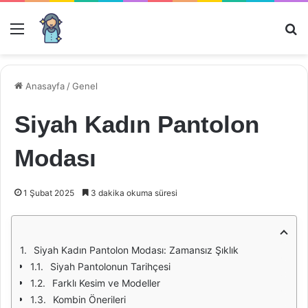
Menü
Ar
Anasayfa
/
Genel
Siyah Kadın Pantolon
Modası
1 Şubat 2025
3 dakika okuma süresi
Siyah Kadın Pantolon Modası: Zamansız Şıklık
Siyah Pantolonun Tarihçesi
Farklı Kesim ve Modeller
Kombin Önerileri