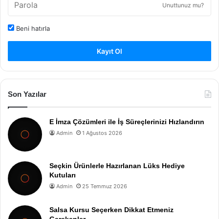
Unuttunuz mu?
Beni hatırla
Kayıt Ol
Son Yazılar
E İmza Çözümleri ile İş Süreçlerinizi Hızlandırın
Admin
1 Ağustos 2026
Seçkin Ürünlerle Hazırlanan Lüks Hediye
Kutuları
Admin
25 Temmuz 2026
Salsa Kursu Seçerken Dikkat Etmeniz