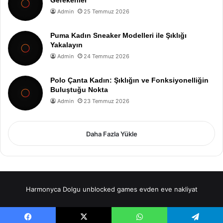
Gerekenler
Admin
25 Temmuz 2026
Puma Kadın Sneaker Modelleri ile Şıklığı
Yakalayın
Admin
24 Temmuz 2026
Polo Çanta Kadın: Şıklığın ve Fonksiyonelliğin
Buluştuğu Nokta
Admin
23 Temmuz 2026
Daha Fazla Yükle
Harmonyca Dolgu
unblocked games
evden eve nakliyat