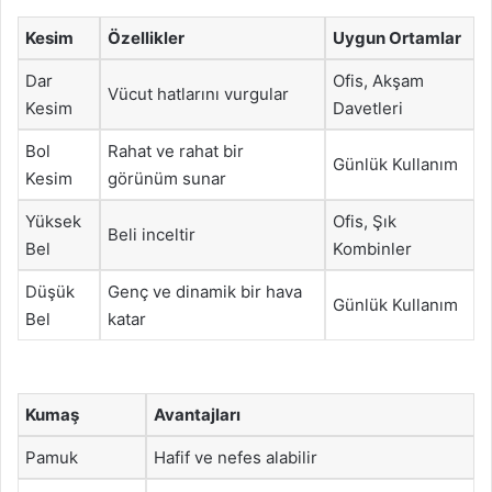
Kesim
Özellikler
Uygun Ortamlar
Dar
Ofis, Akşam
Vücut hatlarını vurgular
Kesim
Davetleri
Bol
Rahat ve rahat bir
Günlük Kullanım
Kesim
görünüm sunar
Yüksek
Ofis, Şık
Beli inceltir
Bel
Kombinler
Düşük
Genç ve dinamik bir hava
Günlük Kullanım
Bel
katar
Kumaş
Avantajları
Pamuk
Hafif ve nefes alabilir