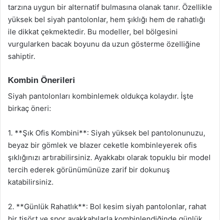
tarzına uygun bir alternatif bulmasına olanak tanır. Özellikle
yüksek bel siyah pantolonlar, hem şıklığı hem de rahatlığı
ile dikkat çekmektedir. Bu modeller, bel bölgesini
vurgularken bacak boyunu da uzun gösterme özelliğine
sahiptir.
Kombin Önerileri
Siyah pantolonları kombinlemek oldukça kolaydır. İşte
birkaç öneri:
1. **Şık Ofis Kombini**: Siyah yüksek bel pantolonunuzu,
beyaz bir gömlek ve blazer ceketle kombinleyerek ofis
şıklığınızı artırabilirsiniz. Ayakkabı olarak topuklu bir model
tercih ederek görünümünüze zarif bir dokunuş
katabilirsiniz.
2. **Günlük Rahatlık**: Bol kesim siyah pantolonlar, rahat
bir tişört ve spor ayakkabılarla kombinlendiğinde günlük