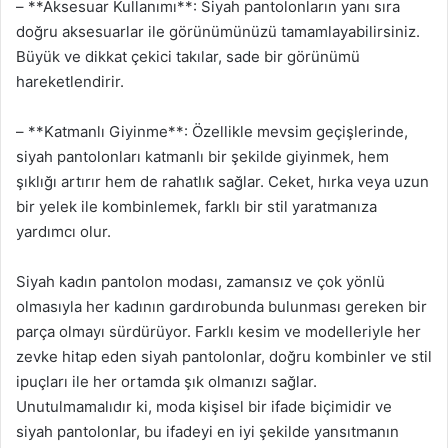
– **Aksesuar Kullanımı**: Siyah pantolonların yanı sıra
doğru aksesuarlar ile görünümünüzü tamamlayabilirsiniz.
Büyük ve dikkat çekici takılar, sade bir görünümü
hareketlendirir.
– **Katmanlı Giyinme**: Özellikle mevsim geçişlerinde,
siyah pantolonları katmanlı bir şekilde giyinmek, hem
şıklığı artırır hem de rahatlık sağlar. Ceket, hırka veya uzun
bir yelek ile kombinlemek, farklı bir stil yaratmanıza
yardımcı olur.
Siyah kadın pantolon modası, zamansız ve çok yönlü
olmasıyla her kadının gardırobunda bulunması gereken bir
parça olmayı sürdürüyor. Farklı kesim ve modelleriyle her
zevke hitap eden siyah pantolonlar, doğru kombinler ve stil
ipuçları ile her ortamda şık olmanızı sağlar.
Unutulmamalıdır ki, moda kişisel bir ifade biçimidir ve
siyah pantolonlar, bu ifadeyi en iyi şekilde yansıtmanın