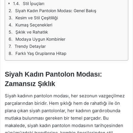
Stil İpuçları
Siyah Kadın Pantolon Modası: Genel Bakış
Kesim ve Stil Çeşitliliği
Kumaş Seçenekleri
Şıklık ve Rahatlık
Modaya Uygun Kombinler
Trendy Detaylar
Farklı Yaş Gruplarına Hitap
Siyah Kadın Pantolon Modası:
Zamansız Şıklık
Siyah kadının pantolon modası, her sezonun vazgeçilmez
parçalarından biridir. Hem şıklığı hem de rahatlığı ile ön
plana çıkan siyah pantolonlar, her kadının gardırobunda
mutlaka bulunması gereken bir temel parçadır. Bu
makalede, siyah kadın pantolon modasının tarihçesinden
günümüzdeki trendlerine, kombin önerilerinden stil