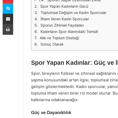
Skype
Spor Yapan Kadınların Gücü
Toplumsal Değişim ve Kadın Sporcular
E-Posta ile paylaş
İlham Veren Kadın Sporcular
Yazdır
Sporun Zihinsel Faydaları
Kadınların Spor Alanındaki Temsili
Aile ve Toplum Desteği
Sonuç Olarak
Spor Yapan Kadınlar: Güç ve 
Spor, bireylerin fiziksel ve zihinsel sağlıkların
yapma konusundaki artan ilgisi, toplumsal cinsi
gelişim göstermektedir. Kadın sporcular, yalnız
topluma ilham veren birer rol model olurlar. B
katkılarına odaklanacağız.
Güç ve Dayanıklılık