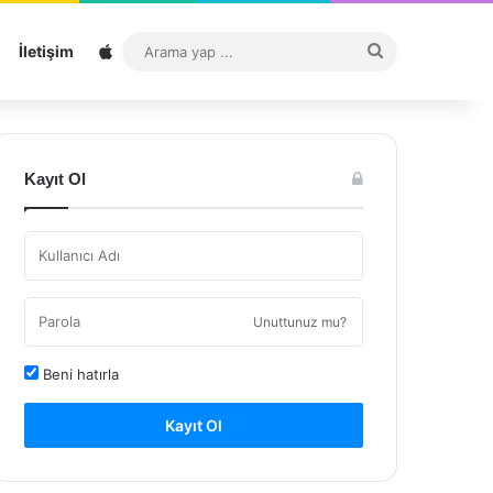
Sitemap
Arama
İletişim
yap
...
Kayıt Ol
Unuttunuz mu?
Beni hatırla
Kayıt Ol