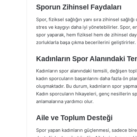
Sporun Zihinsel Faydaları
Spor, fiziksel sağlığın yanı sıra zihinsel sağlığ
stres ve kaygıyı daha iyi yönetebilirler. Spor, en
spor yaparak, hem fiziksel hem de zihinsel dayan
zorluklarla başa çıkma becerilerini geliştirirler.
Kadınların Spor Alanındaki Tem
Kadınların spor alanındaki temsili, değişen top
kadın sporcuların başarılarını daha fazla ön pla
oluşmaktadır. Bu durum, kadınların spor yapma 
Kadın sporcuların hikayeleri, genç nesillerin s
anlamalarına yardımcı olur.
Aile ve Toplum Desteği
Spor yapan kadınların güçlenmesi, sadece birey