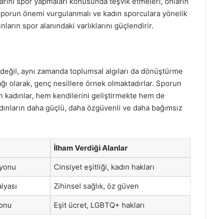
arını spor yapmaları konusunda teşvik etmeleri, onların
 sporun önemi vurgulanmalı ve kadın sporculara yönelik
nların spor alanındaki varlıklarını güçlendirir.
 değil, aynı zamanda toplumsal algıları da dönüştürme
ağı olarak, genç nesillere örnek olmaktadırlar. Sporun
n kadınlar, hem kendilerini geliştirmekte hem de
dınların daha güçlü, daha özgüvenli ve daha bağımsız
İlham Verdiği Alanlar
iyonu
Cinsiyet eşitliği, kadın hakları
lyası
Zihinsel sağlık, öz güven
onu
Eşit ücret, LGBTQ+ hakları