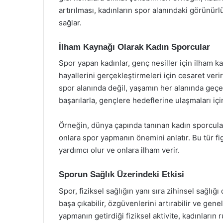
artırılması, kadınların spor alanındaki görünürl
sağlar.
İlham Kaynağı Olarak Kadın Sporcular
Spor yapan kadınlar, genç nesiller için ilham ka
hayallerini gerçekleştirmeleri için cesaret verir.
spor alanında değil, yaşamın her alanında geçerl
başarılarla, gençlere hedeflerine ulaşmaları iç
Örneğin, dünya çapında tanınan kadın sporcular,
onlara spor yapmanın önemini anlatır. Bu tür fi
yardımcı olur ve onlara ilham verir.
Sporun Sağlık Üzerindeki Etkisi
Spor, fiziksel sağlığın yanı sıra zihinsel sağlığ
başa çıkabilir, özgüvenlerini artırabilir ve gene
yapmanın getirdiği fiziksel aktivite, kadınların r