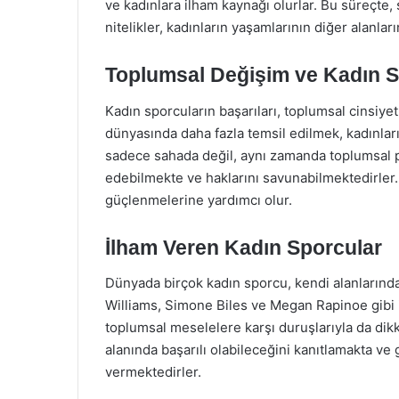
ve kadınlara ilham kaynağı olurlar. Bu süreçte, s
nitelikler, kadınların yaşamlarının diğer alanları
Toplumsal Değişim ve Kadın S
Kadın sporcuların başarıları, toplumsal cinsiyet
dünyasında daha fazla temsil edilmek, kadınları
sadece sahada değil, aynı zamanda toplumsal pla
edebilmekte ve haklarını savunabilmektedirler
güçlenmelerine yardımcı olur.
İlham Veren Kadın Sporcular
Dünyada birçok kadın sporcu, kendi alanlarında
Williams, Simone Biles ve Megan Rapinoe gibi i
toplumsal meselelere karşı duruşlarıyla da dikk
alanında başarılı olabileceğini kanıtlamakta ve 
vermektedirler.