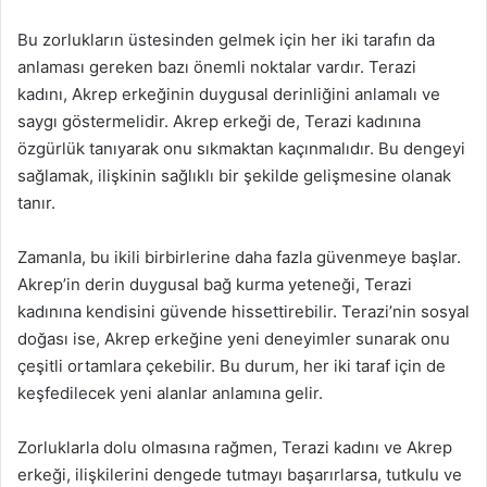
Bu zorlukların üstesinden gelmek için her iki tarafın da
anlaması gereken bazı önemli noktalar vardır. Terazi
kadını, Akrep erkeğinin duygusal derinliğini anlamalı ve
saygı göstermelidir. Akrep erkeği de, Terazi kadınına
özgürlük tanıyarak onu sıkmaktan kaçınmalıdır. Bu dengeyi
sağlamak, ilişkinin sağlıklı bir şekilde gelişmesine olanak
tanır.
Zamanla, bu ikili birbirlerine daha fazla güvenmeye başlar.
Akrep’in derin duygusal bağ kurma yeteneği, Terazi
kadınına kendisini güvende hissettirebilir. Terazi’nin sosyal
doğası ise, Akrep erkeğine yeni deneyimler sunarak onu
çeşitli ortamlara çekebilir. Bu durum, her iki taraf için de
keşfedilecek yeni alanlar anlamına gelir.
Zorluklarla dolu olmasına rağmen, Terazi kadını ve Akrep
erkeği, ilişkilerini dengede tutmayı başarırlarsa, tutkulu ve