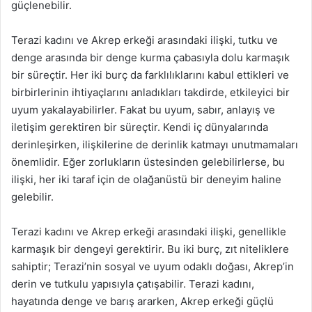
güçlenebilir.
Terazi kadını ve Akrep erkeği arasındaki ilişki, tutku ve
denge arasında bir denge kurma çabasıyla dolu karmaşık
bir süreçtir. Her iki burç da farklılıklarını kabul ettikleri ve
birbirlerinin ihtiyaçlarını anladıkları takdirde, etkileyici bir
uyum yakalayabilirler. Fakat bu uyum, sabır, anlayış ve
iletişim gerektiren bir süreçtir. Kendi iç dünyalarında
derinleşirken, ilişkilerine de derinlik katmayı unutmamaları
önemlidir. Eğer zorlukların üstesinden gelebilirlerse, bu
ilişki, her iki taraf için de olağanüstü bir deneyim haline
gelebilir.
Terazi kadını ve Akrep erkeği arasındaki ilişki, genellikle
karmaşık bir dengeyi gerektirir. Bu iki burç, zıt niteliklere
sahiptir; Terazi’nin sosyal ve uyum odaklı doğası, Akrep’in
derin ve tutkulu yapısıyla çatışabilir. Terazi kadını,
hayatında denge ve barış ararken, Akrep erkeği güçlü