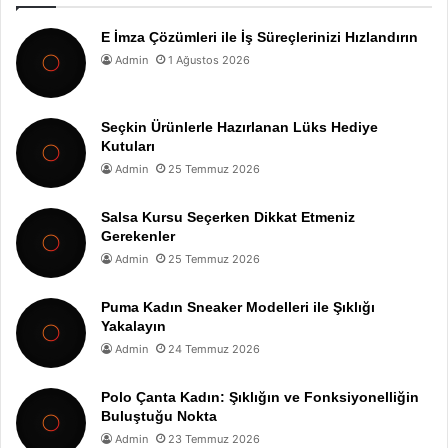
E İmza Çözümleri ile İş Süreçlerinizi Hızlandırın
Admin
1 Ağustos 2026
Seçkin Ürünlerle Hazırlanan Lüks Hediye
Kutuları
Admin
25 Temmuz 2026
Salsa Kursu Seçerken Dikkat Etmeniz
Gerekenler
Admin
25 Temmuz 2026
Puma Kadın Sneaker Modelleri ile Şıklığı
Yakalayın
Admin
24 Temmuz 2026
Polo Çanta Kadın: Şıklığın ve Fonksiyonelliğin
Buluştuğu Nokta
Admin
23 Temmuz 2026