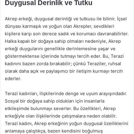
Duygusal Derinlik ve Tutku
Akrep erkeği, duygusal derinliği ve tutkusu ile bilinir. İçsel
dünyası karmaşık ve yoğun olan Akrepler, sevdikleri
kişilere karşı son derece sadık ve korumacı davranabilirler.
Halka kapalı bir doğaya sahip olmaları nedeniyle, Akrep
erkeği duygularını genellikle derinlemesine yaşar ve
göstermektense içlerinde tutmayı tercih eder. Bu, Terazi
kadınını bazen zorda bırakabilir; çünkü Teraziler, ruhsal
olarak daha açık ve paylaşımcı bir iletişim kurmayı tercih
ederler.
Terazi kadınları, ilişkilerinde denge ve uyum arayışındadır.
Sosyal bir doğaya sahip oldukları için insanlarla
etkileşimde bulunmayı severler. Bu özellikleri, Akrep
erkeğiyle olan ilişkilerinde çatışmalara neden olabilir.
Terazi kadını, Akrep erkeğinin yoğun duygusal özelliklerini
anlamaya çalıştıkça, bazen kendisini boğulmuş