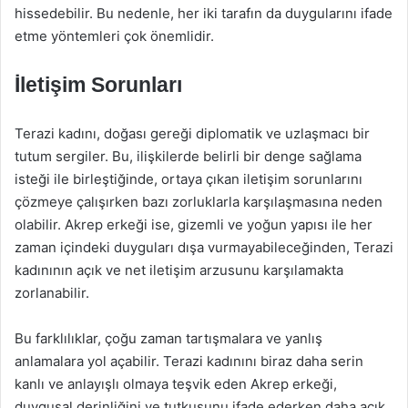
hissedebilir. Bu nedenle, her iki tarafın da duygularını ifade
etme yöntemleri çok önemlidir.
İletişim Sorunları
Terazi kadını, doğası gereği diplomatik ve uzlaşmacı bir
tutum sergiler. Bu, ilişkilerde belirli bir denge sağlama
isteği ile birleştiğinde, ortaya çıkan iletişim sorunlarını
çözmeye çalışırken bazı zorluklarla karşılaşmasına neden
olabilir. Akrep erkeği ise, gizemli ve yoğun yapısı ile her
zaman içindeki duyguları dışa vurmayabileceğinden, Terazi
kadınının açık ve net iletişim arzusunu karşılamakta
zorlanabilir.
Bu farklılıklar, çoğu zaman tartışmalara ve yanlış
anlamalara yol açabilir. Terazi kadınını biraz daha serin
kanlı ve anlayışlı olmaya teşvik eden Akrep erkeği,
duygusal derinliğini ve tutkusunu ifade ederken daha açık