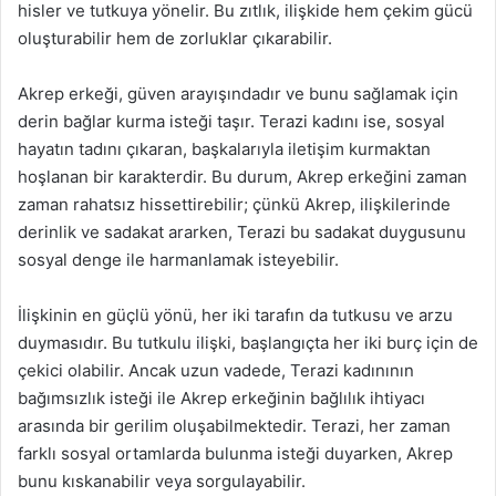
hisler ve tutkuya yönelir. Bu zıtlık, ilişkide hem çekim gücü
oluşturabilir hem de zorluklar çıkarabilir.
Akrep erkeği, güven arayışındadır ve bunu sağlamak için
derin bağlar kurma isteği taşır. Terazi kadını ise, sosyal
hayatın tadını çıkaran, başkalarıyla iletişim kurmaktan
hoşlanan bir karakterdir. Bu durum, Akrep erkeğini zaman
zaman rahatsız hissettirebilir; çünkü Akrep, ilişkilerinde
derinlik ve sadakat ararken, Terazi bu sadakat duygusunu
sosyal denge ile harmanlamak isteyebilir.
İlişkinin en güçlü yönü, her iki tarafın da tutkusu ve arzu
duymasıdır. Bu tutkulu ilişki, başlangıçta her iki burç için de
çekici olabilir. Ancak uzun vadede, Terazi kadınının
bağımsızlık isteği ile Akrep erkeğinin bağlılık ihtiyacı
arasında bir gerilim oluşabilmektedir. Terazi, her zaman
farklı sosyal ortamlarda bulunma isteği duyarken, Akrep
bunu kıskanabilir veya sorgulayabilir.