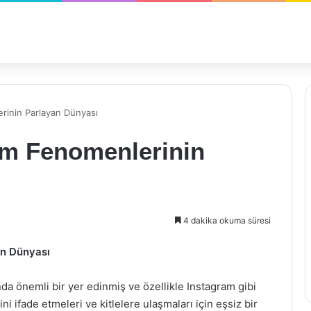
rinin Parlayan Dünyası
am Fenomenlerinin
4 dakika okuma süresi
an Dünyası
nda önemli bir yer edinmiş ve özellikle Instagram gibi
ini ifade etmeleri ve kitlelere ulaşmaları için eşsiz bir