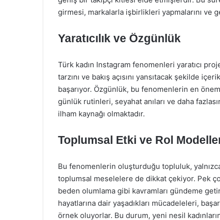
girmesi, markalarla işbirlikleri yapmalarını ve g
Yaratıcılık ve Özgünlük
Türk kadın Instagram fenomenleri yaratıcı projel
tarzını ve bakış açısını yansıtacak şekilde içeri
başarıyor. Özgünlük, bu fenomenlerin en önemli 
günlük rutinleri, seyahat anıları ve daha fazla
ilham kaynağı olmaktadır.
Toplumsal Etki ve Rol Modeller
Bu fenomenlerin oluşturduğu topluluk, yalnızc
toplumsal meselelere de dikkat çekiyor. Pek çok
beden olumlama gibi kavramları gündeme getirer
hayatlarına dair yaşadıkları mücadeleleri, başar
örnek oluyorlar. Bu durum, yeni nesil kadınların