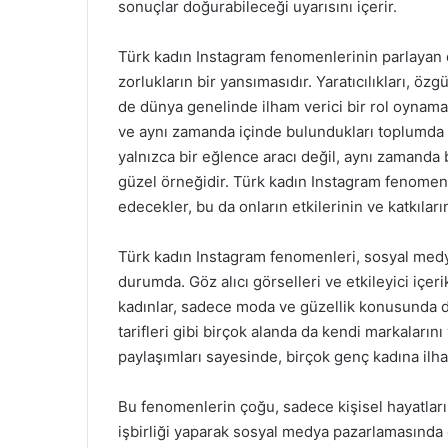
sonuçlar doğurabileceği uyarısını içerir.
Türk kadın Instagram fenomenlerinin parlayan 
zorlukların bir yansımasıdır. Yaratıcılıkları, öz
de dünya genelinde ilham verici bir rol oynama
ve aynı zamanda içinde bulundukları toplumda 
yalnızca bir eğlence aracı değil, aynı zamanda
güzel örneğidir. Türk kadın Instagram fenomen
edecekler, bu da onların etkilerinin ve katkılar
Türk kadın Instagram fenomenleri, sosyal medy
durumda. Göz alıcı görselleri ve etkileyici içeri
kadınlar, sadece moda ve güzellik konusunda de
tarifleri gibi birçok alanda da kendi markaların
paylaşımları sayesinde, birçok genç kadına ilh
Bu fenomenlerin çoğu, sadece kişisel hayatlar
işbirliği yaparak sosyal medya pazarlamasında ö