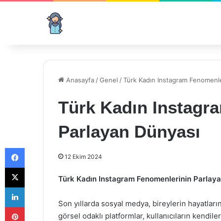
Anasayfa
/
Genel
/
Türk Kadın Instagram Fenomenle
Türk Kadın Instagr
Parlayan Dünyası
Facebook
12 Ekim 2024
X
Türk Kadın Instagram Fenomenlerinin Parlay
LinkedIn
Son yıllarda sosyal medya, bireylerin hayatları
Pinterest
görsel odaklı platformlar, kullanıcıların kendiler