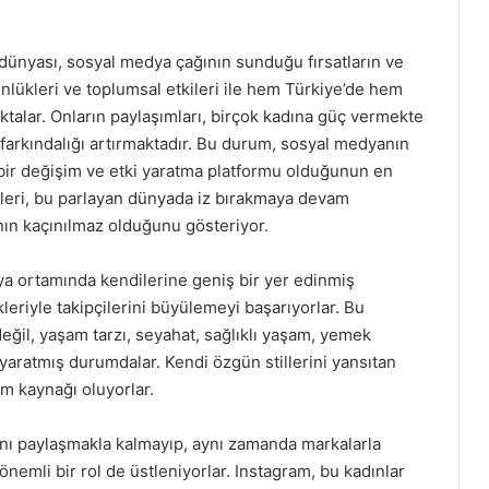
dünyası, sosyal medya çağının sunduğu fırsatların ve
günlükleri ve toplumsal etkileri ile hem Türkiye’de hem
ktalar. Onların paylaşımları, birçok kadına güç vermekte
farkındalığı artırmaktadır. Bu durum, sosyal medyanın
 bir değişim ve etki yaratma platformu olduğunun en
leri, bu parlayan dünyada iz bırakmaya devam
ının kaçınılmaz olduğunu gösteriyor.
a ortamında kendilerine geniş bir yer edinmiş
kleriyle takipçilerini büyülemeyi başarıyorlar. Bu
ğil, yaşam tarzı, seyahat, sağlıklı yaşam, yemek
ı yaratmış durumdalar. Kendi özgün stillerini yansıtan
am kaynağı oluyorlar.
ını paylaşmakla kalmayıp, aynı zamanda markalarla
nemli bir rol de üstleniyorlar. Instagram, bu kadınlar