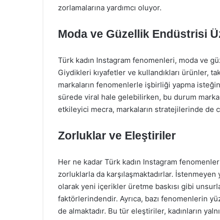
zorlamalarına yardımcı oluyor.
Moda ve Güzellik Endüstrisi Üz
Türk kadın Instagram fenomenleri, moda ve güze
Giydikleri kıyafetler ve kullandıkları ürünler, t
markaların fenomenlerle işbirliği yapma isteğini
sürede viral hale gelebilirken, bu durum markala
etkileyici mecra, markaların stratejilerinde de
Zorluklar ve Eleştiriler
Her ne kadar Türk kadın Instagram fenomenleri 
zorluklarla da karşılaşmaktadırlar. İstenmeyen 
olarak yeni içerikler üretme baskısı gibi unsur
faktörlerindendir. Ayrıca, bazı fenomenlerin yüz
de almaktadır. Bu tür eleştiriler, kadınların y