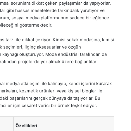
al sorunlara dikkat çeken paylaşımlar da yapıyorlar.
ular gibi hassas meselelerde farkındalık yaratıyor ve
u durum, sosyal medya platformunun sadece bir eğlence
abileceğini göstermektedir.
as tarzı ile dikkat çekiyor. Kimisi sokak modasına, kimisi
 seçimleri, ilginç aksesuarlar ve özgün
ham kaynağı oluşturuyor. Moda endüstrisi tarafından da
arafından projelerde yer almak üzere bağlantılar
l medya etkileşimi ile kalmayıp, kendi işlerini kurarak
arkaları, kozmetik ürünleri veya kişisel bloglar ile
daki başarılarını gerçek dünyaya da taşıyorlar. Bu
iler için cesaret verici bir örnek teşkil ediyor.
Özellikleri