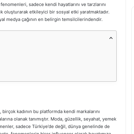
fenomenleri, sadece kendi hayatlarını ve tarzlarını
 oluşturarak etkileyici bir sosyal etki yaratmaktadır.
al medya çağının en belirgin temsilcilerindendir.
, birçok kadının bu platformda kendi markalarını
larına olanak tanımıştır. Moda, güzellik, seyahat, yemek
enomenler, sadece Türkiye’de değil, dünya genelinde de
üreçte, fenomenlerin birer influencer olarak hayatımıza