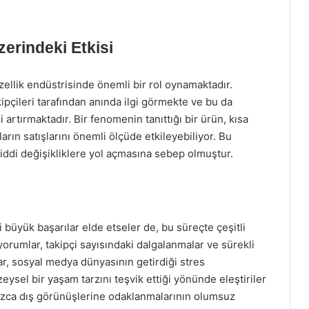
erindeki Etkisi
llik endüstrisinde önemli bir rol oynamaktadır.
akipçileri tarafından anında ilgi görmekte ve bu da
 artırmaktadır. Bir fenomenin tanıttığı bir ürün, kısa
rın satışlarını önemli ölçüde etkileyebiliyor. Bu
 ciddi değişikliklere yol açmasına sebep olmuştur.
büyük başarılar elde etseler de, bu süreçte çeşitli
yorumlar, takipçi sayısındaki dalgalanmalar ve sürekli
lar, sosyal medya dünyasının getirdiği stres
eysel bir yaşam tarzını teşvik ettiği yönünde eleştiriler
alnızca dış görünüşlerine odaklanmalarının olumsuz