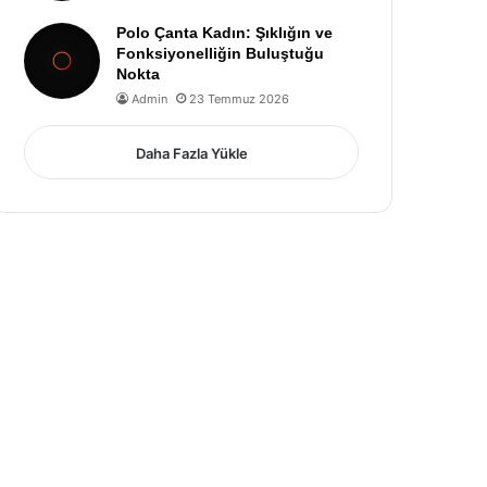
Polo Çanta Kadın: Şıklığın ve
Fonksiyonelliğin Buluştuğu
Nokta
Admin
23 Temmuz 2026
Daha Fazla Yükle