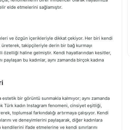
elir elde etmelerini sağlamıştır.
eri ve özgün içerikleriyle dikkat çekiyor. Her biri kendi
k üreterek, takipçileriyle derin bir bağ kurmayı
özelliği haline gelmiştir. Kendi hayatlarından kesitler,
sını paylaşan bu kadınlar, aynı zamanda birçok kadına
i
a estetik bir görüntü sunmakla kalmıyor; aynı zamanda
 Türk kadın Instagram fenomeni, cinsiyet eşitliği,
ek, toplumsal farkındalığı artırmaya çalışıyor. Kendi
ılarını ve deneyimlerini paylaşarak, diğer kadınlara
 kendilerini ifade etmelerine ve kendi sınırlarını