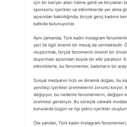
için bir kariyer alanı haline geldi ve birçokları
sponsorlu içerikler ve etkinliklerde yer alma gi
açısından bakıldığında, birçok genç kadının ke
katkıda bulunuyorlar.
Aynı zamanda, Türk kadın Instagram fenomenleri
yeri ile ilgili önemli bir mesaj da vermektedir.
oluşturmak, birçok fenomenin önemli bir önceliğ
duyurması açısından büyük bir etki yaratıyor. 
etkinliklerle, bu fenomenler, kadınların bir ar
Sosyal medyanın hızlı ve dinamik doğası, bu kadı
yenilikçi içerikler üretmelerini zorunlu kılıyor. 
değişiyor, bu nedenle fenomenlerin, değişen eği
üretmesi gerekiyor. Bu süreçte catwalk modası, 
konularda özgün ve ilgi çekici içerikler oluştur
Öte yandan, Türk kadın Instagram fenomenleri, 