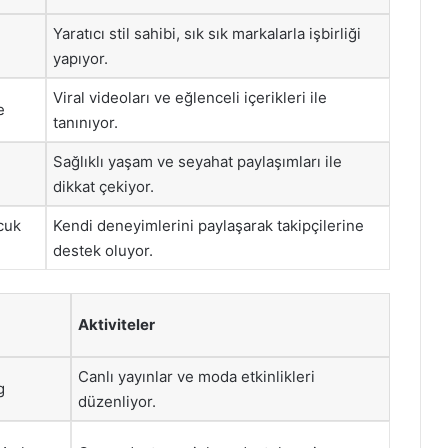
Yaratıcı stil sahibi, sık sık markalarla işbirliği
yapıyor.
Viral videoları ve eğlenceli içerikleri ile
e
tanınıyor.
Sağlıklı yaşam ve seyahat paylaşımları ile
dikkat çekiyor.
cuk
Kendi deneyimlerini paylaşarak takipçilerine
destek oluyor.
Aktiviteler
Canlı yayınlar ve moda etkinlikleri
g
düzenliyor.