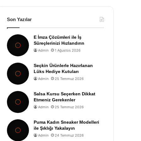
Son Yazılar
E İmza Çözümleri ile İş
Süreçlerinizi Hızlandırın
Admin
1 Ağustos 2026
Seçkin Ürünlerle Hazırlanan
Lüks Hediye Kutuları
Admin
25 Temmuz 2026
Salsa Kursu Seçerken Dikkat
Etmeniz Gerekenler
Admin
25 Temmuz 2026
Puma Kadın Sneaker Modelleri
ile Şıklığı Yakalayın
Admin
24 Temmuz 2026