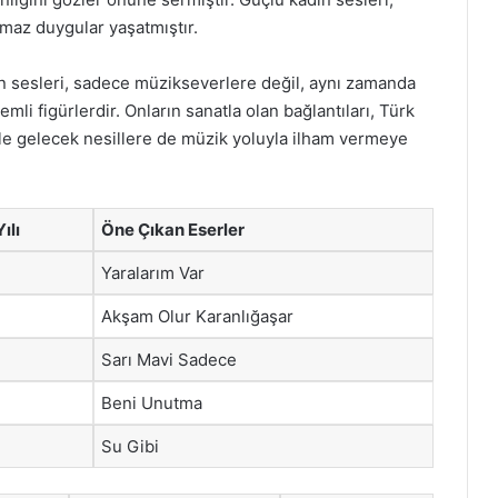
lmaz duygular yaşatmıştır.
n sesleri, sadece müzikseverlere değil, aynı zamanda
li figürlerdir. Onların sanatla olan bağlantıları, Türk
ikle gelecek nesillere de müzik yoluyla ilham vermeye
ılı
Öne Çıkan Eserler
Yaralarım Var
Akşam Olur Karanlığaşar
Sarı Mavi Sadece
Beni Unutma
Su Gibi