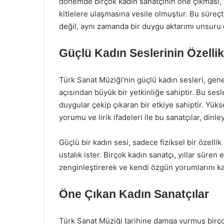
dönemde birçok kadın sanatçının öne çıkması,
kitlelere ulaşmasına vesile olmuştur. Bu süreçt
değil, aynı zamanda bir duygu aktarımı unsuru 
Güçlü Kadın Seslerinin Özellik
Türk Sanat Müziği’nin güçlü kadın sesleri, genel
açısından büyük bir yetkinliğe sahiptir. Bu sesl
duygular çekip çıkaran bir etkiye sahiptir. Yük
yorumu ve lirik ifadeleri ile bu sanatçılar, dinle
Güçlü bir kadın sesi, sadece fiziksel bir özelli
ustalık ister. Birçok kadın sanatçı, yıllar süre
zenginleştirerek ve kendi özgün yorumlarını kat
Öne Çıkan Kadın Sanatçılar
Türk Sanat Müziği tarihine damga vurmuş birço