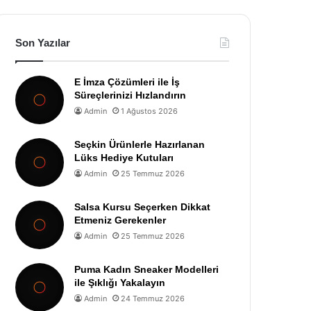
Son Yazılar
E İmza Çözümleri ile İş
Süreçlerinizi Hızlandırın
Admin
1 Ağustos 2026
Seçkin Ürünlerle Hazırlanan
Lüks Hediye Kutuları
Admin
25 Temmuz 2026
Salsa Kursu Seçerken Dikkat
Etmeniz Gerekenler
Admin
25 Temmuz 2026
Puma Kadın Sneaker Modelleri
ile Şıklığı Yakalayın
Admin
24 Temmuz 2026