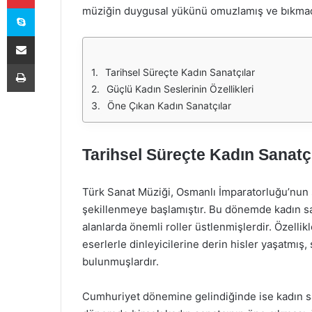
Skype
müziğin duygusal yükünü omuzlamış ve bıkmad
E-Posta ile paylaş
Yazdır
Tarihsel Süreçte Kadın Sanatçılar
Güçlü Kadın Seslerinin Özellikleri
Öne Çıkan Kadın Sanatçılar
Tarihsel Süreçte Kadın Sanatçı
Türk Sanat Müziği, Osmanlı İmparatorluğu’nun sa
şekillenmeye başlamıştır. Bu dönemde kadın sa
alanlarda önemli roller üstlenmişlerdir. Özell
eserlerle dinleyicilerine derin hisler yaşatmış
bulunmuşlardır.
Cumhuriyet dönemine gelindiğinde ise kadın sana