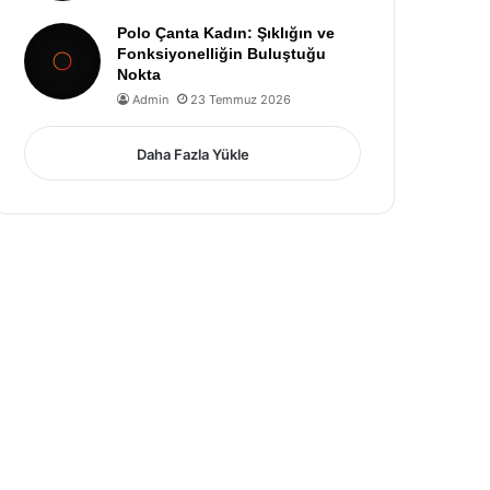
Polo Çanta Kadın: Şıklığın ve
Fonksiyonelliğin Buluştuğu
Nokta
Admin
23 Temmuz 2026
Daha Fazla Yükle