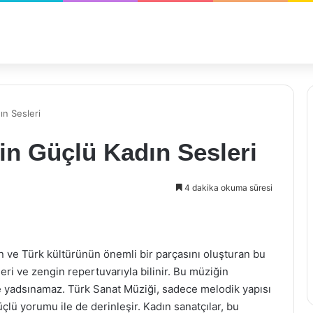
ın Sesleri
in Güçlü Kadın Sesleri
4 dakika okuma süresi
n ve Türk kültürünün önemli bir parçasını oluşturan bu
eri ve zengin repertuvarıyla bilinir. Bu müziğin
se yadsınamaz. Türk Sanat Müziği, sadece melodik yapısı
çlü yorumu ile de derinleşir. Kadın sanatçılar, bu