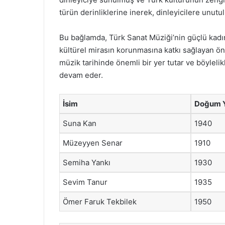
türün derinliklerine inerek, dinleyicilere unutu
Bu bağlamda, Türk Sanat Müziği’nin güçlü kadı
kültürel mirasın korunmasına katkı sağlayan önem
müzik tarihinde önemli bir yer tutar ve böylel
devam eder.
İsim
Doğum Y
Suna Kan
1940
Müzeyyen Senar
1910
Semiha Yankı
1930
Sevim Tanur
1935
Ömer Faruk Tekbilek
1950