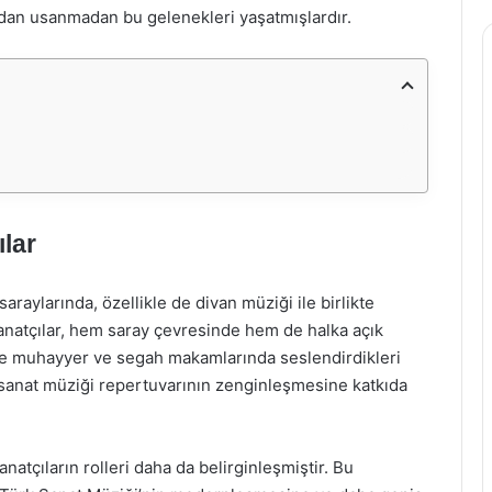
an usanmadan bu gelenekleri yaşatmışlardır.
lar
raylarında, özellikle de divan müziği ile birlikte
natçılar, hem saray çevresinde hem de halka açık
ikle muhayyer ve segah makamlarında seslendirdikleri
, sanat müziği repertuvarının zenginleşmesine katkıda
tçıların rolleri daha da belirginleşmiştir. Bu