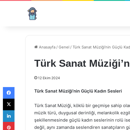
Anasayfa
/
Genel
/
Türk Sanat Müziği’nin Güçlü Kad
Türk Sanat Müziği’n
12 Ekim 2024
Facebook
Türk Sanat Müziği’nin Güçlü Kadın Sesleri
X
Türk Sanat Müziği, köklü bir geçmişe sahip ola
LinkedIn
müzik türü, duygusal derinliği, melankolik ezgil
şekillenmesinde güçlü kadın seslerinin rolü i
Pinterest
değil, aynı zamanda seslendiren sanatçıların gü