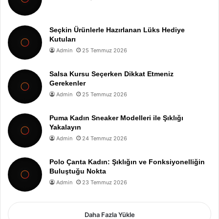
Seçkin Ürünlerle Hazırlanan Lüks Hediye
Kutuları
Admin
25 Temmuz 2026
Salsa Kursu Seçerken Dikkat Etmeniz
Gerekenler
Admin
25 Temmuz 2026
Puma Kadın Sneaker Modelleri ile Şıklığı
Yakalayın
Admin
24 Temmuz 2026
Polo Çanta Kadın: Şıklığın ve Fonksiyonelliğin
Buluştuğu Nokta
Admin
23 Temmuz 2026
Daha Fazla Yükle