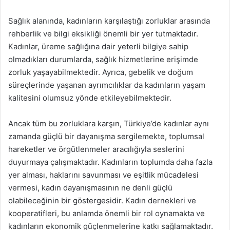
Sağlık alanında, kadınların karşılaştığı zorluklar arasında
rehberlik ve bilgi eksikliği önemli bir yer tutmaktadır.
Kadınlar, üreme sağlığına dair yeterli bilgiye sahip
olmadıkları durumlarda, sağlık hizmetlerine erişimde
zorluk yaşayabilmektedir. Ayrıca, gebelik ve doğum
süreçlerinde yaşanan ayrımcılıklar da kadınların yaşam
kalitesini olumsuz yönde etkileyebilmektedir.
Ancak tüm bu zorluklara karşın, Türkiye’de kadınlar aynı
zamanda güçlü bir dayanışma sergilemekte, toplumsal
hareketler ve örgütlenmeler aracılığıyla seslerini
duyurmaya çalışmaktadır. Kadınların toplumda daha fazla
yer alması, haklarını savunması ve eşitlik mücadelesi
vermesi, kadın dayanışmasının ne denli güçlü
olabileceğinin bir göstergesidir. Kadın dernekleri ve
kooperatifleri, bu anlamda önemli bir rol oynamakta ve
kadınların ekonomik güçlenmelerine katkı sağlamaktadır.