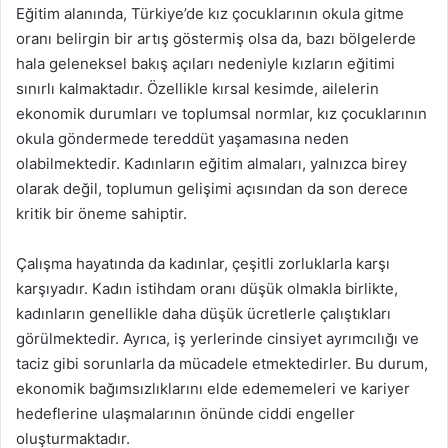
Eğitim alanında, Türkiye’de kız çocuklarının okula gitme
oranı belirgin bir artış göstermiş olsa da, bazı bölgelerde
hala geleneksel bakış açıları nedeniyle kızların eğitimi
sınırlı kalmaktadır. Özellikle kırsal kesimde, ailelerin
ekonomik durumları ve toplumsal normlar, kız çocuklarının
okula göndermede tereddüt yaşamasına neden
olabilmektedir. Kadınların eğitim almaları, yalnızca birey
olarak değil, toplumun gelişimi açısından da son derece
kritik bir öneme sahiptir.
Çalışma hayatında da kadınlar, çeşitli zorluklarla karşı
karşıyadır. Kadın istihdam oranı düşük olmakla birlikte,
kadınların genellikle daha düşük ücretlerle çalıştıkları
görülmektedir. Ayrıca, iş yerlerinde cinsiyet ayrımcılığı ve
taciz gibi sorunlarla da mücadele etmektedirler. Bu durum,
ekonomik bağımsızlıklarını elde edememeleri ve kariyer
hedeflerine ulaşmalarının önünde ciddi engeller
oluşturmaktadır.