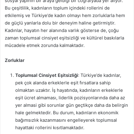
sosyal yapının bir araya geldiği bir coğrafyada yer alıyor.
Bu çeşitlilik, kadınların toplum içindeki rollerini de
etkilemiş ve Türkiye’de kadın olmayı hem zorluklarla hem
de güçlü yanlarla dolu bir deneyim haline getirmiştir.
Kadınlar, hayatın her alanında varlık gösterse de, çoğu
zaman toplumsal cinsiyet eşitsizliği ve kültürel baskılarla
mücadele etmek zorunda kalmaktadır.
Zorluklar
Toplumsal Cinsiyet Eşitsizliği
: Türkiye’de kadınlar,
pek çok alanda erkeklerle eşit fırsatlara sahip
olmaktan uzaktır. İş hayatında, kadınların erkeklerle
eşit ücret almaması, liderlik pozisyonlarında daha az
yer almasi gibi sorunlar gün geçtikçe daha da belirgin
hale gelmektedir. Bu durum, kadınların ekonomik
bağımsızlık kazanmasını engelleyerek toplumsal
hayattaki rollerini kısıtlamaktadır.