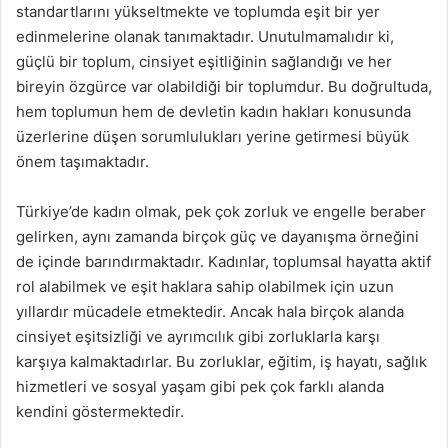
standartlarını yükseltmekte ve toplumda eşit bir yer
edinmelerine olanak tanımaktadır. Unutulmamalıdır ki,
güçlü bir toplum, cinsiyet eşitliğinin sağlandığı ve her
bireyin özgürce var olabildiği bir toplumdur. Bu doğrultuda,
hem toplumun hem de devletin kadın hakları konusunda
üzerlerine düşen sorumlulukları yerine getirmesi büyük
önem taşımaktadır.
Türkiye’de kadın olmak, pek çok zorluk ve engelle beraber
gelirken, aynı zamanda birçok güç ve dayanışma örneğini
de içinde barındırmaktadır. Kadınlar, toplumsal hayatta aktif
rol alabilmek ve eşit haklara sahip olabilmek için uzun
yıllardır mücadele etmektedir. Ancak hala birçok alanda
cinsiyet eşitsizliği ve ayrımcılık gibi zorluklarla karşı
karşıya kalmaktadırlar. Bu zorluklar, eğitim, iş hayatı, sağlık
hizmetleri ve sosyal yaşam gibi pek çok farklı alanda
kendini göstermektedir.