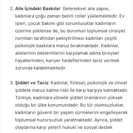
Aile İçindeki Baskılar
: Geleneksel aile yapısı,
kadınlara çoğu zaman belirli roller yüklemektedir. Ev
işleri, çocuk bakımı gibi sorumluluklar kadınların
üzerine yüklense de, bu durumun toplumsal cinsiyet
normları tarafından pekiştirilmesi kadınları çeşitli
psikolojik baskılara maruz bırakmaktadır. Kadınlar,
ailelerinin beklentilerini karşılamak adına bireysel
hayallerinden, kariyer hedeflerinden taviz vermek
zorunda kalabilmektedir.
Şiddet ve Taciz
: Kadınlar, fiziksel, psikolojik ve cinsel
şiddete maruz kalma riski ile karşı karşıya kalmaktadır.
Türkiye, kadınlara yönelik şiddet oranlarının yüksek
olduğu bir ülke konumundadır. Bu tür olumsuzluklar,
kadınların güvenli bir yaşam sürmelerini engelleyerek
toplumsal huzursuzluk yaratmaktadır. Ayrıca, şiddet
olaylarına karşı yeterli hukuki ve sosyal destek