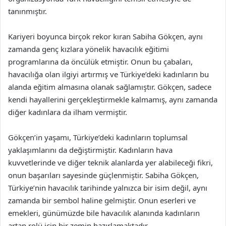
tanınmıştır.
Kariyeri boyunca birçok rekor kıran Sabiha Gökçen, aynı
zamanda genç kızlara yönelik havacılık eğitimi
programlarına da öncülük etmiştir. Onun bu çabaları,
havacılığa olan ilgiyi artırmış ve Türkiye’deki kadınların bu
alanda eğitim almasına olanak sağlamıştır. Gökçen, sadece
kendi hayallerini gerçekleştirmekle kalmamış, aynı zamanda
diğer kadınlara da ilham vermiştir.
Gökçen’in yaşamı, Türkiye’deki kadınların toplumsal
yaklaşımlarını da değiştirmiştir. Kadınların hava
kuvvetlerinde ve diğer teknik alanlarda yer alabileceği fikri,
onun başarıları sayesinde güçlenmiştir. Sabiha Gökçen,
Türkiye’nin havacılık tarihinde yalnızca bir isim değil, aynı
zamanda bir sembol haline gelmiştir. Onun eserleri ve
emekleri, günümüzde bile havacılık alanında kadınların
artan rolü için bir zemin hazırlamaktadır.