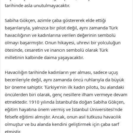
tarihinde asla unutulmayacaktır.
Sabiha Gökçen, azimle çaba göstererek elde ettiği
başarılarıyla, yalnızca bir pilot değil, aynı zamanda Türk
havacılığının ve kadınlarına verilen değerinin sembolü
olmayı başarmıştır. Onun hikayesi, uhrevi bir yolculuğun
ötesinde, cesaretin ve inancın sembolü olarak Türk
milletinin kalbinde daima yaşayacaktır.
Havacılığın tarihinde kadınların yer alması, sadece uçuş
becerileriyle değil, aynı zamanda öncü ruhlarıyla da büyük
bir öneme sahiptir. Türkiye’nin ilk kadın pilotu, bu alandaki
öncülerden biri olarak, genç nesillere ilham vermeye devam
etmektedir. 1910 yılında İstanbul’da doğan Sabiha Gökçen,
eğitim hayatına önem vermiş ve İstanbul Üniversitesi’nde
felsefe eğitimi almıştır. Ancak, onun asıl tutkusu havacılık
olmuştur ve bu alanda kendini geliştirmek için çaba sarf
etmiştir.