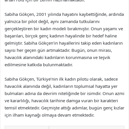
Sabiha Gökçen, 2001 yılında hayatını kaybettiğinde, ardında
yalnızca bir pilot değil, aynı zamanda tutkularını
gerçekleştiren bir kadın modeli bırakmıştır. Onun yaşamı ve
başarıları, birçok genç kadının hayalinde bir hedef haline
gelmiştir. Sabiha Gökçen’in hayallerini takip eden kadınların
sayısı her geçen gün artmaktadır. Bugün, onun mirası,
havacılık alanındaki kadınların korunmasına ve teşvik
edilmesine katkıda bulunmaktadır.
Sabiha Gökçen, Türkiye’nin ilk kadın pilotu olarak, sadece
havacılık alanında değil, kadınların toplumsal hayatta yer
bulmaları adına da devrim niteliğinde bir isimdir. Onun azmi
ve kararlılığı, havacılık tarihine damga vuran bir karakteri
temsil etmektedir. Geçmişte attığı adımlar, bugün genç kızlar
için ilham kaynağı olmaya devam etmektedir.