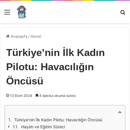
Menü
Ar
Anasayfa
/
Genel
Türkiye’nin İlk Kadın
Pilotu: Havacılığın
Öncüsü
13 Ekim 2024
4 dakika okuma süresi
Türkiye’nin İlk Kadın Pilotu: Havacılığın Öncüsü
Hayatı ve Eğitim Süreci