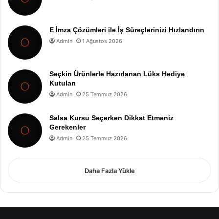
E İmza Çözümleri ile İş Süreçlerinizi Hızlandırın
Admin
1 Ağustos 2026
Seçkin Ürünlerle Hazırlanan Lüks Hediye
Kutuları
Admin
25 Temmuz 2026
Salsa Kursu Seçerken Dikkat Etmeniz
Gerekenler
Admin
25 Temmuz 2026
Daha Fazla Yükle