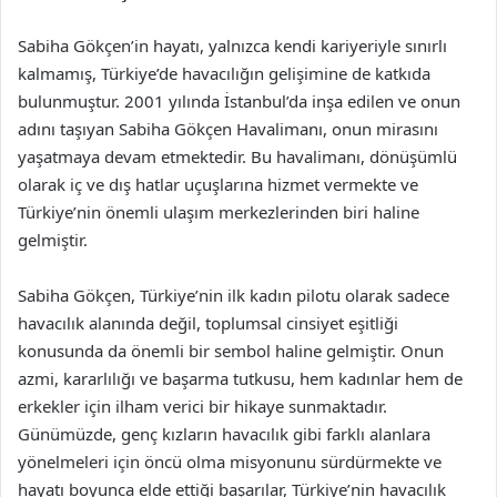
Sabiha Gökçen’in hayatı, yalnızca kendi kariyeriyle sınırlı
kalmamış, Türkiye’de havacılığın gelişimine de katkıda
bulunmuştur. 2001 yılında İstanbul’da inşa edilen ve onun
adını taşıyan Sabiha Gökçen Havalimanı, onun mirasını
yaşatmaya devam etmektedir. Bu havalimanı, dönüşümlü
olarak iç ve dış hatlar uçuşlarına hizmet vermekte ve
Türkiye’nin önemli ulaşım merkezlerinden biri haline
gelmiştir.
Sabiha Gökçen, Türkiye’nin ilk kadın pilotu olarak sadece
havacılık alanında değil, toplumsal cinsiyet eşitliği
konusunda da önemli bir sembol haline gelmiştir. Onun
azmi, kararlılığı ve başarma tutkusu, hem kadınlar hem de
erkekler için ilham verici bir hikaye sunmaktadır.
Günümüzde, genç kızların havacılık gibi farklı alanlara
yönelmeleri için öncü olma misyonunu sürdürmekte ve
hayatı boyunca elde ettiği başarılar, Türkiye’nin havacılık