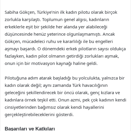
Sabiha Gökçen, Türkiye’nin ilk kadın pilotu olarak birçok
zorlukla karşılaştı. Toplumun genel algısı, kadınların
erkeklerle eşit bir şekilde her alanda yer alabileceği
düşüncesinde henüz yeterince olgunlaşmamıştı. Ancak
Gökçen, mücadeleci ruhu ve kararlılığı ile bu engelleri
aşmayı başardı. O dönemdeki erkek pilotların sayısı oldukça
fazlayken, kadın pilot olmanın getirdiği zorlukları aşmak,
onun için bir motivasyon kaynağı haline geldi.
Pilotuğuna adım atarak başladığı bu yolculukta, yalnızca bir
kadın olarak değil; aynı zamanda Türk havacılığının
geleceğini şekillendirecek bir öncü olarak, genç kızlara ve
kadınlara örnek teşkil etti. Onun azmi, pek çok kadının kendi
cinsiyetlerinden bağımsız olarak kendi hayallerini
gerçekleştirebileceklerini gösterdi.
Başarıları ve Katkıları