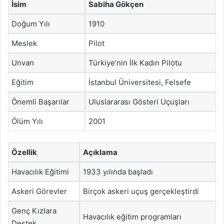
İsim
Sabiha Gökçen
Doğum Yılı
1910
Meslek
Pilot
Unvan
Türkiye’nin İlk Kadın Pilotu
Eğitim
İstanbul Üniversitesi, Felsefe
Önemli Başarılar
Uluslararası Gösteri Uçuşları
Ölüm Yılı
2001
Özellik
Açıklama
Havacılık Eğitimi
1933 yılında başladı
Askeri Görevler
Birçok askeri uçuş gerçekleştirdi
Genç Kızlara
Havacılık eğitim programları
Destek