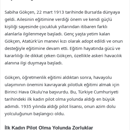
Sabiha Gökçen, 22 mart 1913 tarihinde Bursa’da dünyaya
geldi. Ailesinin eğitimine verdiği önem ve kendi güçlü
kişiliği sayesinde çocukluk yıllarından itibaren farklı
alanlarla ilgilenmeye başladı. Genç yaşta yetim kalan
Gökçen, Atatürk’ün manevi kızı olarak adopt edildi ve onun
desteğiyle eğitimine devam etti. Eğitim hayatında gücü ve
kararlılığı ile dikkat çeken Gökçen, özellikle askeri havacılık
alanına ilgi duymaya başladı.
Gökçen, öğretmenlik eğitimi aldıktan sonra, havayolu
ulaşımının önemini kavrayarak pilotluk eğitimi almak için
Birinci Hava Okulu’na başvurdu. Bu, Türkiye Cumhuriyeti
tarihindeki ilk kadın pilot olma yolunda aldığı en büyük
adımdı. 1935 yılında aldığı pilot lisansı, onun azim dolu
yolculuğunun başlangıcı oldu.
İlk Kadın Pilot Olma Yolunda Zorluklar