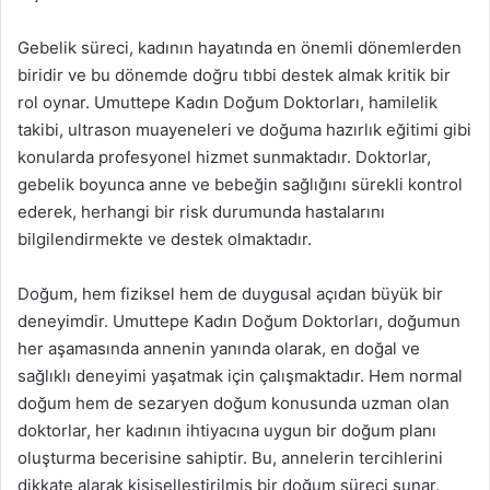
Gebelik süreci, kadının hayatında en önemli dönemlerden
biridir ve bu dönemde doğru tıbbi destek almak kritik bir
rol oynar. Umuttepe Kadın Doğum Doktorları, hamilelik
takibi, ultrason muayeneleri ve doğuma hazırlık eğitimi gibi
konularda profesyonel hizmet sunmaktadır. Doktorlar,
gebelik boyunca anne ve bebeğin sağlığını sürekli kontrol
ederek, herhangi bir risk durumunda hastalarını
bilgilendirmekte ve destek olmaktadır.
Doğum, hem fiziksel hem de duygusal açıdan büyük bir
deneyimdir. Umuttepe Kadın Doğum Doktorları, doğumun
her aşamasında annenin yanında olarak, en doğal ve
sağlıklı deneyimi yaşatmak için çalışmaktadır. Hem normal
doğum hem de sezaryen doğum konusunda uzman olan
doktorlar, her kadının ihtiyacına uygun bir doğum planı
oluşturma becerisine sahiptir. Bu, annelerin tercihlerini
dikkate alarak kişiselleştirilmiş bir doğum süreci sunar.