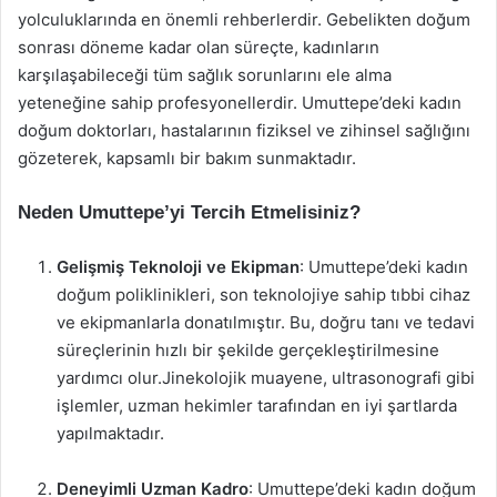
yolculuklarında en önemli rehberlerdir. Gebelikten doğum
sonrası döneme kadar olan süreçte, kadınların
karşılaşabileceği tüm sağlık sorunlarını ele alma
yeteneğine sahip profesyonellerdir. Umuttepe’deki kadın
doğum doktorları, hastalarının fiziksel ve zihinsel sağlığını
gözeterek, kapsamlı bir bakım sunmaktadır.
Neden Umuttepe’yi Tercih Etmelisiniz?
Gelişmiş Teknoloji ve Ekipman
: Umuttepe’deki kadın
doğum poliklinikleri, son teknolojiye sahip tıbbi cihaz
ve ekipmanlarla donatılmıştır. Bu, doğru tanı ve tedavi
süreçlerinin hızlı bir şekilde gerçekleştirilmesine
yardımcı olur.Jinekolojik muayene, ultrasonografi gibi
işlemler, uzman hekimler tarafından en iyi şartlarda
yapılmaktadır.
Deneyimli Uzman Kadro
: Umuttepe’deki kadın doğum