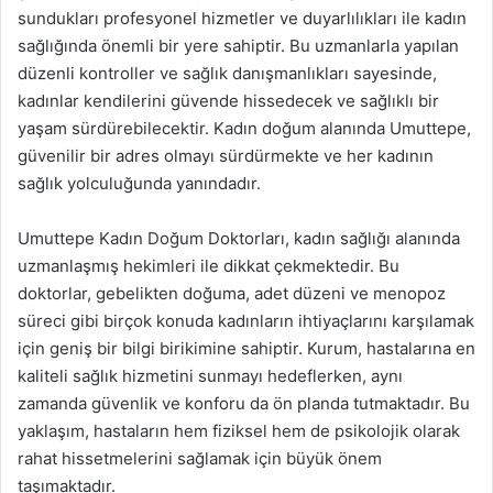
sundukları profesyonel hizmetler ve duyarlılıkları ile kadın
sağlığında önemli bir yere sahiptir. Bu uzmanlarla yapılan
düzenli kontroller ve sağlık danışmanlıkları sayesinde,
kadınlar kendilerini güvende hissedecek ve sağlıklı bir
yaşam sürdürebilecektir. Kadın doğum alanında Umuttepe,
güvenilir bir adres olmayı sürdürmekte ve her kadının
sağlık yolculuğunda yanındadır.
Umuttepe Kadın Doğum Doktorları, kadın sağlığı alanında
uzmanlaşmış hekimleri ile dikkat çekmektedir. Bu
doktorlar, gebelikten doğuma, adet düzeni ve menopoz
süreci gibi birçok konuda kadınların ihtiyaçlarını karşılamak
için geniş bir bilgi birikimine sahiptir. Kurum, hastalarına en
kaliteli sağlık hizmetini sunmayı hedeflerken, aynı
zamanda güvenlik ve konforu da ön planda tutmaktadır. Bu
yaklaşım, hastaların hem fiziksel hem de psikolojik olarak
rahat hissetmelerini sağlamak için büyük önem
taşımaktadır.