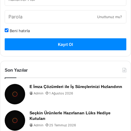
Unuttunuz mu?
Beni hatırla
Kayıt Ol
Son Yazılar
E İmza Çözümleri ile İş Süreçlerinizi Hızlandırın
Admin
1 Ağustos 2026
Seçkin Ürünlerle Hazırlanan Lüks Hediye
Kutuları
Admin
25 Temmuz 2026