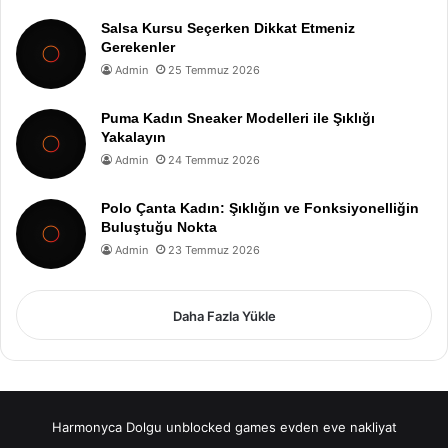
Salsa Kursu Seçerken Dikkat Etmeniz
Gerekenler
Admin
25 Temmuz 2026
Puma Kadın Sneaker Modelleri ile Şıklığı
Yakalayın
Admin
24 Temmuz 2026
Polo Çanta Kadın: Şıklığın ve Fonksiyonelliğin
Buluştuğu Nokta
Admin
23 Temmuz 2026
Daha Fazla Yükle
Harmonyca Dolgu
unblocked games
evden eve nakliyat