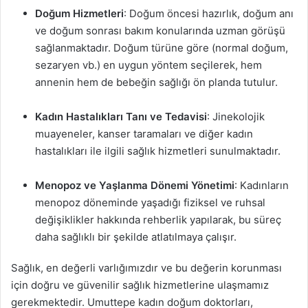
Doğum Hizmetleri
: Doğum öncesi hazırlık, doğum anı
ve doğum sonrası bakım konularında uzman görüşü
sağlanmaktadır. Doğum türüne göre (normal doğum,
sezaryen vb.) en uygun yöntem seçilerek, hem
annenin hem de bebeğin sağlığı ön planda tutulur.
Kadın Hastalıkları Tanı ve Tedavisi
: Jinekolojik
muayeneler, kanser taramaları ve diğer kadın
hastalıkları ile ilgili sağlık hizmetleri sunulmaktadır.
Menopoz ve Yaşlanma Dönemi Yönetimi
: Kadınların
menopoz döneminde yaşadığı fiziksel ve ruhsal
değişiklikler hakkında rehberlik yapılarak, bu süreç
daha sağlıklı bir şekilde atlatılmaya çalışır.
Sağlık, en değerli varlığımızdır ve bu değerin korunması
için doğru ve güvenilir sağlık hizmetlerine ulaşmamız
gerekmektedir. Umuttepe kadın doğum doktorları,