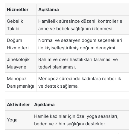
Hizmetler
Açıklama
Gebelik
Hamilelik süresince düzenli kontrollerle
Takibi
anne ve bebek sağlığının izlenmesi.
Doğum
Normal ve sezaryen doğum seçenekleri
Hizmetleri
ile kişiselleştirilmiş doğum deneyimi.
Jinekolojik
Rahim ve over hastalıkları taraması ve
Muayene
tedavi planlaması.
Menopoz
Menopoz sürecinde kadınlara rehberlik
Danışmanlığı
ve destek sağlama.
Aktiviteler
Açıklama
Hamile kadınlar için özel yoga seansları,
Yoga
beden ve zihin sağlığını destekler.