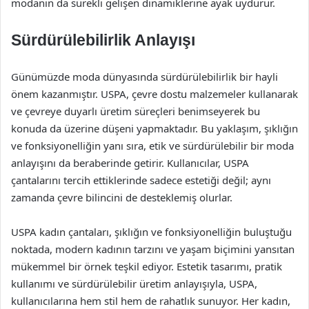
modanın da sürekli gelişen dinamiklerine ayak uydurur.
Sürdürülebilirlik Anlayışı
Günümüzde moda dünyasında sürdürülebilirlik bir hayli
önem kazanmıştır. USPA, çevre dostu malzemeler kullanarak
ve çevreye duyarlı üretim süreçleri benimseyerek bu
konuda da üzerine düşeni yapmaktadır. Bu yaklaşım, şıklığın
ve fonksiyonelliğin yanı sıra, etik ve sürdürülebilir bir moda
anlayışını da beraberinde getirir. Kullanıcılar, USPA
çantalarını tercih ettiklerinde sadece estetiği değil; aynı
zamanda çevre bilincini de desteklemiş olurlar.
USPA kadın çantaları, şıklığın ve fonksiyonelliğin buluştuğu
noktada, modern kadının tarzını ve yaşam biçimini yansıtan
mükemmel bir örnek teşkil ediyor. Estetik tasarımı, pratik
kullanımı ve sürdürülebilir üretim anlayışıyla, USPA,
kullanıcılarına hem stil hem de rahatlık sunuyor. Her kadın,