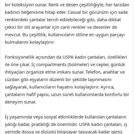
bir koleksiyon sunar. Renk ve desen çeşitliliğiyle, her tarzdan
kadının beğenisine hitap eder. Casual bir görünüm için sade
renklerdeki çantalar tercih edilebileceği gibi, daha dikkat
çekici bir stil arayanlar için canlı renkler ve desenler de
mevcut. Bu çeşitlilik, kullanıcıların stiline en uygun parçayı
bulmalarını kolaylaştırır.
Fonksiyonellik açısından da USPA kadın çantaları, özellikleri
ile öne çıkar. İç compartments (bölmeler) ve cepler, günlük
ihtiyaçları organize etme imkanı sunar. Telefon, anahtar ve
cüzdan gibi eşyaların düzenli bir şekilde taşınmasını
sağlayarak, kullanıcıların hayatını kolaylaştırır. Ayrıca,
çantaların hafif yapısı, uzun süreli kullanımlarda konforlu bir
deneyim sunar.
İş yaşamında veya sosyal etkinliklerde kullanılan çantaların
şıklığı kadar, pratikliği de önemlidir. USPA kadın çantaları, iş
yerinde dosya ve dizüstü bilgisayar taşıyacak kadar geniş