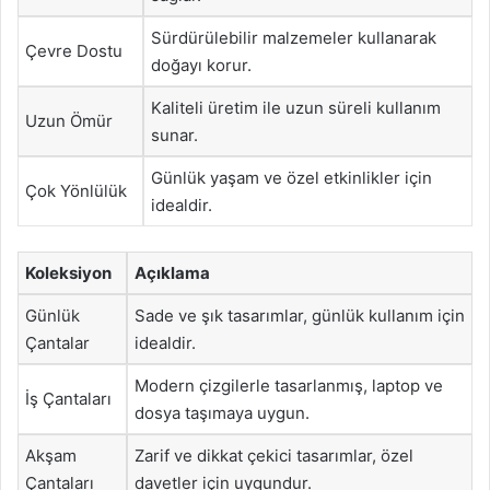
Sürdürülebilir malzemeler kullanarak
Çevre Dostu
doğayı korur.
Kaliteli üretim ile uzun süreli kullanım
Uzun Ömür
sunar.
Günlük yaşam ve özel etkinlikler için
Çok Yönlülük
idealdir.
Koleksiyon
Açıklama
Günlük
Sade ve şık tasarımlar, günlük kullanım için
Çantalar
idealdir.
Modern çizgilerle tasarlanmış, laptop ve
İş Çantaları
dosya taşımaya uygun.
Akşam
Zarif ve dikkat çekici tasarımlar, özel
Çantaları
davetler için uygundur.