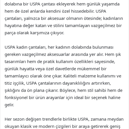
dolabına bir USPA çantası ekleyerek hem günlük yaşamda
hem de özel anlarda kendini özel hissedebilir. USPA
çantaları, yalnızca bir aksesuar olmanın ötesinde; kadınların
hayatına değer katan ve stilini tamamlayan vazgeçilmez bir
parça olarak karşımıza çıkıyor.
USPA kadın çantaları, her kadının dolabında bulunması
gereken vazgeçilmez aksesuarlar arasında yer alır. Hem şık
tasarımları hem de pratik kullanım özellikleri sayesinde,
günlük hayatta veya özel davetlerde mükemmel bir
tamamlayıcı olarak öne çıkar. Kaliteli malzeme kullanımı ve
titiz işçilik, USPA çantalarının dayanıklılığını artırırken,
şıklığını da ön plana çıkarır. Böylece, hem stil sahibi hem de
fonksiyonel bir ürün arayanlar için ideal bir seçenek haline
gelir.
Her sezon değişen trendlerle birlikte USPA, zamana meydan
okuyan klasik ve modern çizgileri bir araya getirerek geniş