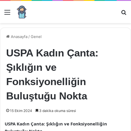
Menü
Ar
Anasayfa
/
Genel
USPA Kadın Çanta:
Şıklığın ve
Fonksiyonelliğin
Buluştuğu Nokta
15 Ekim 2024
3 dakika okuma süresi
USPA Kadın Çanta: Şıklığın ve Fonksiyonelliğin