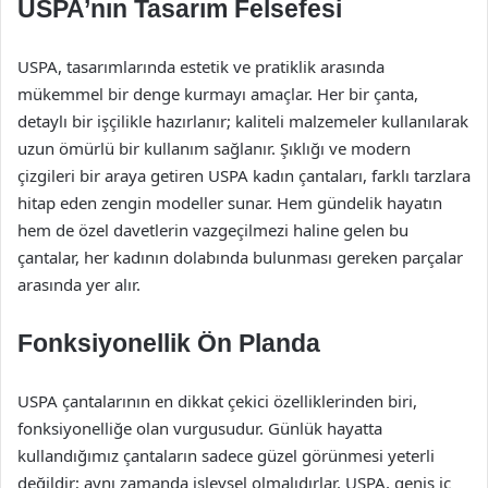
USPA’nın Tasarım Felsefesi
USPA, tasarımlarında estetik ve pratiklik arasında
mükemmel bir denge kurmayı amaçlar. Her bir çanta,
detaylı bir işçilikle hazırlanır; kaliteli malzemeler kullanılarak
uzun ömürlü bir kullanım sağlanır. Şıklığı ve modern
çizgileri bir araya getiren USPA kadın çantaları, farklı tarzlara
hitap eden zengin modeller sunar. Hem gündelik hayatın
hem de özel davetlerin vazgeçilmezi haline gelen bu
çantalar, her kadının dolabında bulunması gereken parçalar
arasında yer alır.
Fonksiyonellik Ön Planda
USPA çantalarının en dikkat çekici özelliklerinden biri,
fonksiyonelliğe olan vurgusudur. Günlük hayatta
kullandığımız çantaların sadece güzel görünmesi yeterli
değildir; aynı zamanda işlevsel olmalıdırlar. USPA, geniş iç