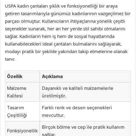
USPA kadın çantaları şıklık ve fonksiyonelliği bir araya
getiren tasarımlarıyla günümüz kadınlarının vazgeçilmez bir
parçası olmuştur. Kullanıcıların ihtiyaçlarına yönelik çeşitli
seçenekler sunarak, her an her yerde stil sahibi olmalarını
sağlar. Kadınların hem iş hem de sosyal hayatlarında
kullanabilecekleri ideal çantaları bulmalarını sağlayarak,
modayı pratik bir şekilde yakından takip etmelerine olanak
tanır.
Özellik
Açıklama
Malzeme
Dayanıklı ve kaliteli malzemelerle
Kalitesi
üretilmiştir.
Tasarım
Farklı renk ve desen seçenekleri
Çeşitliliği
mevcuttur.
Birçok bölme ve cep ile pratik kullanım
Fonksiyonellik
sağlar.