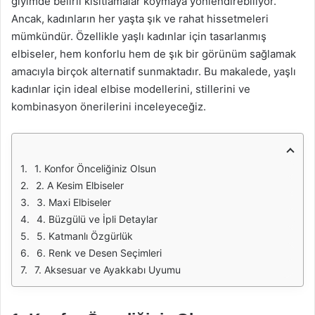
giyimde belirli kısıtlamalar koymaya yönlendirebiliyor.
Ancak, kadınların her yaşta şık ve rahat hissetmeleri
mümkündür. Özellikle yaşlı kadınlar için tasarlanmış
elbiseler, hem konforlu hem de şık bir görünüm sağlamak
amacıyla birçok alternatif sunmaktadır. Bu makalede, yaşlı
kadınlar için ideal elbise modellerini, stillerini ve
kombinasyon önerilerini inceleyeceğiz.
1. Konfor Önceliğiniz Olsun
2. A Kesim Elbiseler
3. Maxi Elbiseler
4. Büzgülü ve İpli Detaylar
5. Katmanlı Özgürlük
6. Renk ve Desen Seçimleri
7. Aksesuar ve Ayakkabı Uyumu