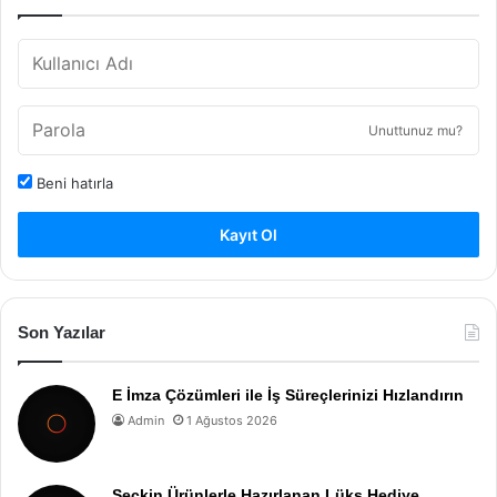
Unuttunuz mu?
Beni hatırla
Kayıt Ol
Son Yazılar
E İmza Çözümleri ile İş Süreçlerinizi Hızlandırın
Admin
1 Ağustos 2026
Seçkin Ürünlerle Hazırlanan Lüks Hediye