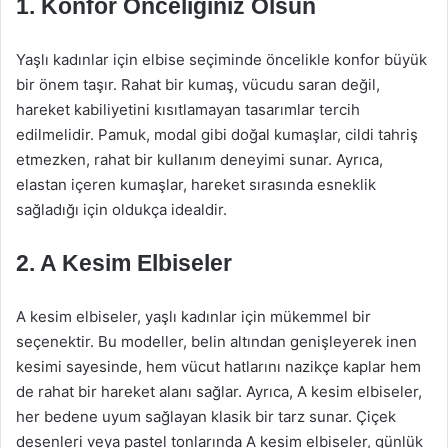
1. Konfor Önceliğiniz Olsun
Yaşlı kadınlar için elbise seçiminde öncelikle konfor büyük
bir önem taşır. Rahat bir kumaş, vücudu saran değil,
hareket kabiliyetini kısıtlamayan tasarımlar tercih
edilmelidir. Pamuk, modal gibi doğal kumaşlar, cildi tahriş
etmezken, rahat bir kullanım deneyimi sunar. Ayrıca,
elastan içeren kumaşlar, hareket sırasında esneklik
sağladığı için oldukça idealdir.
2. A Kesim Elbiseler
A kesim elbiseler, yaşlı kadınlar için mükemmel bir
seçenektir. Bu modeller, belin altından genişleyerek inen
kesimi sayesinde, hem vücut hatlarını nazikçe kaplar hem
de rahat bir hareket alanı sağlar. Ayrıca, A kesim elbiseler,
her bedene uyum sağlayan klasik bir tarz sunar. Çiçek
desenleri veya pastel tonlarında A kesim elbiseler, günlük