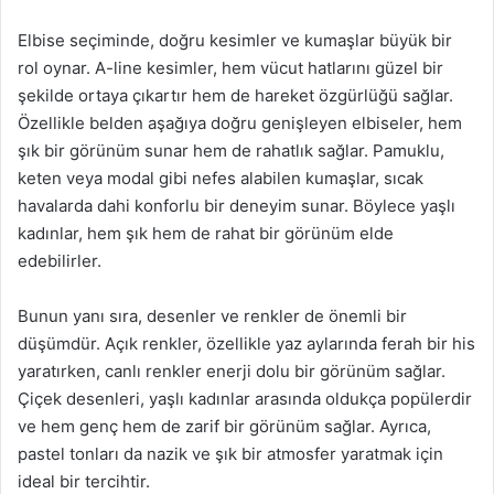
Elbise seçiminde, doğru kesimler ve kumaşlar büyük bir
rol oynar. A-line kesimler, hem vücut hatlarını güzel bir
şekilde ortaya çıkartır hem de hareket özgürlüğü sağlar.
Özellikle belden aşağıya doğru genişleyen elbiseler, hem
şık bir görünüm sunar hem de rahatlık sağlar. Pamuklu,
keten veya modal gibi nefes alabilen kumaşlar, sıcak
havalarda dahi konforlu bir deneyim sunar. Böylece yaşlı
kadınlar, hem şık hem de rahat bir görünüm elde
edebilirler.
Bunun yanı sıra, desenler ve renkler de önemli bir
düşümdür. Açık renkler, özellikle yaz aylarında ferah bir his
yaratırken, canlı renkler enerji dolu bir görünüm sağlar.
Çiçek desenleri, yaşlı kadınlar arasında oldukça popülerdir
ve hem genç hem de zarif bir görünüm sağlar. Ayrıca,
pastel tonları da nazik ve şık bir atmosfer yaratmak için
ideal bir tercihtir.