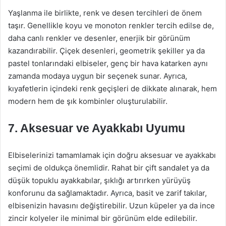
Yaşlanma ile birlikte, renk ve desen tercihleri de önem
taşır. Genellikle koyu ve monoton renkler tercih edilse de,
daha canlı renkler ve desenler, enerjik bir görünüm
kazandırabilir. Çiçek desenleri, geometrik şekiller ya da
pastel tonlarındaki elbiseler, genç bir hava katarken aynı
zamanda modaya uygun bir seçenek sunar. Ayrıca,
kıyafetlerin içindeki renk geçişleri de dikkate alınarak, hem
modern hem de şık kombinler oluşturulabilir.
7. Aksesuar ve Ayakkabı Uyumu
Elbiselerinizi tamamlamak için doğru aksesuar ve ayakkabı
seçimi de oldukça önemlidir. Rahat bir çift sandalet ya da
düşük topuklu ayakkabılar, şıklığı artırırken yürüyüş
konforunu da sağlamaktadır. Ayrıca, basit ve zarif takılar,
elbisenizin havasını değiştirebilir. Uzun küpeler ya da ince
zincir kolyeler ile minimal bir görünüm elde edilebilir.