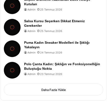
Kutuları
Admin
25 Temmuz 2026
Salsa Kursu Seçerken Dikkat Etmeniz
Gerekenler
Admin
25 Temmuz 2026
Puma Kadın Sneaker Modelleri ile Şıklığı
Yakalayın
Admin
24 Temmuz 2026
Polo Çanta Kadın: Şıklığın ve Fonksiyonelliğin
Buluştuğu Nokta
Admin
23 Temmuz 2026
Daha Fazla Yükle