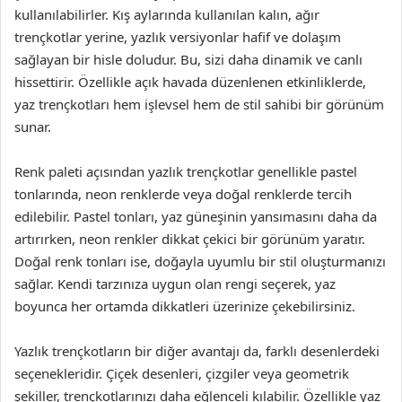
kullanılabilirler. Kış aylarında kullanılan kalın, ağır
trençkotlar yerine, yazlık versiyonlar hafif ve dolaşım
sağlayan bir hisle doludur. Bu, sizi daha dinamik ve canlı
hissettirir. Özellikle açık havada düzenlenen etkinliklerde,
yaz trençkotları hem işlevsel hem de stil sahibi bir görünüm
sunar.
Renk paleti açısından yazlık trençkotlar genellikle pastel
tonlarında, neon renklerde veya doğal renklerde tercih
edilebilir. Pastel tonları, yaz güneşinin yansımasını daha da
artırırken, neon renkler dikkat çekici bir görünüm yaratır.
Doğal renk tonları ise, doğayla uyumlu bir stil oluşturmanızı
sağlar. Kendi tarzınıza uygun olan rengi seçerek, yaz
boyunca her ortamda dikkatleri üzerinize çekebilirsiniz.
Yazlık trençkotların bir diğer avantajı da, farklı desenlerdeki
seçenekleridir. Çiçek desenleri, çizgiler veya geometrik
şekiller, trençkotlarınızı daha eğlenceli kılabilir. Özellikle yaz