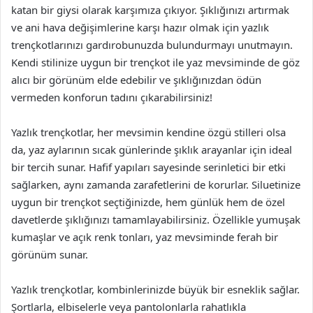
katan bir giysi olarak karşımıza çıkıyor. Şıklığınızı artırmak
ve ani hava değişimlerine karşı hazır olmak için yazlık
trençkotlarınızı gardırobunuzda bulundurmayı unutmayın.
Kendi stilinize uygun bir trençkot ile yaz mevsiminde de göz
alıcı bir görünüm elde edebilir ve şıklığınızdan ödün
vermeden konforun tadını çıkarabilirsiniz!
Yazlık trençkotlar, her mevsimin kendine özgü stilleri olsa
da, yaz aylarının sıcak günlerinde şıklık arayanlar için ideal
bir tercih sunar. Hafif yapıları sayesinde serinletici bir etki
sağlarken, aynı zamanda zarafetlerini de korurlar. Siluetinize
uygun bir trençkot seçtiğinizde, hem günlük hem de özel
davetlerde şıklığınızı tamamlayabilirsiniz. Özellikle yumuşak
kumaşlar ve açık renk tonları, yaz mevsiminde ferah bir
görünüm sunar.
Yazlık trençkotlar, kombinlerinizde büyük bir esneklik sağlar.
Şortlarla, elbiselerle veya pantolonlarla rahatlıkla