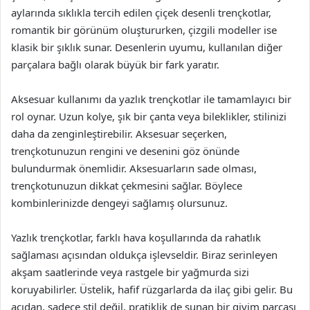
aylarında sıklıkla tercih edilen çiçek desenli trençkotlar,
romantik bir görünüm oluştururken, çizgili modeller ise
klasik bir şıklık sunar. Desenlerin uyumu, kullanılan diğer
parçalara bağlı olarak büyük bir fark yaratır.
Aksesuar kullanımı da yazlık trençkotlar ile tamamlayıcı bir
rol oynar. Uzun kolye, şık bir çanta veya bileklikler, stilinizi
daha da zenginleştirebilir. Aksesuar seçerken,
trençkotunuzun rengini ve desenini göz önünde
bulundurmak önemlidir. Aksesuarların sade olması,
trençkotunuzun dikkat çekmesini sağlar. Böylece
kombinlerinizde dengeyi sağlamış olursunuz.
Yazlık trençkotlar, farklı hava koşullarında da rahatlık
sağlaması açısından oldukça işlevseldir. Biraz serinleyen
akşam saatlerinde veya rastgele bir yağmurda sizi
koruyabilirler. Üstelik, hafif rüzgarlarda da ilaç gibi gelir. Bu
açıdan, sadece stil değil, pratiklik de sunan bir giyim parçası