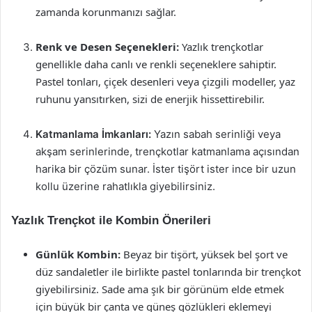
zamanda korunmanızı sağlar.
Renk ve Desen Seçenekleri:
Yazlık trençkotlar
genellikle daha canlı ve renkli seçeneklere sahiptir.
Pastel tonları, çiçek desenleri veya çizgili modeller, yaz
ruhunu yansıtırken, sizi de enerjik hissettirebilir.
Katmanlama İmkanları:
Yazın sabah serinliği veya
akşam serinlerinde, trençkotlar katmanlama açısından
harika bir çözüm sunar. İster tişört ister ince bir uzun
kollu üzerine rahatlıkla giyebilirsiniz.
Yazlık Trençkot ile Kombin Önerileri
Günlük Kombin:
Beyaz bir tişört, yüksek bel şort ve
düz sandaletler ile birlikte pastel tonlarında bir trençkot
giyebilirsiniz. Sade ama şık bir görünüm elde etmek
için büyük bir çanta ve güneş gözlükleri eklemeyi