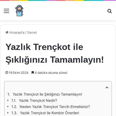
Menü
Ar
Anasayfa
/
Genel
Yazlık Trençkot ile
Şıklığınızı Tamamlayın!
19 Ekim 2024
4 dakika okuma süresi
Yazlık Trençkot ile Şıklığınızı Tamamlayın!
Yazlık Trençkot Nedir?
Neden Yazlık Trençkot Tercih Etmelisiniz?
Yazlık Trençkot ile Kombin Önerileri