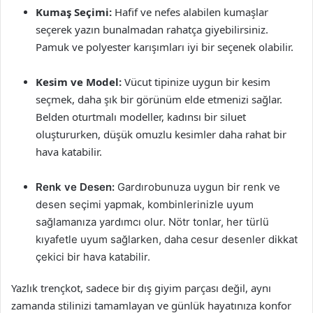
Kumaş Seçimi:
Hafif ve nefes alabilen kumaşlar
seçerek yazın bunalmadan rahatça giyebilirsiniz.
Pamuk ve polyester karışımları iyi bir seçenek olabilir.
Kesim ve Model:
Vücut tipinize uygun bir kesim
seçmek, daha şık bir görünüm elde etmenizi sağlar.
Belden oturtmalı modeller, kadınsı bir siluet
oluştururken, düşük omuzlu kesimler daha rahat bir
hava katabilir.
Renk ve Desen:
Gardırobunuza uygun bir renk ve
desen seçimi yapmak, kombinlerinizle uyum
sağlamanıza yardımcı olur. Nötr tonlar, her türlü
kıyafetle uyum sağlarken, daha cesur desenler dikkat
çekici bir hava katabilir.
Yazlık trençkot, sadece bir dış giyim parçası değil, aynı
zamanda stilinizi tamamlayan ve günlük hayatınıza konfor