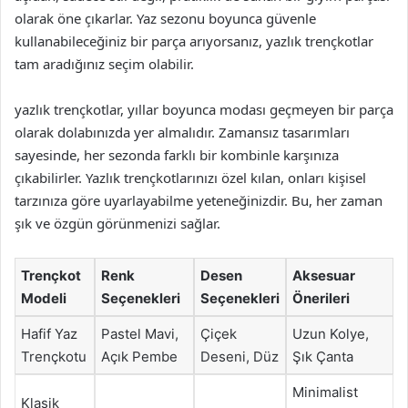
olarak öne çıkarlar. Yaz sezonu boyunca güvenle
kullanabileceğiniz bir parça arıyorsanız, yazlık trençkotlar
tam aradığınız seçim olabilir.
yazlık trençkotlar, yıllar boyunca modası geçmeyen bir parça
olarak dolabınızda yer almalıdır. Zamansız tasarımları
sayesinde, her sezonda farklı bir kombinle karşınıza
çıkabilirler. Yazlık trençkotlarınızı özel kılan, onları kişisel
tarzınıza göre uyarlayabilme yeteneğinizdir. Bu, her zaman
şık ve özgün görünmenizi sağlar.
Trençkot
Renk
Desen
Aksesuar
Modeli
Seçenekleri
Seçenekleri
Önerileri
Hafif Yaz
Pastel Mavi,
Çiçek
Uzun Kolye,
Trençkotu
Açık Pembe
Deseni, Düz
Şık Çanta
Minimalist
Klasik