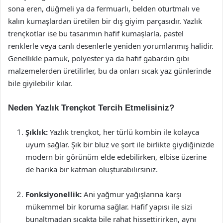
sona eren, düğmeli ya da fermuarlı, belden oturtmalı ve
kalın kumaşlardan üretilen bir dış giyim parçasıdır. Yazlık
trençkotlar ise bu tasarımın hafif kumaşlarla, pastel
renklerle veya canlı desenlerle yeniden yorumlanmış halidir.
Genellikle pamuk, polyester ya da hafif gabardin gibi
malzemelerden üretilirler, bu da onları sıcak yaz günlerinde
bile giyilebilir kılar.
Neden Yazlık Trençkot Tercih Etmelisiniz?
Şıklık:
Yazlık trençkot, her türlü kombin ile kolayca
uyum sağlar. Şık bir bluz ve şort ile birlikte giydiğinizde
modern bir görünüm elde edebilirken, elbise üzerine
de harika bir katman oluşturabilirsiniz.
Fonksiyonellik:
Ani yağmur yağışlarına karşı
mükemmel bir koruma sağlar. Hafif yapısı ile sizi
bunaltmadan sıcakta bile rahat hissettirirken, aynı