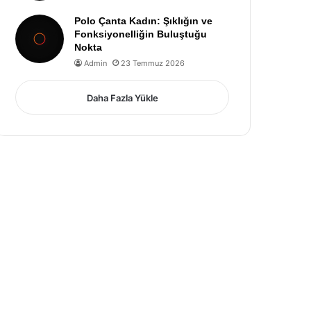
Polo Çanta Kadın: Şıklığın ve
Fonksiyonelliğin Buluştuğu
Nokta
Admin
23 Temmuz 2026
Daha Fazla Yükle