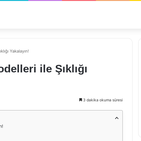
klığı Yakalayın!
elleri ile Şıklığı
3 dakika okuma süresi
n!