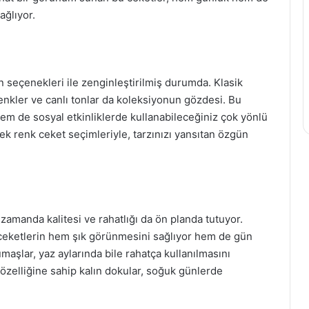
ağlıyor.
n seçenekleri ile zenginleştirilmiş durumda. Klasik
 renkler ve canlı tonlar da koleksiyonun gözdesi. Bu
 hem de sosyal etkinliklerde kullanabileceğiniz çok yönlü
 tek renk ceket seçimleriyle, tarzınızı yansıtan özgün
 zamanda kalitesi ve rahatlığı da ön planda tutuyor.
, ceketlerin hem şık görünmesini sağlıyor hem de gün
maşlar, yaz aylarında bile rahatça kullanılmasını
 özelliğine sahip kalın dokular, soğuk günlerde