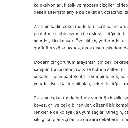
koleksiyonları, klasik ve modern çizgileri birle
desen alternatifleriyle bu ceketler, dolabınızı 
Zara’nın kadın ceket modelleri, zarif kesimlerde
pantolon kombinasyonu ile eşleştirildiğinde bil
anında şıklık katıyor. Özellikle iş yerlerinde te
görünüm sağlar. Ayrıca, gece dışarı çıkarken de f
Modern bir görünüm arayanlar için deri ceketle
sahiptir. Bu ceketler, rock ve bohem stilleri bir 
ceketleri, jean pantolonlarla kombinlemek, he
yoludur. Burada önemli olan, ceket ile diğer p
Zara’nın ceket modellerinde sunduğu klasik renk
beyaz, gri ve bej gibi renkler, düzenli bir ko
renklerle de kolaylıkla uyum sağlar. Örneğin, c
şıklığı ön plana çıkar. Bu da Zara ceketlerinin 