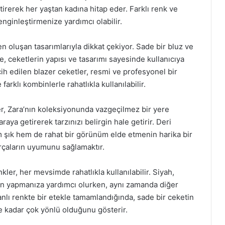
ştirerek her yaştan kadına hitap eder. Farklı renk ve
zenginleştirmenize yardımcı olabilir.
n oluşan tasarımlarıyla dikkat çekiyor. Sade bir bluz ve
e, ceketlerin yapısı ve tasarımı sayesinde kullanıcıya
rcih edilen blazer ceketler, resmi ve profesyonel bir
arklı kombinlerle rahatlıkla kullanılabilir.
r, Zara’nın koleksiyonunda vazgeçilmez bir yere
araya getirerek tarzınızı belirgin hale getirir. Deri
m şık hem de rahat bir görünüm elde etmenin harika bir
arçaların uyumunu sağlamaktır.
ler, her mevsimde rahatlıkla kullanılabilir. Siyah,
mbin yapmanıza yardımcı olurken, aynı zamanda diğer
anlı renkte bir etekle tamamlandığında, sade bir ceketin
ne kadar çok yönlü olduğunu gösterir.