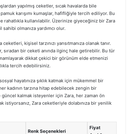
şlardan yapılmış ceketler, sıcak havalarda bile
 pamuk karışımı kumaşlar, hafifliğiyle tercih ediliyor. Bu
rahatlıkla kullanılabilir. Üzerinize giyeceğiniz bir Zara
il sahibi olmanıza yardımcı olur.
 ceketleri, kişisel tarzınızı yansıtmanıza olanak tanır.
 sıradan bir ceketi anında ilginç hale getirebilir. Bu tür
tamamlayarak dikkat çekici bir görünüm elde etmenizi
ıkla tercih edebilirsiniz.
sosyal hayatınıza şıklık katmak için mükemmel bir
 her kadının tarzına hitap edebilecek zengin bir
e güncel kalmak isteyenler için Zara, her zaman ön
k istiyorsanız, Zara ceketleriyle dolabınıza bir yenilik
Fiyat
Renk Seçenekleri