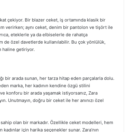
kat çekiyor. Bir blazer ceket, iş ortamında klasik bir
m verirken; aynı ceket, denim bir pantolon ve tişört ile
rıca, eteklerle ya da elbiselerle de rahatça
de özel davetlerde kullanılabilir. Bu çok yönlülük,
m haline getiriyor.
ığı bir arada sunan, her tarza hitap eden parçalarla dolu.
den marka, her kadının kendine özgü stilini
ı ve konforu bir arada yaşamak istiyorsanız, Zara
ın. Unutmayın, doğru bir ceket ile her anınızı özel
sahip olan bir markadır. Özellikle ceket modelleri, hem
kadınlar için harika seçenekler sunar. Zara’nın