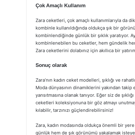
Çok Amaçlı Kullanım
Zara ceketleri, çok amaçlı kullanımlarıyla da dik
kombinle kullanıldığında oldukça şık bir görünü
kombinlendiğinde günlük bir şıklık yaratıyor. Ay
kombinlenebilen bu ceketler, hem gündelik hem 
Zara ceketlerini dolabınız için akıllıca bir yatırı
Sonuç olarak
Zara’nın kadın ceket modelleri, şıklığı ve rahatl
Moda dünyasının dinamiklerini yakından takip e
yansıtmasına olanak tanıyor. Eğer siz de şıklığ
ceketleri koleksiyonuna bir göz atmayı unutmay
kılabilir, tarzınızı güçlendirebilirsiniz!
Zara, kadın modasında oldukça önemli bir yere 
günlük hem de şık görünümü yakalamak isteyen 