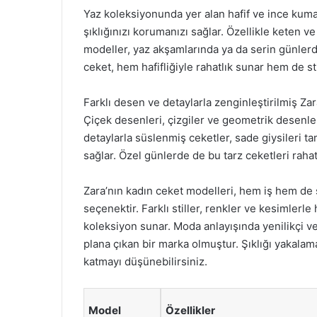
Yaz koleksiyonunda yer alan hafif ve ince kuma
şıklığınızı korumanızı sağlar. Özellikle keten ve
modeller, yaz akşamlarında ya da serin günlerde 
ceket, hem hafifliğiyle rahatlık sunar hem de st
Farklı desen ve detaylarla zenginleştirilmiş Zara
Çiçek desenleri, çizgiler ve geometrik desenler,
detaylarla süslenmiş ceketler, sade giysileri 
sağlar. Özel günlerde de bu tarz ceketleri rahatl
Zara’nın kadın ceket modelleri, hem iş hem de 
seçenektir. Farklı stiller, renkler ve kesimlerle
koleksiyon sunar. Moda anlayışında yenilikçi v
plana çıkan bir marka olmuştur. Şıklığı yakalama
katmayı düşünebilirsiniz.
Model
Özellikler