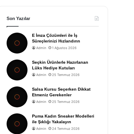
Son Yazılar
E İmza Çözümleri ile İş
Süreçlerinizi Hızlandırın
Admin
1 Ağustos 2026
Seçkin Ürünlerle Hazırlanan
Lüks Hediye Kutuları
Admin
25 Temmuz 2026
Salsa Kursu Seçerken Dikkat
Etmeniz Gerekenler
Admin
25 Temmuz 2026
Puma Kadın Sneaker Modelleri
ile Şıklığı Yakalayın
Admin
24 Temmuz 2026