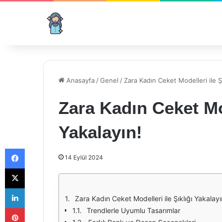
Anasayfa
/
Genel
/
Zara Kadın Ceket Modelleri ile Şı
Zara Kadın Ceket Mod
Yakalayın!
Facebook
14 Eylül 2024
X
LinkedIn
Zara Kadın Ceket Modelleri ile Şıklığı Yakalayı
Pinterest
Trendlerle Uyumlu Tasarımlar