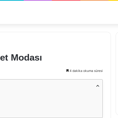
ket Modası
4 dakika okuma süresi