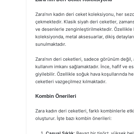
Zara’nın kadın deri ceket koleksiyonu, her sezo
çekmektedir. Klasik siyah deri ceketler, zamansız
ve desenlerle zenginleştirilmektedir. Özellikle 
koleksiyonda, metal aksesuarlar, dikiş detayları 
sunulmaktadır.
Zara’nın deri ceketleri, sadece görünüm değil
kullanım imkanı sağlamaktadır. İnce, hafif ve 
giyilebilir. Özellikle soğuk hava koşullarında h
ceketleri vazgeçilmez kılmaktadır.
Kombin Önerileri
Zara kadın deri ceketleri, farklı kombinlerle et
oluşturur. İşte bazı kombin önerileri:
Casual Şıklık
: Beyaz bir tişört, yüksek bel