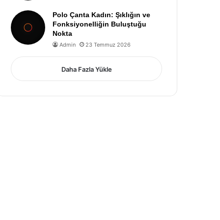
Polo Çanta Kadın: Şıklığın ve
Fonksiyonelliğin Buluştuğu
Nokta
Admin
23 Temmuz 2026
Daha Fazla Yükle