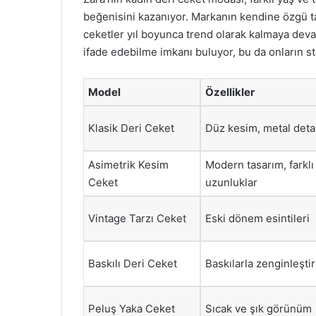
beğenisini kazanıyor. Markanın kendine özgü ta
ceketler yıl boyunca trend olarak kalmaya deva
ifade edebilme imkanı buluyor, bu da onların sti
Model
Özellikler
Klasik Deri Ceket
Düz kesim, metal deta
Asimetrik Kesim
Modern tasarım, farklı
Ceket
uzunluklar
Vintage Tarzı Ceket
Eski dönem esintileri
Baskılı Deri Ceket
Baskılarla zenginleştir
Peluş Yaka Ceket
Sıcak ve şık görünüm