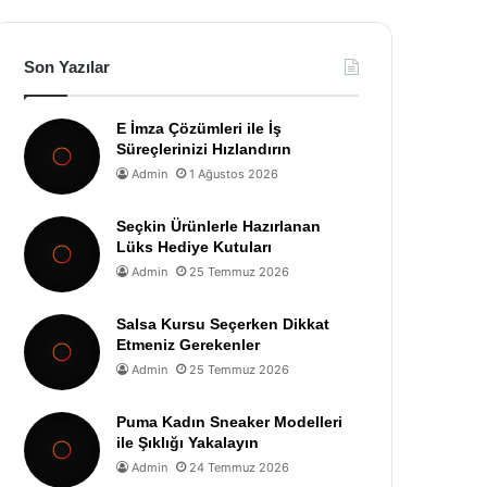
Son Yazılar
E İmza Çözümleri ile İş
Süreçlerinizi Hızlandırın
Admin
1 Ağustos 2026
Seçkin Ürünlerle Hazırlanan
Lüks Hediye Kutuları
Admin
25 Temmuz 2026
Salsa Kursu Seçerken Dikkat
Etmeniz Gerekenler
Admin
25 Temmuz 2026
Puma Kadın Sneaker Modelleri
ile Şıklığı Yakalayın
Admin
24 Temmuz 2026