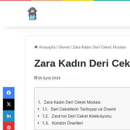
Anasayfa
/
Genel
/
Zara Kadın Deri Ceket Modası
Zara Kadın Deri Ce
20 Eylül 2024
Facebook
X
Zara Kadın Deri Ceket Modası
Deri Ceketlerin Tarihçesi ve Önemi
LinkedIn
Zara’nın Deri Ceket Koleksiyonu
Pinterest
Kombin Önerileri