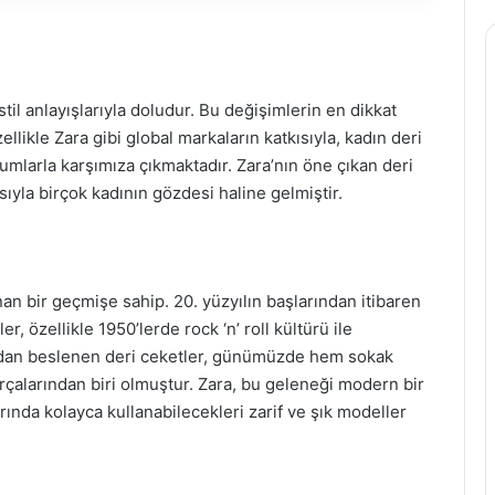
il anlayışlarıyla doludur. Bu değişimlerin en dikkat
ellikle Zara gibi global markaların katkısıyla, kadın deri
umlarla karşımıza çıkmaktadır. Zara’nın öne çıkan deri
sıyla birçok kadının gözdesi haline gelmiştir.
n bir geçmişe sahip. 20. yüzyılın başlarından itibaren
 özellikle 1950’lerde rock ‘n’ roll kültürü ile
zlardan beslenen deri ceketler, günümüzde hem sokak
rçalarından biri olmuştur. Zara, bu geleneği modern bir
ında kolayca kullanabilecekleri zarif ve şık modeller