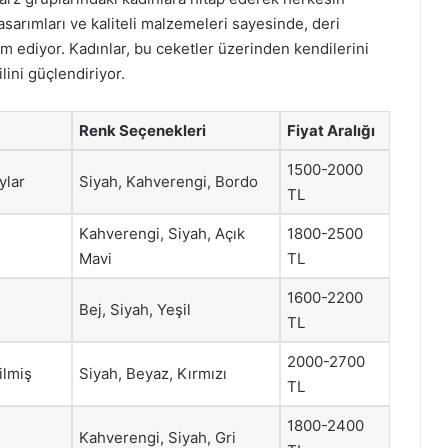
sarımları ve kaliteli malzemeleri sayesinde, deri
m ediyor. Kadınlar, bu ceketler üzerinden kendilerini
lini güçlendiriyor.
Renk Seçenekleri
Fiyat Aralığı
1500-2000
ylar
Siyah, Kahverengi, Bordo
TL
Kahverengi, Siyah, Açık
1800-2500
Mavi
TL
1600-2200
Bej, Siyah, Yeşil
TL
2000-2700
ilmiş
Siyah, Beyaz, Kırmızı
TL
1800-2400
Kahverengi, Siyah, Gri