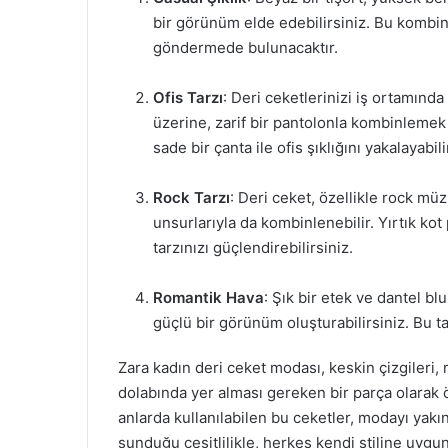
bir görünüm elde edebilirsiniz. Bu kombin
göndermede bulunacaktır.
Ofis Tarzı
: Deri ceketlerinizi iş ortamınd
üzerine, zarif bir pantolonla kombinlemek i
sade bir çanta ile ofis şıklığını yakalayabili
Rock Tarzı
: Deri ceket, özellikle rock müzi
unsurlarıyla da kombinlenebilir. Yırtık ko
tarzınızı güçlendirebilirsiniz.
Romantik Hava
: Şık bir etek ve dantel 
güçlü bir görünüm oluşturabilirsiniz. Bu ta
Zara kadın deri ceket modası, keskin çizgileri,
dolabında yer alması gereken bir parça olarak
anlarda kullanılabilen bu ceketler, modayı yakı
sunduğu çeşitlilikle, herkes kendi stiline uygun