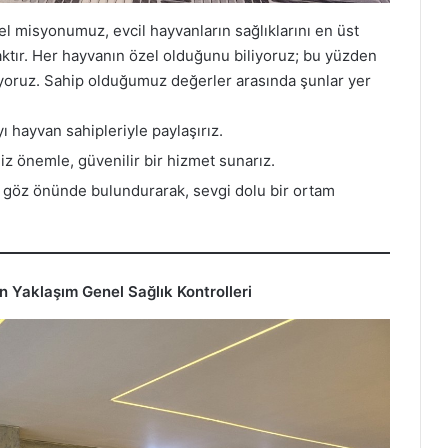
l misyonumuz, evcil hayvanların sağlıklarını en üst
ktır. Her hayvanın özel olduğunu biliyoruz; bu yüzden
şıyoruz. Sahip olduğumuz değerler arasında şunlar yer
 hayvan sahipleriyle paylaşırız.
iz önemle, güvenilir bir hizmet sunarız.
ı göz önünde bulundurarak, sevgi dolu bir ortam
an Yaklaşım
Genel Sağlık Kontrolleri