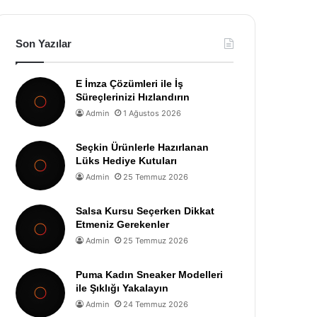
Son Yazılar
E İmza Çözümleri ile İş
Süreçlerinizi Hızlandırın
Admin
1 Ağustos 2026
Seçkin Ürünlerle Hazırlanan
Lüks Hediye Kutuları
Admin
25 Temmuz 2026
Salsa Kursu Seçerken Dikkat
Etmeniz Gerekenler
Admin
25 Temmuz 2026
Puma Kadın Sneaker Modelleri
ile Şıklığı Yakalayın
Admin
24 Temmuz 2026