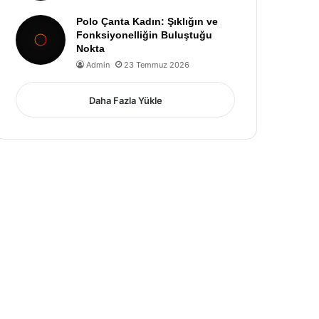
Polo Çanta Kadın: Şıklığın ve
Fonksiyonelliğin Buluştuğu
Nokta
Admin
23 Temmuz 2026
Daha Fazla Yükle