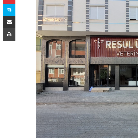
Skype
E-Posta ile paylaş
Yazdır