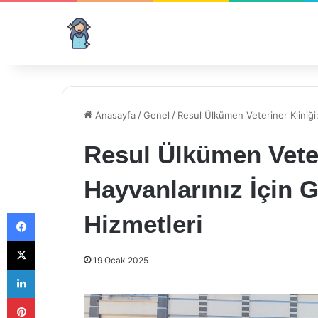
Anasayfa
/
Genel
/
Resul Ülkümen Veteriner Kliniği: 
Resul Ülkümen Veter
Hayvanlarınız İçin G
Facebook
Hizmetleri
X
19 Ocak 2025
LinkedIn
Pinterest