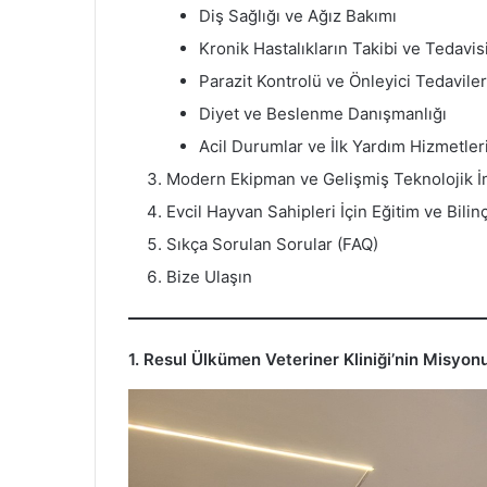
Diş Sağlığı ve Ağız Bakımı
Kronik Hastalıkların Takibi ve Tedavis
Parazit Kontrolü ve Önleyici Tedaviler
Diyet ve Beslenme Danışmanlığı
Acil Durumlar ve İlk Yardım Hizmetler
Modern Ekipman ve Gelişmiş Teknolojik İ
Evcil Hayvan Sahipleri İçin Eğitim ve Bili
Sıkça Sorulan Sorular (FAQ)
Bize Ulaşın
1. Resul Ülkümen Veteriner Kliniği’nin Misyon