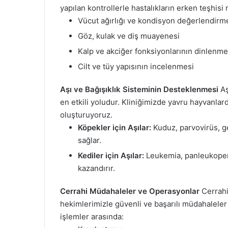
yapılan kontrollerle hastalıkların erken teşhisi
Vücut ağırlığı ve kondisyon değerlendirm
Göz, kulak ve diş muayenesi
Kalp ve akciğer fonksiyonlarının dinlenme
Cilt ve tüy yapısının incelenmesi
Aşı ve Bağışıklık Sisteminin Desteklenmesi
Aş
en etkili yoludur. Kliniğimizde yavru hayvanlard
oluşturuyoruz.
Köpekler için Aşılar:
Kuduz, parvovirüs, ge
sağlar.
Kediler için Aşılar:
Leukemia, panleukopenia
kazandırır.
Cerrahi Müdahaleler ve Operasyonlar
Cerrahi
hekimlerimizle güvenli ve başarılı müdahaleler 
işlemler arasında: