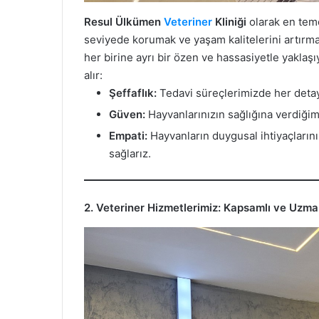
Resul Ülkümen
Veteriner
Kliniği
olarak en teme
seviyede korumak ve yaşam kalitelerini artırma
her birine ayrı bir özen ve hassasiyetle yakla
alır:
Şeffaflık:
Tedavi süreçlerimizde her detayı
Güven:
Hayvanlarınızın sağlığına verdiğim
Empati:
Hayvanların duygusal ihtiyaçların
sağlarız.
2. Veteriner Hizmetlerimiz: Kapsamlı ve Uzm