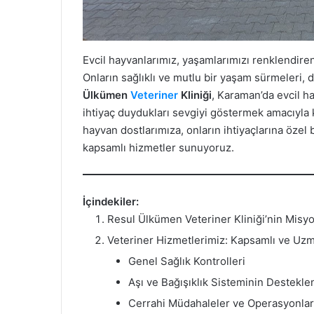
Evcil hayvanlarımız, yaşamlarımızı renklendiren
Onların sağlıklı ve mutlu bir yaşam sürmeleri,
Ülkümen
Veteriner
Kliniği
, Karaman’da evcil h
ihtiyaç duydukları sevgiyi göstermek amacıyla 
hayvan dostlarımıza, onların ihtiyaçlarına özel 
kapsamlı hizmetler sunuyoruz.
İçindekiler:
Resul Ülkümen Veteriner Kliniği’nin Misy
Veteriner Hizmetlerimiz: Kapsamlı ve Uz
Genel Sağlık Kontrolleri
Aşı ve Bağışıklık Sisteminin Destekl
Cerrahi Müdahaleler ve Operasyonlar