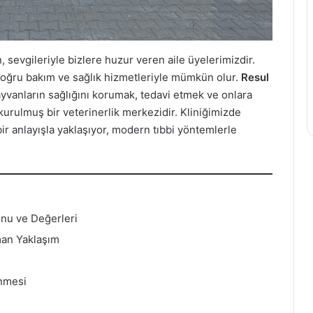
, sevgileriyle bizlere huzur veren aile üyelerimizdir.
 doğru bakım ve sağlık hizmetleriyle mümkün olur.
Resul
ayvanların sağlığını korumak, tedavi etmek ve onlara
kurulmuş bir veterinerlik merkezidir. Kliniğimizde
bir anlayışla yaklaşıyor, modern tıbbi yöntemlerle
onu ve Değerleri
man Yaklaşım
enmesi